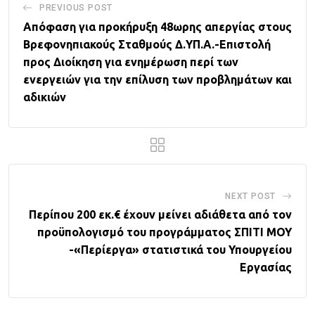
PREVIOUS POST
Απόφαση για προκήρυξη 48ωρης απεργίας στους
Βρεφονηπιακούς Σταθμούς Δ.ΥΠ.Α.-Επιστολή
προς Διοίκηση για ενημέρωση περί των
ενεργειών για την επίλυση των προβλημάτων και
αδικιών
NEXT POST
Περίπου 200 εκ.€ έχουν μείνει αδιάθετα από τον
προϋπολογισμό του προγράμματος ΣΠΙΤΙ ΜΟΥ
-«Περίεργα» στατιστικά του Υπουργείου
Εργασίας