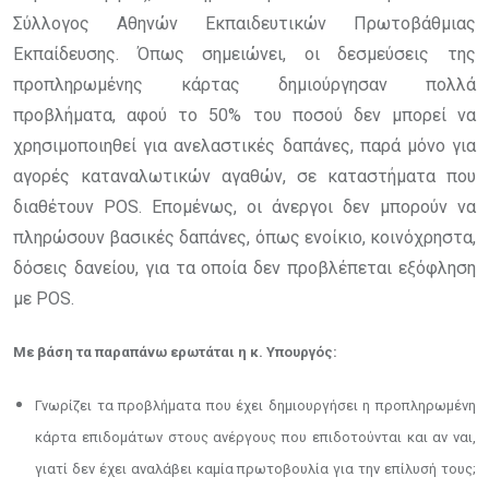
Σύλλογος Αθηνών Εκπαιδευτικών Πρωτοβάθμιας
Εκπαίδευσης. Όπως σημειώνει, οι δεσμεύσεις της
προπληρωμένης κάρτας δημιούργησαν πολλά
προβλήματα, αφού το 50% του ποσού δεν μπορεί να
χρησιμοποιηθεί για ανελαστικές δαπάνες, παρά μόνο για
αγορές καταναλωτικών αγαθών, σε καταστήματα που
διαθέτουν POS. Επομένως, οι άνεργοι δεν μπορούν να
πληρώσουν βασικές δαπάνες, όπως ενοίκιο, κοινόχρηστα,
δόσεις δανείου, για τα οποία δεν προβλέπεται εξόφληση
με POS.
Με
βάση
τα
παραπάνω
ερωτάται
η
κ.
Υπουργός:
Γνωρίζει τα προβλήματα που έχει δημιουργήσει η προπληρωμένη
κάρτα επιδομάτων στους ανέργους που επιδοτούνται και αν ναι,
γιατί δεν έχει αναλάβει καμία πρωτοβουλία για την επίλυσή τους;