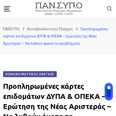
Skip
to
content
ΠΑΝΣΥΠΟ
Κοινοβουλευτικός Έλεγχος
Προπληρωμένες
κάρτες επιδομάτων ΔΥΠΑ & ΟΠΕΚΑ – Ερώτηση της Νέας
Αριστεράς – Να λυθούν άμεσα τα προβλήματα
ΚΟΙΝΟΒΟΥΛΕΥΤΙΚΌΣ ΈΛΕΓΧΟΣ
Προπληρωμένες κάρτες
επιδομάτων ΔΥΠΑ & ΟΠΕΚΑ –
Ερώτηση της Νέας Αριστεράς –