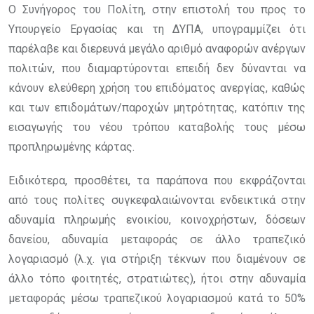
Ο Συνήγορος του Πολίτη, στην επιστολή του προς το
Υπουργείο Εργασίας και τη ΔΥΠΑ, υπογραμμίζει ότι
παρέλαβε και διερευνά μεγάλο αριθμό αναφορών ανέργων
πολιτών, που διαμαρτύρονται επειδή δεν δύνανται να
κάνουν ελεύθερη χρήση του επιδόματος ανεργίας, καθώς
και των επιδομάτων/παροχών μητρότητας, κατόπιν της
εισαγωγής του νέου τρόπου καταβολής τους μέσω
προπληρωμένης κάρτας.
Ειδικότερα, προσθέτει, τα παράπονα που εκφράζονται
από τους πολίτες συγκεφαλαιώνονται ενδεικτικά στην
αδυναμία πληρωμής ενοικίου, κοινοχρήστων, δόσεων
δανείου, αδυναμία μεταφοράς σε άλλο τραπεζικό
λογαριασμό (λ.χ. για στήριξη τέκνων που διαμένουν σε
άλλο τόπο φοιτητές, στρατιώτες), ήτοι στην αδυναμία
μεταφοράς μέσω τραπεζικού λογαριασμού κατά το 50%