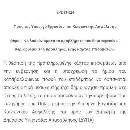
ΕΡΩΤΗΣΗ
Προς
την
Υπουργό
Εργασίας
και
Κοινωνικής
Ασφάλισης
Θέμα:
«Να
λυθούν
άμεσα
τα
προβλήματα
που
δημιουργούν
οι
περιορισμοί
της προπληρωμένης κάρτας επιδομάτων»
Η θέσπιση της προπληρωμένης κάρτας επιδομάτων από
την κυβέρνηση και η υποχρέωση το ήμισυ του
καταβαλλόμενου ποσού του επιδόματος να δαπανάται
αποκλειστικά μέσω αυτής έχει δημιουργήσει προβλήματα
στους πολίτες, τα οποία προκάλεσαν την παρέμβαση του
Συνηγόρου του Πολίτη προς την Υπουργό Εργασίας και
Κοινωνικής Ασφάλισης και προς τον Διοικητή της
Δημόσιας Υπηρεσίας Απασχόλησης (ΔΥΠΑ).