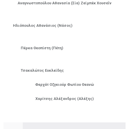
Αναγνωστοπούλου
Αθανασία
(Σία) Ζεϊμπέκ Χουσεΐν
Ηλιόπουλος
Αθανάσιος
(Νάσος)
Πέρκα Θεοπίστη (Πέτη)
Τσακαλώτος Ευκλείδης
Φερχάτ
Οζγκιούρ Φωτίου Θεανώ
Χαρίτσης
Αλέξανδρος
(Αλέξης)