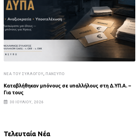
,
ΝΈΑ ΤΟΥ ΣΥΛΛΌΓΟΥ
ΠΑΝΣΥΠΟ
Καταβλήθηκαν μπόνους σε υπαλλήλους στη Δ.ΥΠ.Α. –
Για τους
30 ΙΟΥΛΊΟΥ, 2026
Τελευταία Νέα