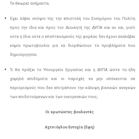
Τα θεωρεί ασήμαντα;
Έχει λάβει υπόψιν της την επιστολή του Συνηγόρου του Πολίτη
προς την ίδια και προς τον Διοικητή της ΔΥΠΑ και αν ναι, γιατί
ούτε η ίδια ούτε ο εποπτευόμενός της φορέας δεν έχουν αναλάβει
καμία πρωτοβουλία για να διορθώσουν τα προβλήματα που
δημιούργησαν;
Τι θα πράξει το Υπουργείο Εργασίας και η ΔΥΠΑ ώστε τα ήδη
χαμηλά επιδόματα και οι παροχές να μην υπόκεινται σε
περιορισμούς που δεν επιτρέπουν την κάλυψη βασικών αναγκών
των επιδοτούμενων και των οικογενειών τους;
Οι
ερωτώντες
βουλευτές
Αχτσιόγλου
Ευτυχία
(Έφη)