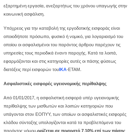
εξαρτημένη εργασία, ανεξαρτήτως του χρόνου υπαγωγής στην
κοινωνική ασφάλιση.
Υπόχρεος για την καταβολή της εργοδοτικής εισφοράς είναι
οποιοδήποτε πρόσωπο, φυσικό ή νομικό, για λογαριασμό του
οποίου οι ασφαλισμένοι του παρόντος άρθρου παρέχουν τις
υπηρεσίες τους περιοδικά έναντι παροχής. Κατά τα λοιπά,
εφαρμόζονται και στις κατηγορίες αυτές οι πάσης φύσεως
διατάξεις περί εισφορών του
ΙΚΑ
-ΕΤΑΜ.
Ασφαλιστικές εισφορές υγειονομικής περίθαλψης
Από 01/01/2017, η ασφαλιστική εισφορά υπέρ υγειονομικής
περίθαλψης των μισθωτών και λοιπών κατηγοριών που
υπάγονται στον ΕΟΠΥΥ, των οποίων οι ασφαλιστικές εισφορές
κλάδου σύνταξης υπολογίζονται κατά τα προβλεπόμενα του
παρόντος νόμου,
ορίζεται σε ποσοστό 7,10% επί των πάσης