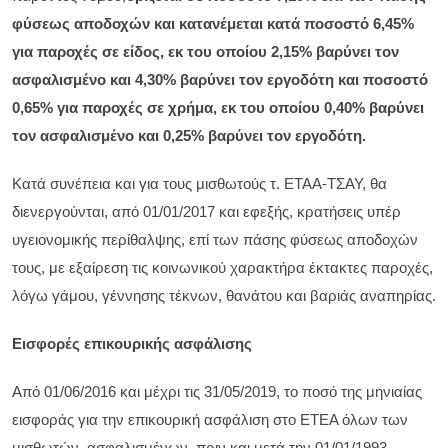
φύσεως αποδοχών και κατανέμεται κατά ποσοστό 6,45%
για παροχές σε είδος, εκ του οποίου 2,15% βαρύνει τον
ασφαλισμένο και 4,30% βαρύνει τον εργοδότη και ποσοστό
0,65% για παροχές σε χρήμα, εκ του οποίου 0,40% βαρύνει
τον ασφαλισμένο και 0,25% βαρύνει τον εργοδότη.
Κατά συνέπεια και για τους μισθωτούς τ. ΕΤΑΑ-ΤΣΑΥ, θα
διενεργούνται, από 01/01/2017 και εφεξής, κρατήσεις υπέρ
υγειονομικής περίθαλψης, επί των πάσης φύσεως αποδοχών
τους, με εξαίρεση τις κοινωνικού χαρακτήρα έκτακτες παροχές,
λόγω γάμου, γέννησης τέκνων, θανάτου και βαριάς αναπηρίας.
Εισφορές επικουρικής ασφάλισης
Από 01/06/2016 και μέχρι τις 31/05/2019, το ποσό της μηνιαίας
εισφοράς για την επικουρική ασφάλιση στο ΕΤΕΑ όλων των
μισθωτών, ασφαλισμένων, πριν και μετά την 01/01/1993,