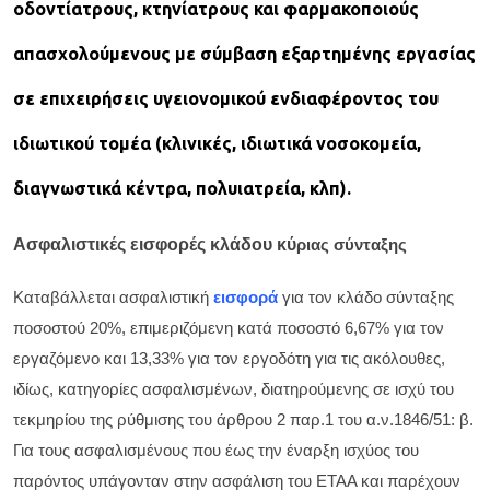
οδοντίατρους, κτηνίατρους και φαρμακοποιούς
απασχολούμενους με σύμβαση εξαρτημένης εργασίας
σε επιχειρήσεις υγειονομικού ενδιαφέροντος του
ιδιωτικού τομέα (κλινικές, ιδιωτικά νοσοκομεία,
διαγνωστικά κέντρα, πολυιατρεία, κλπ).
Ασφαλιστικές εισφορές κλάδου κύ
ριας σύνταξης
Καταβάλλεται ασφαλιστική
εισφορά
για τον κλάδο σύνταξης
ποσοστού 20%, επιμεριζόμενη κατά ποσοστό 6,67% για τον
εργαζόμενο και 13,33% για τον εργοδότη για τις ακόλουθες,
ιδίως, κατηγορίες ασφαλισμένων, διατηρούμενης σε ισχύ του
τεκμηρίου της ρύθμισης του άρθρου 2 παρ.1 του α.ν.1846/51: β.
Για τους ασφαλισμένους που έως την έναρξη ισχύος του
παρόντος υπάγονταν στην ασφάλιση του ΕΤΑΑ και παρέχουν