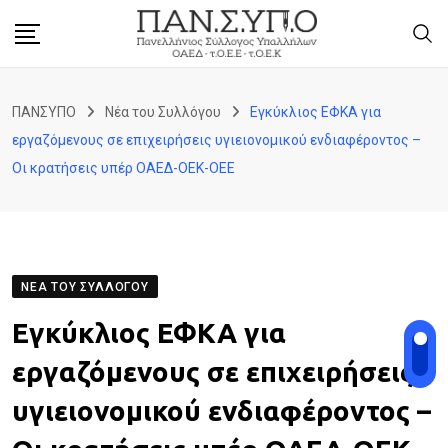
Skip
to
content
ΠΑΝΣΥΠΟ
Νέα του Συλλόγου
Εγκύκλιος ΕΦΚΑ για
εργαζόμενους σε επιχειρήσεις υγιειονομικού ενδιαφέροντος –
Οι κρατήσεις υπέρ ΟΑΕΔ-ΟΕΚ-ΟΕΕ
ΝΈΑ ΤΟΥ ΣΥΛΛΌΓΟΥ
Εγκύκλιος ΕΦΚΑ για
εργαζόμενους σε επιχειρήσεις
υγιειονομικού ενδιαφέροντος –