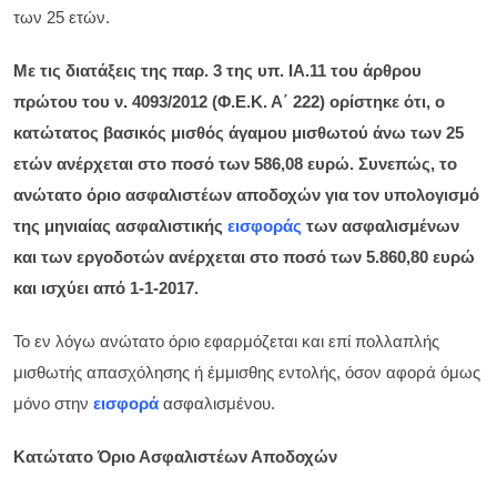
των 25 ετών.
Με τις διατάξεις της παρ. 3 της υπ. ΙΑ.11 του άρθρου
πρώτου του ν. 4093/2012 (Φ.Ε.Κ. Α΄ 222) ορίστηκε ότι, ο
κατώτατος βασικός μισθός άγαμου μισθωτού άνω των 25
ετών ανέρχεται στο ποσό των 586,08 ευρώ. Συνεπώς, το
ανώτατο όριο ασφαλιστέων αποδοχών για τον υπολογισμό
της μηνιαίας ασφαλιστικής
εισφοράς
των ασφαλισμένων
και των εργοδοτών ανέρχεται στο ποσό των 5.860,80 ευρώ
και ισχύει από 1-1-2017.
Το εν λόγω ανώτατο όριο εφαρμόζεται και επί πολλαπλής
μισθωτής απασχόλησης ή έμμισθης εντολής, όσον αφορά όμως
μόνο στην
εισφορά
ασφαλισμένου.
Κατώτατο Όριο Ασφαλιστέων Αποδοχών