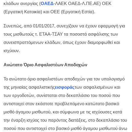
κλάδων ανεργίας (
ΟΑΕΔ
-ΛΑΕΚ ΟΑΕΔ-Λ.ΠΕ.ΑΕ) ΟΕΚ
(Εργατική Κατοικία) και ΟΕΕ (Εργατική Εστία).
Συνεπώς, από 01/01/2017, συνεχίζουν να έχουν εφαρμογή για
τους μισθωτούς τ. ΕΤΑΑ-ΤΣΑΥ τα ποσοστά ασφάλισης των
συνεισπραττόμενων κλάδων, όπως έχουν διαμορφωθεί και
ισχύουν.
Aνώτατο Όριο Ασφαλιστέων Αποδοχών
Το ανώτατο όριο ασφαλιστέων αποδοχών για τον υπολογισμό
της μηνιαίας ασφαλιστικής
εισφοράς
των ασφαλισμένων και
των εργοδοτών, συνίσταται στο δεκαπλάσιο του ποσού που
αντιστοιχεί στον εκάστοτε προβλεπόμενο κατώτατο βασικό
μισθό άγαμου μισθωτού, και σύμφωνα με τις ισχύουσες κατά
την έναρξη ισχύος του παρόντος διατάξεις, στο δεκαπλάσιο του
ποσού που αντιστοιχεί στο βασικό μισθό άγαμου μισθωτού άνω