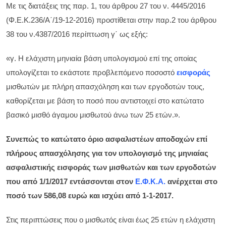
Με τις διατάξεις της παρ. 1, του άρθρου 27 του ν. 4445/2016
(Φ.Ε.Κ.236/Α΄/19-12-2016) προστίθεται στην παρ.2 του άρθρου
38 του ν.4387/2016 περίπτωση γ΄ ως εξής:
«γ. Η ελάχιστη μηνιαία βάση υπολογισμού επί της οποίας
υπολογίζεται το εκάστοτε προβλεπόμενο ποσοστό
εισφοράς
μισθωτών με πλήρη απασχόληση και των εργοδοτών τους,
καθορίζεται με βάση το ποσό που αντιστοιχεί στο κατώτατο
βασικό μισθό άγαμου μισθωτού άνω των 25 ετών.».
Συνεπώς το κατώτατο όριο ασφαλιστέων αποδοχών επί
πλήρους απασχόλησης για τον υπολογισμό της μηνιαίας
ασφαλιστικής εισφοράς των μισθωτών και των εργοδοτών
που από 1/1/2017 εντάσσονται στον
Ε.Φ.Κ.Α.
ανέρχεται στο
ποσό των 586,08 ευρώ και ισχύει από 1-1-2017.
Στις περιπτώσεις που ο μισθωτός είναι έως 25 ετών η ελάχιστη