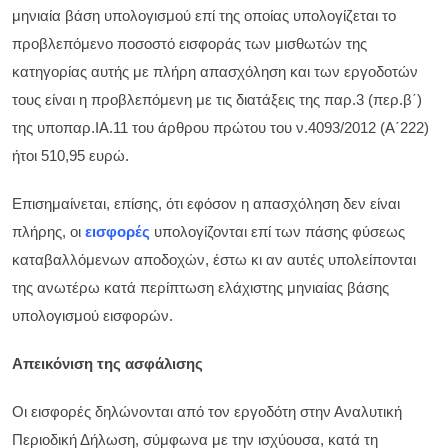
μηνιαία βάση υπολογισμού επί της οποίας υπολογίζεται το
προβλεπόμενο ποσοστό εισφοράς των μισθωτών της
κατηγορίας αυτής με πλήρη απασχόληση και των εργοδοτών
τους είναι η προβλεπόμενη με τις διατάξεις της παρ.3 (περ.β΄)
της υποπαρ.ΙΑ.11 του άρθρου πρώτου του ν.4093/2012 (Α΄222)
ήτοι 510,95 ευρώ.
Επισημαίνεται, επίσης, ότι εφόσον η απασχόληση δεν είναι
πλήρης, οι
εισφορές
υπολογίζονται επί των πάσης φύσεως
καταβαλλόμενων αποδοχών, έστω κι αν αυτές υπολείπονται
της ανωτέρω κατά περίπτωση ελάχιστης μηνιαίας βάσης
υπολογισμού εισφορών.
Απεικόνιση της ασφάλισης
Οι εισφορές δηλώνονται από τον εργοδότη στην Αναλυτική
Περιοδική Δήλωση, σύμφωνα με την ισχύουσα, κατά τη