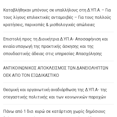
Καταβλήθηκαν μπόνους σε υπαλλήλους στη Δ.ΥΠ.Α. – Για
τους λίγους επιλεκτικές ανταμοιβές – Για τους πολλούς
κρατήσεις, περικοπές & μισθολογικές απώλειες
Επιστολή προς τη Διοικήτρια Δ.ΥΠ.Α- Αποσαφήνιση και
ενιαία υπαγωγή της πρακτικής άσκησης και της
σπουδαστικής άδειας στις υπηρεσίες Απασχόλησης
ΑΝΤΙΚΟΙΝΩΝΙΚΟΣ ΑΠΟΚΛΕΙΣΜΟΣ ΤΩΝ ΔΑΝΕΙΟΛΗΠΤΩΝ
ΟΕΚ ΑΠΟ ΤΟΝ ΕΞΩΔΙΚΑΣΤΙΚΟ
Θεσμική και οργανωτική αναδιάρθωση της Δ.ΥΠ.Α- της
στεγαστικής πολιτικής και των κοινωνικών παροχών
Πάνω από 1 δισ. ευρώ σε κατάρτιση χωρίς δημόσιους