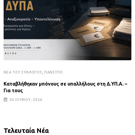
,
ΝΈΑ ΤΟΥ ΣΥΛΛΌΓΟΥ
ΠΑΝΣΥΠΟ
Καταβλήθηκαν μπόνους σε υπαλλήλους στη Δ.ΥΠ.Α. –
Για τους
30 ΙΟΥΛΊΟΥ, 2026
Τελευταία Νέα