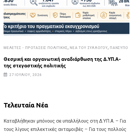
,
,
ΜΕΛΈΤΕΣ - ΠΡΟΤΆΣΕΙΣ ΠΟΛΙΤΙΚΉΣ
ΝΈΑ ΤΟΥ ΣΥΛΛΌΓΟΥ
ΠΑΝΣΥΠΟ
Θεσμική και οργανωτική αναδιάρθωση της Δ.ΥΠ.Α-
της στεγαστικής πολιτικής
27 ΙΟΥΛΊΟΥ, 2026
Τελευταία Νέα
Καταβλήθηκαν μπόνους σε υπαλλήλους στη Δ.ΥΠ.Α. – Για
τους λίγους επιλεκτικές ανταμοιβές – Για τους πολλούς