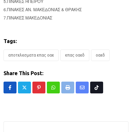
5.
ΠΙΝΑΚΕΣ ΗΠΕΙΡΟΥ
6.
ΠΙΝΑΚΕΣ ΑΝ. ΜΑΚΕΔΟΝΙΑΣ & ΘΡΑΚΗΣ
7.
ΠΙΝΑΚΕΣ ΜΑΚΕΔΟΝΙΑΣ
Tags:
αποτελεσματα επας οαε
επας οαεδ
οαεδ
Share This Post:
Pinterest
Whatsapp
Print
Share
Tiktok
via
Email