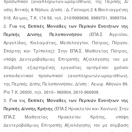
προσωπικού (αναπληρωτών-ωρομισθίων), της Περ/κής Δ/
νσης Αττικής & Νήσων, Δ/νση : Δ. Γούναρη 2 & Βουλιαγμένης
518, Άλιμος, Τ.Κ. 174 56, τηλ. 210/9989696, 9989701, 9989704.
2.
Για τις Εκπ/κές Μονάδες των Περ/κών Ενοτήτων της
Περ/κής Δ/νσης Πελοποννήσου
(ΕΠΑ.Σ Αγρινίου,
Αργολίδας, Καλαμάτας, Μεσολογγίου, Πάτρας, Πύργου,
Σπάρτης και Τρίπολης): Στην ΕΠΑ.Σ. Μαθητείας Πάτρας,
υπόψη Δευτεροβάθμιας Επιτροπής Αξιολόγησης του με
σύμβαση εξαρτημένης εργασίας ορισμένου χρόνου
εκπαιδευτικού προσωπικού (αναπληρωτών-ωρομισθίων),
της Περ/κής Δ/σης Πελοποννήσου, Δ/νση : Λεωφ. Αθηνών 89,
Ρίο Τ.Κ. 26500, τηλ. 2610– 966904, 2610-966908.
3.
Για τις Εκπ/κές Μονάδες των Περ/κών Ενοτήτων της
Περ/κής Δ/νσης Κρήτης
(ΕΠΑ.Σ Ηρακλείου και Χανίων): Στην
ΕΠΑ.Σ Μαθητείας Ηρακλείου Κρήτης, υπόψη
Δευτεροβάθμιας Επιτροπής Αξιολόγησης του με σύμβαση