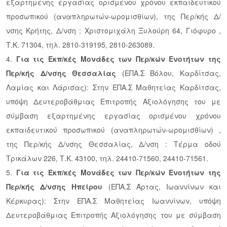
εξαρτημένης εργασίας ορισμένου χρόνου εκπαιδευτικού
προσωπικού (αναπληρωτών-ωρομισθίων), της Περ/κής Δ/
νσης Κρήτης, Δ/νση : Χριστομιχάλη Ξυλούρη 64, Γιόφυρο ,
Τ.Κ. 71304, τηλ. 2810-319195, 2810-263089.
4.
Για τις Εκπ/κές Μονάδες των Περ/κών Ενοτήτων της
Περ/κής Δ/νσης Θεσσαλίας
(ΕΠΑ.Σ Βόλου, Καρδίτσας,
Λαμίας και Λάρισας): Στην ΕΠΑ.Σ Μαθητείας Καρδίτσας,
υπόψη Δευτεροβάθμιας Επιτροπής Αξιολόγησης του με
σύμβαση εξαρτημένης εργασίας ορισμένου χρόνου
εκπαιδευτικού προσωπικού (αναπληρωτών-ωρομισθίων) ,
της Περ/κής Δ/νσης Θεσσαλίας, Δ/νση : Τέρμα οδού
Τρικάλων 226, Τ.Κ. 43100, τηλ. 24410-71560, 24410-71561.
5.
Για τις Εκπ/κές Μονάδες των Περ/κών Ενοτήτων της
Περ/κής Δ/νσης Ηπείρου
(ΕΠΑ.Σ Άρτας, Ιωαννίνων και
Κέρκυρας): Στην ΕΠΑ.Σ Μαθητείας Ιωαννίνων, υπόψη
Δευτεροβάθμιας Επιτροπής Αξιολόγησης του με σύμβαση