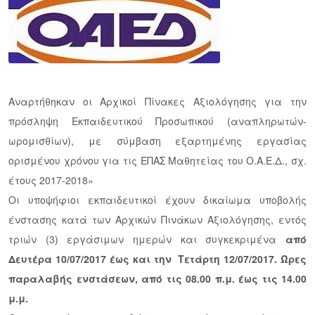
Αναρτήθηκαν οι Αρχικοί Πίνακες Αξιολόγησης για την
πρόσληψη Εκπαιδευτικού Προσωπικού (αναπληρωτών-
ωρομισθίων), με σύμβαση εξαρτημένης εργασίας
ορισμένου χρόνου για τις ΕΠΑΣ Μαθητείας του Ο.Α.Ε.Δ., σχ.
έτους 2017-2018»
Οι υποψήφιοι εκπαιδευτικοί έχουν δικαίωμα υποβολής
ένστασης κατά των Αρχικών Πινάκων Αξιολόγησης, εντός
τριών (3) εργάσιμων ημερών και συγκεκριμένα
από
Δευτέρα 10/07/2017 έως και την Τετάρτη 12/07/2017. Ώρες
παραλαβής ενστάσεων, από τις 08.00 π.μ. έως τις 14.00
μ.μ.