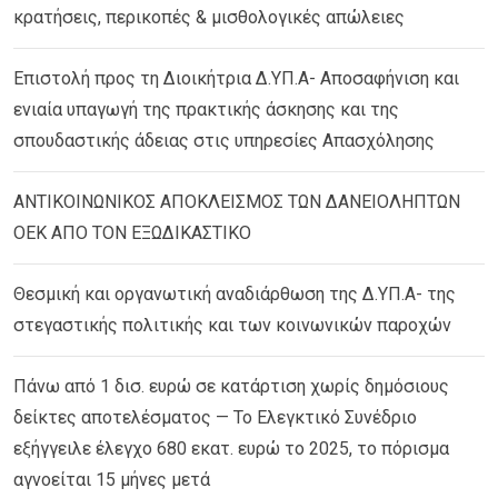
κρατήσεις, περικοπές & μισθολογικές απώλειες
Επιστολή προς τη Διοικήτρια Δ.ΥΠ.Α- Αποσαφήνιση και
ενιαία υπαγωγή της πρακτικής άσκησης και της
σπουδαστικής άδειας στις υπηρεσίες Απασχόλησης
ΑΝΤΙΚΟΙΝΩΝΙΚΟΣ ΑΠΟΚΛΕΙΣΜΟΣ ΤΩΝ ΔΑΝΕΙΟΛΗΠΤΩΝ
ΟΕΚ ΑΠΟ ΤΟΝ ΕΞΩΔΙΚΑΣΤΙΚΟ
Θεσμική και οργανωτική αναδιάρθωση της Δ.ΥΠ.Α- της
στεγαστικής πολιτικής και των κοινωνικών παροχών
Πάνω από 1 δισ. ευρώ σε κατάρτιση χωρίς δημόσιους
δείκτες αποτελέσματος — Το Ελεγκτικό Συνέδριο
εξήγγειλε έλεγχο 680 εκατ. ευρώ το 2025, το πόρισμα
αγνοείται 15 μήνες μετά