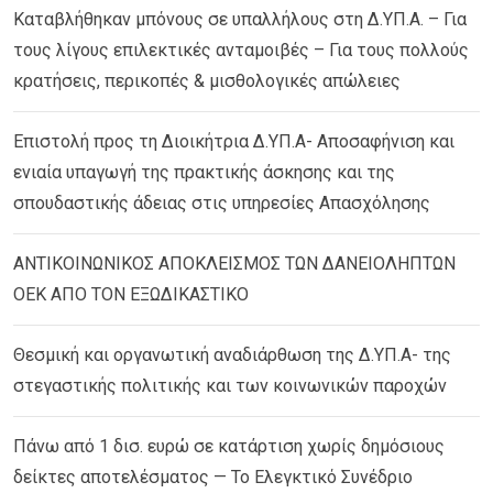
Καταβλήθηκαν μπόνους σε υπαλλήλους στη Δ.ΥΠ.Α. – Για
τους λίγους επιλεκτικές ανταμοιβές – Για τους πολλούς
κρατήσεις, περικοπές & μισθολογικές απώλειες
Επιστολή προς τη Διοικήτρια Δ.ΥΠ.Α- Αποσαφήνιση και
ενιαία υπαγωγή της πρακτικής άσκησης και της
σπουδαστικής άδειας στις υπηρεσίες Απασχόλησης
ΑΝΤΙΚΟΙΝΩΝΙΚΟΣ ΑΠΟΚΛΕΙΣΜΟΣ ΤΩΝ ΔΑΝΕΙΟΛΗΠΤΩΝ
ΟΕΚ ΑΠΟ ΤΟΝ ΕΞΩΔΙΚΑΣΤΙΚΟ
Θεσμική και οργανωτική αναδιάρθωση της Δ.ΥΠ.Α- της
στεγαστικής πολιτικής και των κοινωνικών παροχών
Πάνω από 1 δισ. ευρώ σε κατάρτιση χωρίς δημόσιους
δείκτες αποτελέσματος — Το Ελεγκτικό Συνέδριο