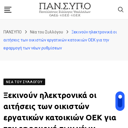
Skip
to
content
ΠΑΝΣΥΠΟ
Νέα του Συλλόγου
Ξεκινούν ηλεκτρονικά οι
αιτήσεις των οικιστών εργατικών κατοικιών ΟΕΚ για την
εφαρμογή των νέων ρυθμίσεων
ΝΈΑ ΤΟΥ ΣΥΛΛΌΓΟΥ
Ξεκινούν ηλεκτρονικά οι
αιτήσεις των οικιστών
εργατικών κατοικιών ΟΕΚ για