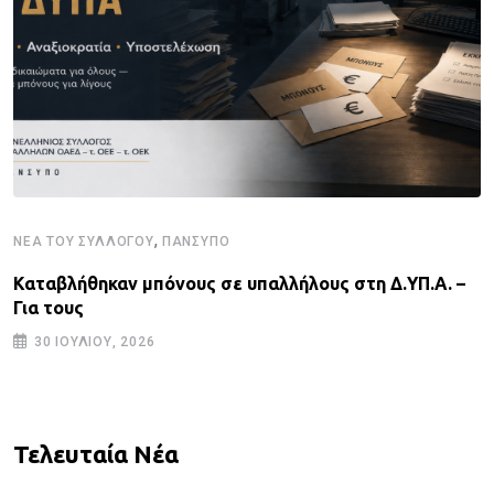
,
ΝΈΑ ΤΟΥ ΣΥΛΛΌΓΟΥ
ΠΑΝΣΥΠΟ
Καταβλήθηκαν μπόνους σε υπαλλήλους στη Δ.ΥΠ.Α. –
Για τους
30 ΙΟΥΛΊΟΥ, 2026
Τελευταία Νέα