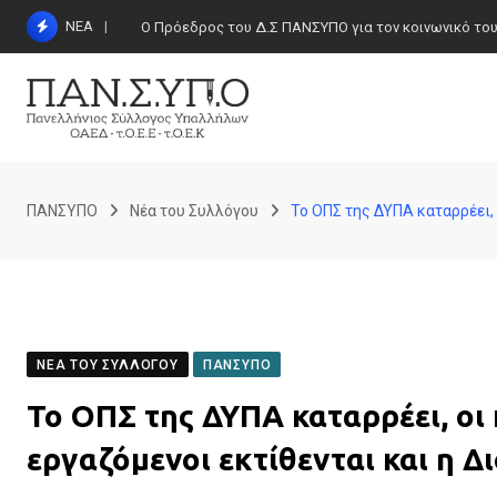
Skip
ΝΕΑ
Ο Πρόεδρος του Δ.Σ ΠΑΝΣΥΠΟ για τον κοινωνικό τουρι
to
content
ΠΑΝΣΥΠΟ
Νέα του Συλλόγου
Το ΟΠΣ της ΔΥΠΑ καταρρέει, 
ΝΈΑ ΤΟΥ ΣΥΛΛΌΓΟΥ
ΠΑΝΣΥΠΟ
Το ΟΠΣ της ΔΥΠΑ καταρρέει, οι 
εργαζόμενοι εκτίθενται και η Δ