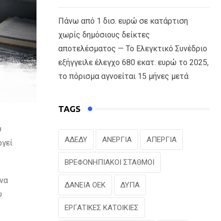
Πάνω από 1 δισ. ευρώ σε κατάρτιση
χωρίς δημόσιους δείκτες
αποτελέσματος — Το Ελεγκτικό Συνέδριο
εξήγγειλε έλεγχο 680 εκατ. ευρώ το 2025,
το πόρισμα αγνοείται 15 μήνες μετά
TAGS
υ
ΑΔΕΔΥ
ΑΝΕΡΓΙΑ
ΑΠΕΡΓΙΑ
ργεί
ΒΡΕΦΟΝΗΠΙΑΚΟΙ ΣΤΑΘΜΟΙ
ένα
ΔΑΝΕΙΑ ΟΕΚ
ΔΥΠΑ
υ
ΕΡΓΑΤΙΚΕΣ ΚΑΤΟΙΚΙΕΣ