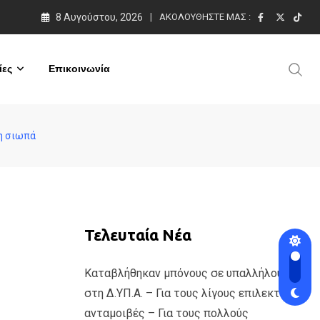
8 Αυγούστου, 2026
ΑΚΟΛΟΥΘΉΣΤΕ ΜΑΣ :
ες
Επικοινωνία
ση σιωπά
Τελευταία Νέα
Καταβλήθηκαν μπόνους σε υπαλλήλους
στη Δ.ΥΠ.Α. – Για τους λίγους επιλεκτικές
ανταμοιβές – Για τους πολλούς