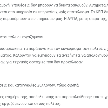
ναμονή. Υποθέσεις δεν μπορούν να διεκπεραιωθούν. Αιτήματα 
νται από υπηρεσία σε υπηρεσία χωρίς αποτέλεσμα. Τα ΚΕΠ δ
 παραπέμπουν στις υπηρεσίες μας. Η ΔΥΠΑ, με τη σειρά της,
ται πάλι οι εργαζόμενοι.
δυσαρέσκεια, τα παράπονα και τον εκνευρισμό των πολιτών, 
ήματος. Καλούνται να εξηγήσουν τα ανεξήγητα, να απολογηθού
αν, για τεχνικές αστοχίες που δεν προκάλεσαν.
σεις και καταγγελίες Συλλόγων, τώρα σιωπά.
σίες ενημέρωσης, αποδελτίωσης και παρακολούθησης του τι γ
ς εργαζόμενους και στους πολίτες.