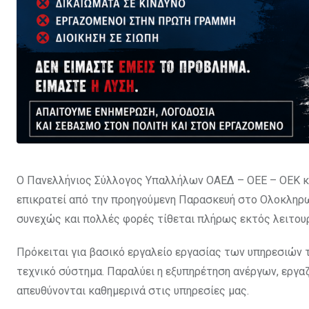
Ο Πανελλήνιος Σύλλογος Υπαλλήλων ΟΑΕΔ – ΟΕΕ – ΟΕΚ κ
επικρατεί από την προηγούμενη Παρασκευή στο Ολοκληρ
συνεχώς και πολλές φορές τίθεται πλήρως εκτός λειτουρ
Πρόκειται για βασικό εργαλείο εργασίας των υπηρεσιών 
τεχνικό σύστημα. Παραλύει η εξυπηρέτηση ανέργων, εργα
απευθύνονται καθημερινά στις υπηρεσίες μας.