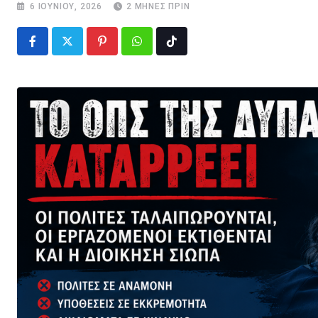
6 ΙΟΥΝΊΟΥ, 2026
2 ΜΉΝΕΣ ΠΡΙΝ
Pinterest
Whatsapp
Tiktok