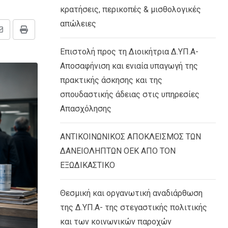
κρατήσεις, περικοπές & μισθολογικές
απώλειες
Share
Print
via
Επιστολή προς τη Διοικήτρια Δ.ΥΠ.Α-
Email
Αποσαφήνιση και ενιαία υπαγωγή της
πρακτικής άσκησης και της
σπουδαστικής άδειας στις υπηρεσίες
Απασχόλησης
ΑΝΤΙΚΟΙΝΩΝΙΚΟΣ ΑΠΟΚΛΕΙΣΜΟΣ ΤΩΝ
ΔΑΝΕΙΟΛΗΠΤΩΝ ΟΕΚ ΑΠΟ ΤΟΝ
ΕΞΩΔΙΚΑΣΤΙΚΟ
Θεσμική και οργανωτική αναδιάρθωση
της Δ.ΥΠ.Α- της στεγαστικής πολιτικής
και των κοινωνικών παροχών