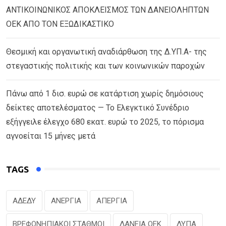
ΑΝΤΙΚΟΙΝΩΝΙΚΟΣ ΑΠΟΚΛΕΙΣΜΟΣ ΤΩΝ ΔΑΝΕΙΟΛΗΠΤΩΝ
ΟΕΚ ΑΠΟ ΤΟΝ ΕΞΩΔΙΚΑΣΤΙΚΟ
Θεσμική και οργανωτική αναδιάρθωση της Δ.ΥΠ.Α- της
στεγαστικής πολιτικής και των κοινωνικών παροχών
Πάνω από 1 δισ. ευρώ σε κατάρτιση χωρίς δημόσιους
δείκτες αποτελέσματος — Το Ελεγκτικό Συνέδριο
εξήγγειλε έλεγχο 680 εκατ. ευρώ το 2025, το πόρισμα
αγνοείται 15 μήνες μετά
TAGS
ΑΔΕΔΥ
ΑΝΕΡΓΙΑ
ΑΠΕΡΓΙΑ
ΒΡΕΦΟΝΗΠΙΑΚΟΙ ΣΤΑΘΜΟΙ
ΔΑΝΕΙΑ ΟΕΚ
ΔΥΠΑ