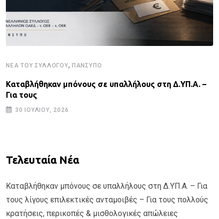
,
ΝΈΑ ΤΟΥ ΣΥΛΛΌΓΟΥ
ΠΑΝΣΥΠΟ
Καταβλήθηκαν μπόνους σε υπαλλήλους στη Δ.ΥΠ.Α. –
Για τους
30 ΙΟΥΛΊΟΥ, 2026
Τελευταία Νέα
Καταβλήθηκαν μπόνους σε υπαλλήλους στη Δ.ΥΠ.Α. – Για
τους λίγους επιλεκτικές ανταμοιβές – Για τους πολλούς
κρατήσεις, περικοπές & μισθολογικές απώλειες