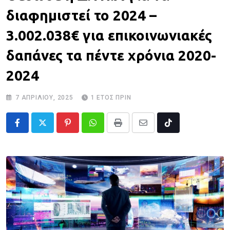
διαφημιστεί το 2024 –
3.002.038€ για επικοινωνιακές
δαπάνες τα πέντε χρόνια 2020-
2024
7 ΑΠΡΙΛΊΟΥ, 2025
1 ΈΤΟΣ ΠΡΙΝ
Pinterest
Whatsapp
Print
Share
Tiktok
via
Email