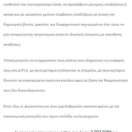
υιοθετούν την οικονομικότερη λύση, να προσλάβουν μόνιμους υπαλλήλους ή
ακόμη και με ορισμένου χρόνου συμβάσεις υπαλλήλους με γνώση την
δημιουργία βίντεο, μακετών, και διαφημιστικού περιεχομένου έτσι ώστε να
μην εκταμιεύονται αστρονομικά ποσά σε ιδιωτικές εταιρείες με απευθείας
αναθέσεις;
Τελικά μπορούν να ενημερώσουν τους πολίτες που πληρώνουν τις εισφορές
τους στη Δ.ΥΠ.Α. με ποιά κριτήρια επιλέγονται οι εταιρείες, με ποια κριτήρια
δίνονται τα συγκεκριμένα ποσά στα κανάλια αφού με βάση την θεαματικότητα
τους δεν δικαιολογούνται;
Είναι όλοι οι Διοικούντες και όσοι μας Κυβερνούν ικανοποιημένοι με την
επικοινωνική καταιγίδα που έχουν επιλέξει να λειτουργούν;