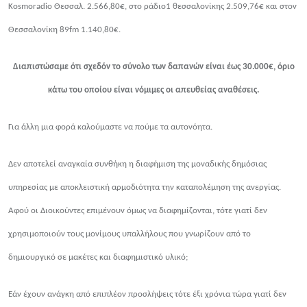
Kosmoradio
Θεσσαλ. 2.566,80€, στο ράδιο1 θεσσαλονίκης 2.509,76€ και στον
Θεσσαλονίκη 89
fm 1.140,80
€.
Διαπιστώσαμε ότι σχεδόν το σύνολο των δαπανών είναι έως 30.000€, όριο
κάτω του οποίου είναι νόμιμες οι απευθείας αναθέσεις.
Για άλλη μια φορά καλούμαστε να πούμε τα αυτονόητα.
Δεν αποτελεί αναγκαία συνθήκη η διαφήμιση της μοναδικής δημόσιας
υπηρεσίας με αποκλειστική αρμοδιότητα την καταπολέμηση της ανεργίας.
Αφού οι Διοικούντες επιμένουν όμως να διαφημίζονται, τότε γιατί δεν
χρησιμοποιούν τους μονίμους υπαλλήλους που γνωρίζουν από το
δημιουργικό σε μακέτες και διαφημιστικό υλικό;
Εάν έχουν ανάγκη από επιπλέον προσλήψεις τότε έξι χρόνια τώρα γιατί δεν