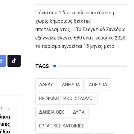
Πάνω από 1 δισ. ευρώ σε κατάρτιση
χωρίς δημόσιους δείκτες
αποτελέσματος — Το Ελεγκτικό Συνέδριο
εξήγγειλε έλεγχο 680 εκατ. ευρώ το 2025,
το πόρισμα αγνοείται 15 μήνες μετά
Share
Tiktok
TAGS
via
Email
ΑΔΕΔΥ
ΑΝΕΡΓΙΑ
ΑΠΕΡΓΙΑ
ΒΡΕΦΟΝΗΠΙΑΚΟΙ ΣΤΑΘΜΟΙ
ST
ΔΑΝΕΙΑ ΟΕΚ
ΔΥΠΑ
ίηση
ικές
ΕΡΓΑΤΙΚΕΣ ΚΑΤΟΙΚΙΕΣ
έδιο