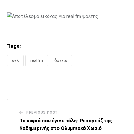
Tags:
oek
realfm
δανεια
PREVIOUS POST
Το χωριό που έγινε πόλη- Ρεπορτάζ της
Καθημερινής στο Ολυμπιακό Χωριό