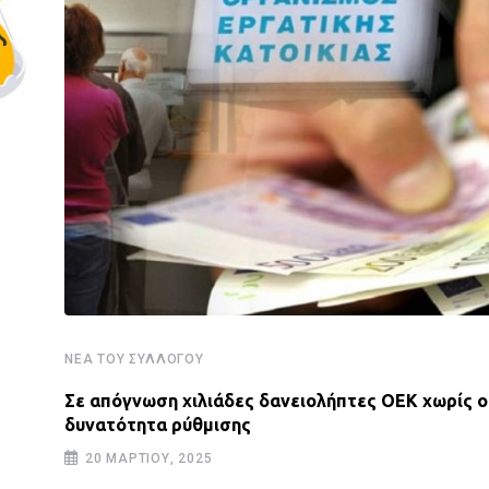
ΝΈΑ ΤΟΥ ΣΥΛΛΌΓΟΥ
Σε απόγνωση χιλιάδες δανειολήπτες ΟΕΚ χωρίς 
δυνατότητα ρύθμισης
20 ΜΑΡΤΊΟΥ, 2025