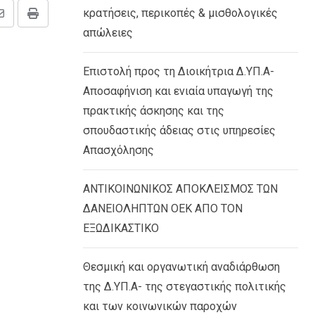
κρατήσεις, περικοπές & μισθολογικές
Share
Print
απώλειες
via
Email
Επιστολή προς τη Διοικήτρια Δ.ΥΠ.Α-
Αποσαφήνιση και ενιαία υπαγωγή της
πρακτικής άσκησης και της
σπουδαστικής άδειας στις υπηρεσίες
Απασχόλησης
ΑΝΤΙΚΟΙΝΩΝΙΚΟΣ ΑΠΟΚΛΕΙΣΜΟΣ ΤΩΝ
ΔΑΝΕΙΟΛΗΠΤΩΝ ΟΕΚ ΑΠΟ ΤΟΝ
ΕΞΩΔΙΚΑΣΤΙΚΟ
Θεσμική και οργανωτική αναδιάρθωση
της Δ.ΥΠ.Α- της στεγαστικής πολιτικής
και των κοινωνικών παροχών