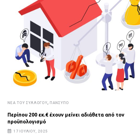
,
ΝΈΑ ΤΟΥ ΣΥΛΛΌΓΟΥ
ΠΑΝΣΥΠΟ
Περίπου 200 εκ.€ έχουν μείνει αδιάθετα από τον
προϋπολογισμό
17 ΙΟΥΛΊΟΥ, 2025