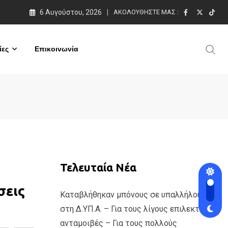
6 Αυγούστου, 2026
ΑΚΟΛΟΥΘΉΣΤΕ ΜΑΣ :
ες
Επικοινωνία
Τελευταία Νέα
σεις
Καταβλήθηκαν μπόνους σε υπαλλήλους
στη Δ.ΥΠ.Α. – Για τους λίγους επιλεκτικές
ανταμοιβές – Για τους πολλούς