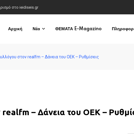
σμό στο ieidiseis.gr
Αρχική
Νέα
ΘΕΜΑΤΑ E-Magazino
Πληροφορί
υλλόγου στον realfm – Δάνεια του ΟΕΚ – Ρυθμίσεις
realfm – Δάνεια του ΟΕΚ – Ρυθμί