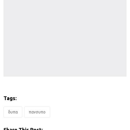
Tags:
δυπα
πανσυπο
Share This Post: