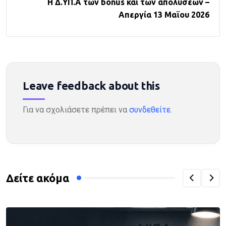
Η Δ.ΥΠ.Α των bonus και των απολύσεων –
Απεργία 13 Μαϊου 2026
Leave feedback about this
Για να σχολιάσετε πρέπει να
συνδεθείτε
.
Δείτε ακόμα