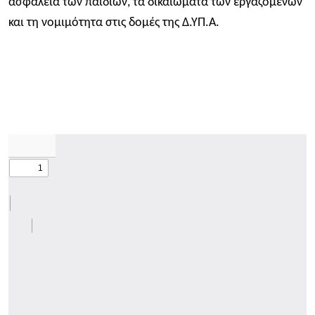
ασφάλεια των παιδιών, τα δικαιώματα των εργαζομένων
και τη νομιμότητα στις δομές της Δ.ΥΠ.Α.