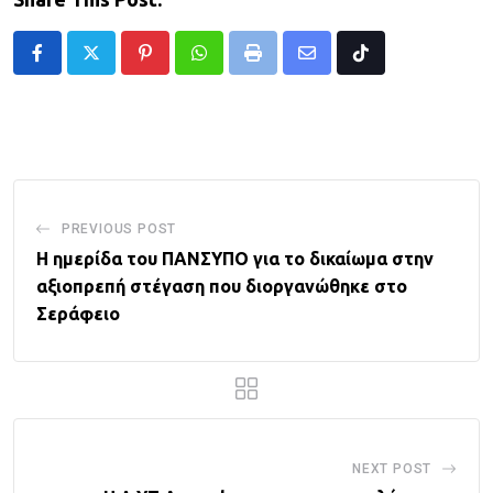
Pinterest
Whatsapp
Print
Share
Tiktok
via
Email
PREVIOUS POST
Η ημερίδα του ΠΑΝΣΥΠΟ για το δικαίωμα στην
αξιοπρεπή στέγαση που διοργανώθηκε στο
Σεράφειο
NEXT POST