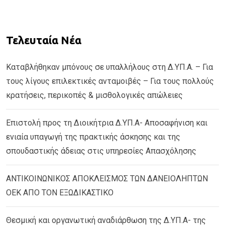
Τελευταία Νέα
Καταβλήθηκαν μπόνους σε υπαλλήλους στη Δ.ΥΠ.Α. – Για
τους λίγους επιλεκτικές ανταμοιβές – Για τους πολλούς
κρατήσεις, περικοπές & μισθολογικές απώλειες
Επιστολή προς τη Διοικήτρια Δ.ΥΠ.Α- Αποσαφήνιση και
ενιαία υπαγωγή της πρακτικής άσκησης και της
σπουδαστικής άδειας στις υπηρεσίες Απασχόλησης
ΑΝΤΙΚΟΙΝΩΝΙΚΟΣ ΑΠΟΚΛΕΙΣΜΟΣ ΤΩΝ ΔΑΝΕΙΟΛΗΠΤΩΝ
ΟΕΚ ΑΠΟ ΤΟΝ ΕΞΩΔΙΚΑΣΤΙΚΟ
Θεσμική και οργανωτική αναδιάρθωση της Δ.ΥΠ.Α- της