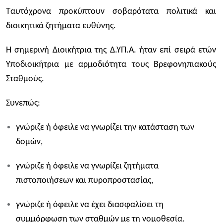
Ταυτόχρονα προκύπτουν σοβαρότατα πολιτικά και
διοικητικά ζητήματα ευθύνης.
Η σημερινή Διοικήτρια της Δ.ΥΠ.Α. ήταν επί σειρά ετών
Υποδιοικήτρια με αρμοδιότητα τους Βρεφονηπιακούς
Σταθμούς.
Συνεπώς:
γνώριζε ή όφειλε να γνωρίζει την κατάσταση των
δομών,
γνώριζε ή όφειλε να γνωρίζει ζητήματα
πιστοποιήσεων και πυροπροστασίας,
γνώριζε ή όφειλε να έχει διασφαλίσει τη
συμμόρφωση των σταθμών με τη νομοθεσία.