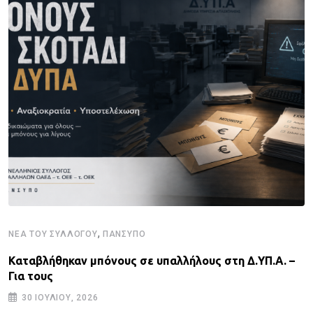
,
ΝΈΑ ΤΟΥ ΣΥΛΛΌΓΟΥ
ΠΑΝΣΥΠΟ
Καταβλήθηκαν μπόνους σε υπαλλήλους στη Δ.ΥΠ.Α. –
Για τους
30 ΙΟΥΛΊΟΥ, 2026