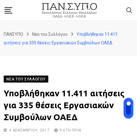
Skip
to
content
ΠΑΝΣΥΠΟ
Νέα του Συλλόγου
Υποβλήθηκαν 11.411
αιτήσεις για 335 θέσεις Εργασιακών Συμβούλων ΟΑΕΔ
ΝΈΑ ΤΟΥ ΣΥΛΛΌΓΟΥ
Υποβλήθηκαν 11.411 αιτήσεις
για 335 θέσεις Εργασιακών
Συμβούλων ΟΑΕΔ
4 ΔΕΚΕΜΒΡΊΟΥ, 2017
9 ΈΤΗ ΠΡΙΝ