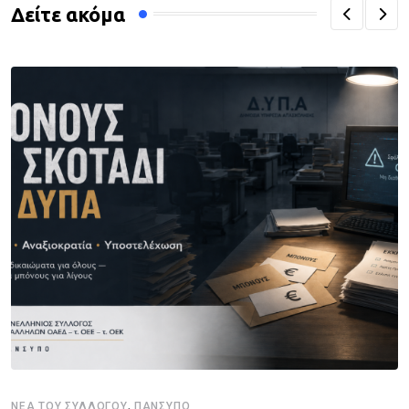
Δείτε ακόμα
,
ΝΈΑ ΤΟΥ ΣΥΛΛΌΓΟΥ
ΠΑΝΣΥΠΟ