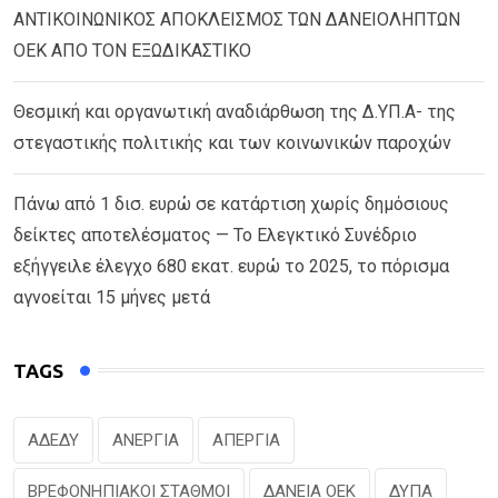
ΑΝΤΙΚΟΙΝΩΝΙΚΟΣ ΑΠΟΚΛΕΙΣΜΟΣ ΤΩΝ ΔΑΝΕΙΟΛΗΠΤΩΝ
ΟΕΚ ΑΠΟ ΤΟΝ ΕΞΩΔΙΚΑΣΤΙΚΟ
Θεσμική και οργανωτική αναδιάρθωση της Δ.ΥΠ.Α- της
στεγαστικής πολιτικής και των κοινωνικών παροχών
Πάνω από 1 δισ. ευρώ σε κατάρτιση χωρίς δημόσιους
δείκτες αποτελέσματος — Το Ελεγκτικό Συνέδριο
εξήγγειλε έλεγχο 680 εκατ. ευρώ το 2025, το πόρισμα
αγνοείται 15 μήνες μετά
TAGS
ΑΔΕΔΥ
ΑΝΕΡΓΙΑ
ΑΠΕΡΓΙΑ
ΒΡΕΦΟΝΗΠΙΑΚΟΙ ΣΤΑΘΜΟΙ
ΔΑΝΕΙΑ ΟΕΚ
ΔΥΠΑ