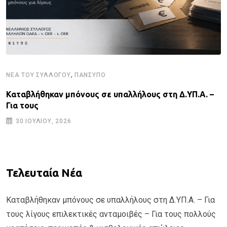
,
ΝΈΑ ΤΟΥ ΣΥΛΛΌΓΟΥ
ΠΑΝΣΥΠΟ
Καταβλήθηκαν μπόνους σε υπαλλήλους στη Δ.ΥΠ.Α. –
Για τους
30 ΙΟΥΛΊΟΥ, 2026
Τελευταία Νέα
Καταβλήθηκαν μπόνους σε υπαλλήλους στη Δ.ΥΠ.Α. – Για
τους λίγους επιλεκτικές ανταμοιβές – Για τους πολλούς