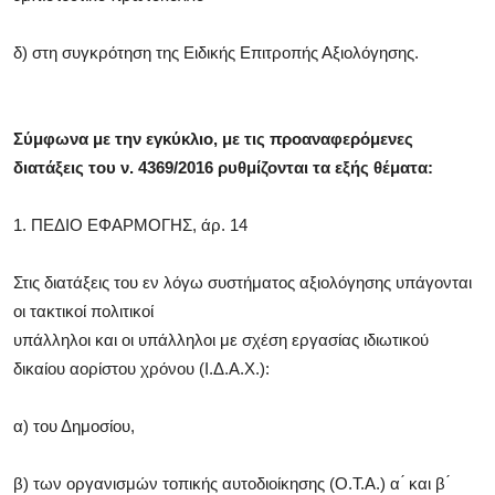
δ) στη συγκρότηση της Ειδικής Επιτροπής Αξιολόγησης.
Σύμφωνα με την εγκύκλιο, με τις προαναφερόμενες
διατάξεις του ν. 4369/2016 ρυθμίζονται τα εξής θέματα:
1. ΠΕΔΙΟ ΕΦΑΡΜΟΓΗΣ, άρ. 14
Στις διατάξεις του εν λόγω συστήματος αξιολόγησης υπάγονται
οι τακτικοί πολιτικοί
υπάλληλοι και οι υπάλληλοι με σχέση εργασίας ιδιωτικού
δικαίου αορίστου χρόνου (Ι.Δ.Α.Χ.):
α) του Δημοσίου,
β) των οργανισμών τοπικής αυτοδιοίκησης (Ο.Τ.Α.) α ́ και β ́