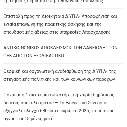
κρατήσεις, περικοπές & μισθολογικές απώλειες
Επιστολή προς τη Διοικήτρια Δ.ΥΠ.Α- Αποσαφήνιση και
ενιαία υπαγωγή της πρακτικής άσκησης και της
σπουδαστικής άδειας στις υπηρεσίες Απασχόλησης
ΑΝΤΙΚΟΙΝΩΝΙΚΟΣ ΑΠΟΚΛΕΙΣΜΟΣ ΤΩΝ ΔΑΝΕΙΟΛΗΠΤΩΝ
ΟΕΚ ΑΠΟ ΤΟΝ ΕΞΩΔΙΚΑΣΤΙΚΟ
Θεσμική και οργανωτική αναδιάρθωση της Δ.ΥΠ.Α- της
στεγαστικής πολιτικής και των κοινωνικών παροχών
Πάνω από 1 δισ. ευρώ σε κατάρτιση χωρίς δημόσιους
δείκτες αποτελέσματος — Το Ελεγκτικό Συνέδριο
εξήγγειλε έλεγχο 680 εκατ. ευρώ το 2025, το πόρισμα
αγνοείται 15 μήνες μετά