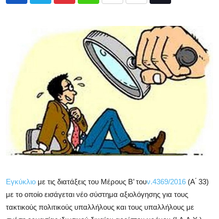
Pinterest
Whatsapp
Print
Share
Tiktok
via
Email
Εγκύκλιο
με τις διατάξεις του Μέρους Β’ του
ν.4369/2016
(Α ́ 33)
με το οποίο εισάγεται νέο σύστημα αξιολόγησης για τους
τακτικούς πολιτικούς υπαλλήλους και τους υπαλλήλους με