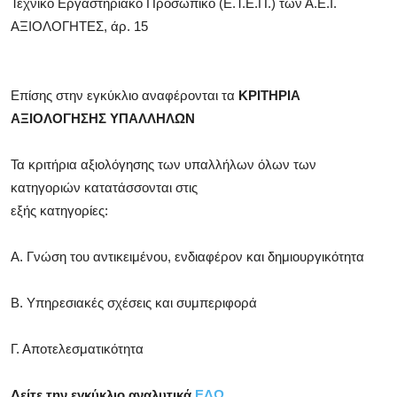
Τεχνικό Εργαστηριακό Προσωπικό (Ε.Τ.Ε.Π.) των Α.Ε.Ι.
ΑΞΙΟΛΟΓΗΤΕΣ, άρ. 15
Επίσης στην εγκύκλιο αναφέρονται τα
ΚΡΙΤΗΡΙΑ
ΑΞΙΟΛΟΓΗΣΗΣ ΥΠΑΛΛΗΛΩΝ
Τα κριτήρια αξιολόγησης των υπαλλήλων όλων των
κατηγοριών κατατάσσονται στις
εξής κατηγορίες:
Α. Γνώση του αντικειμένου, ενδιαφέρον και δημιουργικότητα
Β. Υπηρεσιακές σχέσεις και συμπεριφορά
Γ. Αποτελεσματικότητα
Δείτε την εγκύκλιο αναλυτικά
ΕΔΩ