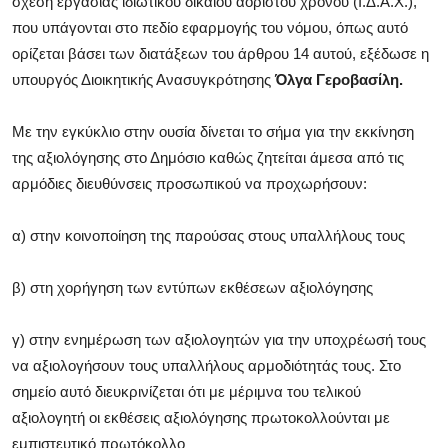
σχέση εργασίας ιδιωτικού δικαίου αορίστου χρόνου (Ι.Δ.Α.Χ.),
που υπάγονται στο πεδίο εφαρμογής του νόμου, όπως αυτό
ορίζεται βάσει των διατάξεων του άρθρου 14 αυτού, εξέδωσε η
υπουργός Διοικητικής Ανασυγκρότησης
Όλγα Γεροβασίλη.
Mε την εγκύκλιο στην ουσία δίνεται το σήμα για την εκκίνηση
της αξιολόγησης στο Δημόσιο καθώς ζητείται άμεσα από τις
αρμόδιες διευθύνσεις προσωπικού να προχωρήσουν:
α) στην κοινοποίηση της παρούσας στους υπαλλήλους τους
β) στη χορήγηση των εντύπων εκθέσεων αξιολόγησης
γ) στην ενημέρωση των αξιολογητών για την υποχρέωσή τους
να αξιολογήσουν τους υπαλλήλους αρμοδιότητάς τους. Στο
σημείο αυτό διευκρινίζεται ότι με μέριμνα του τελικού
αξιολογητή οι εκθέσεις αξιολόγησης πρωτοκολλούνται με
εμπιστευτικό πρωτόκολλο