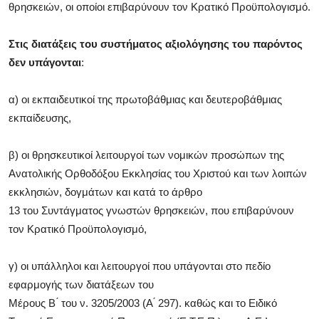
θρησκειών, οι οποίοι επιβαρύνουν τον Κρατικό Προϋπολογισμό.
Στις διατάξεις του συστήματος αξιολόγησης του παρόντος
δεν υπάγονται
:
α) οι εκπαιδευτικοί της πρωτοβάθμιας και δευτεροβάθμιας
εκπαίδευσης,
β) οι θρησκευτικοί λειτουργοί των νομικών προσώπων της
Ανατολικής Ορθοδόξου Εκκλησίας του Χριστού και των λοιπών
εκκλησιών, δογμάτων και κατά το άρθρο
13 του Συντάγματος γνωστών θρησκειών, που επιβαρύνουν
τον Κρατικό Προϋπολογισμό,
γ) οι υπάλληλοι και λειτουργοί που υπάγονται στο πεδίο
εφαρμογής των διατάξεων του
Μέρους Β ́ του ν. 3205/2003 (Α ́ 297). καθώς και το Ειδικό