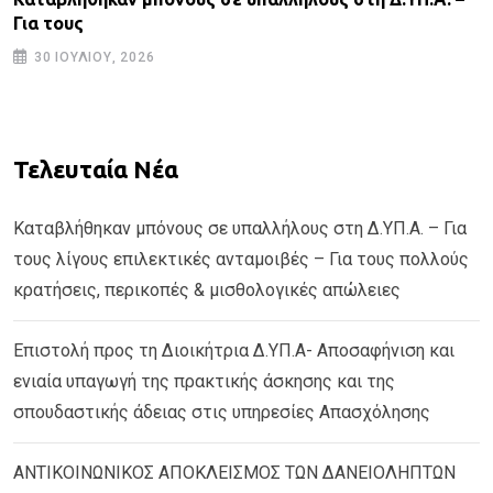
Για τους
30 ΙΟΥΛΊΟΥ, 2026
Τελευταία Νέα
Καταβλήθηκαν μπόνους σε υπαλλήλους στη Δ.ΥΠ.Α. – Για
τους λίγους επιλεκτικές ανταμοιβές – Για τους πολλούς
κρατήσεις, περικοπές & μισθολογικές απώλειες
Επιστολή προς τη Διοικήτρια Δ.ΥΠ.Α- Αποσαφήνιση και
ενιαία υπαγωγή της πρακτικής άσκησης και της
σπουδαστικής άδειας στις υπηρεσίες Απασχόλησης
ΑΝΤΙΚΟΙΝΩΝΙΚΟΣ ΑΠΟΚΛΕΙΣΜΟΣ ΤΩΝ ΔΑΝΕΙΟΛΗΠΤΩΝ