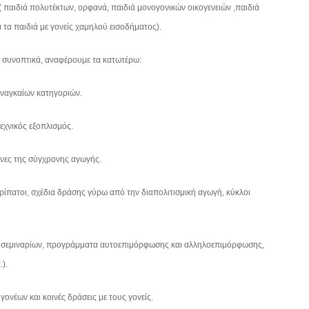
 ( παιδιά πολυτέκτων, ορφανά, παιδιά μονογονικών οικογενειών ,παιδιά
 τα παιδιά με γονείς χαμηλού εισοδήματος).
, συνοπτικά, αναφέρουμε τα κατωτέρω:
αναγκαίων κατηγοριών.
εχνικός εξοπλισμός.
νες της σύγχρονης αγωγής.
ρίπατοι, σχέδια δράσης γύρω από την διαπολιτισμική αγωγή, κύκλοι
σεμιναρίων, προγράμματα αυτοεπιμόρφωσης και αλληλοεπιμόρφωσης,
).
ονέων και κοινές δράσεις με τους γονείς.