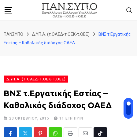
Skip
to
content
ΠΑΝΣΥΠΟ
Δ.ΥΠ.Α. (τ.ΟΑΕΔ-τ.ΟΕΚ-τ.ΟΕΕ)
ΒΝΣ τ.Εργατικής
Εστίας – Καθολικός διάδοχος ΟΑΕΔ
Δ.ΥΠ.Α. (Τ.ΟΑΕΔ-Τ.ΟΕΚ-Τ.ΟΕΕ)
ΒΝΣ τ.Εργατικής Εστίας –
Καθολικός διάδοχος ΟΑΕΔ
23 ΟΚΤΩΒΡΊΟΥ, 2015
11 ΈΤΗ ΠΡΙΝ