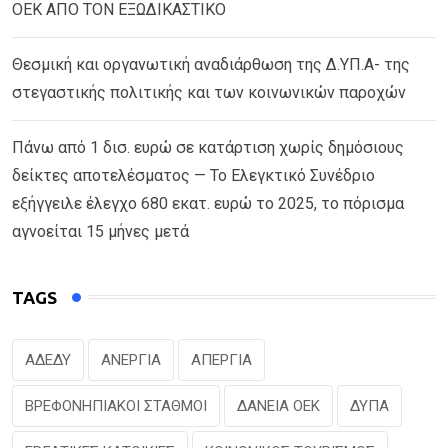
ΟΕΚ ΑΠΟ ΤΟΝ ΕΞΩΔΙΚΑΣΤΙΚΟ
Θεσμική και οργανωτική αναδιάρθωση της Δ.ΥΠ.Α- της
στεγαστικής πολιτικής και των κοινωνικών παροχών
Πάνω από 1 δισ. ευρώ σε κατάρτιση χωρίς δημόσιους
δείκτες αποτελέσματος — Το Ελεγκτικό Συνέδριο
εξήγγειλε έλεγχο 680 εκατ. ευρώ το 2025, το πόρισμα
αγνοείται 15 μήνες μετά
TAGS
ΑΔΕΔΥ
ΑΝΕΡΓΙΑ
ΑΠΕΡΓΙΑ
ΒΡΕΦΟΝΗΠΙΑΚΟΙ ΣΤΑΘΜΟΙ
ΔΑΝΕΙΑ ΟΕΚ
ΔΥΠΑ