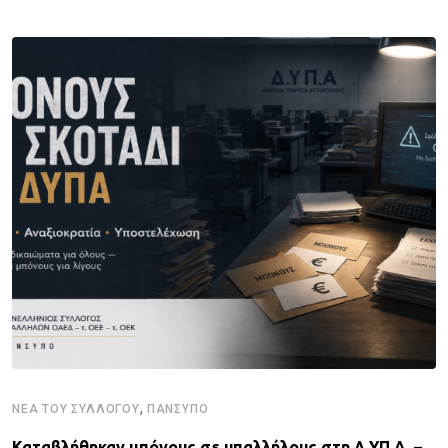
,
ΝΈΑ ΤΟΥ ΣΥΛΛΌΓΟΥ
ΠΑΝΣΥΠΟ
Καταβλήθηκαν μπόνους σε υπαλλήλους στη Δ.ΥΠ.Α. –