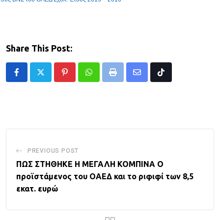
Share This Post:
Pinterest
Whatsapp
Print
Share
Tiktok
via
Email
PREVIOUS POST
ΠΩΣ ΣΤΗΘΗΚΕ Η ΜΕΓΑΛΗ ΚΟΜΠΙΝΑ Ο
προϊστάμενος του ΟΑΕΔ και τo ριφιφί των 8,5
εκατ. ευρώ