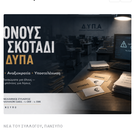
,
ΝΈΑ ΤΟΥ ΣΥΛΛΌΓΟΥ
ΠΑΝΣΥΠΟ