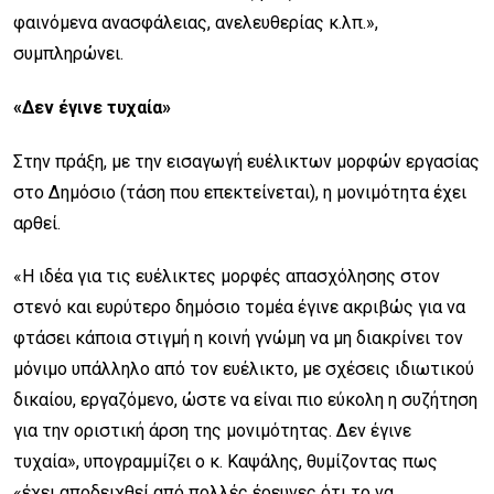
φαινόμενα ανασφάλειας, ανελευθερίας κ.λπ.»,
συμπληρώνει.
«Δεν έγινε τυχαία»
Στην πράξη, με την εισαγωγή ευέλικτων μορφών εργασίας
στο Δημόσιο (τάση που επεκτείνεται), η μονιμότητα έχει
αρθεί.
«Η ιδέα για τις ευέλικτες μορφές απασχόλησης στον
στενό και ευρύτερο δημόσιο τομέα έγινε ακριβώς για να
φτάσει κάποια στιγμή η κοινή γνώμη να μη διακρίνει τον
μόνιμο υπάλληλο από τον ευέλικτο, με σχέσεις ιδιωτικού
δικαίου, εργαζόμενο, ώστε να είναι πιο εύκολη η συζήτηση
για την οριστική άρση της μονιμότητας. Δεν έγινε
τυχαία», υπογραμμίζει ο κ. Καψάλης, θυμίζοντας πως
«έχει αποδειχθεί από πολλές έρευνες ότι το να