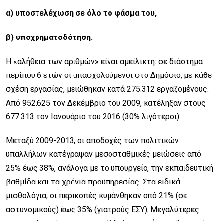
α) υποστελέχωση σε όλο το φάσμα του,
β) υποχρηματοδότηση.
Η «αλήθεια των αριθμών» είναι αμείλικτη: σε διάστημα
περίπου 6 ετών οι απασχολούμενοι στο Δημόσιο, με κάθε
σχέση εργασίας, μειώθηκαν κατά 275.312 εργαζομένους.
Από 952.625 τον Δεκέμβριο του 2009, κατέληξαν στους
677.313 τον Ιανουάριο του 2016 (30% λιγότεροι).
Μεταξύ 2009-2013, οι αποδοχές των πολιτικών
υπαλλήλων κατέγραψαν μεσοσταθμικές μειώσεις από
25% έως 38%, ανάλογα με το υπουργείο, την εκπαιδευτική
βαθμίδα και τα χρόνια προϋπηρεσίας. Στα ειδικά
μισθολόγια, οι περικοπές κυμάνθηκαν από 21% (σε
αστυνομικούς) έως 35% (γιατρούς ΕΣΥ). Μεγαλύτερες