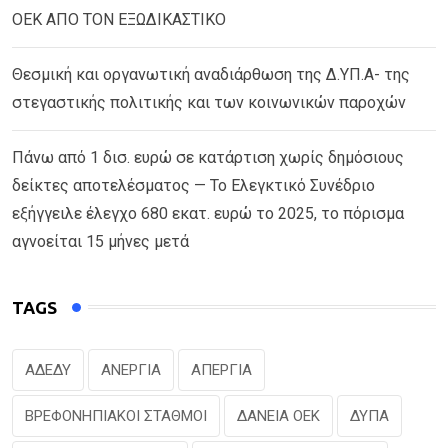
ΟΕΚ ΑΠΟ ΤΟΝ ΕΞΩΔΙΚΑΣΤΙΚΟ
Θεσμική και οργανωτική αναδιάρθωση της Δ.ΥΠ.Α- της
στεγαστικής πολιτικής και των κοινωνικών παροχών
Πάνω από 1 δισ. ευρώ σε κατάρτιση χωρίς δημόσιους
δείκτες αποτελέσματος — Το Ελεγκτικό Συνέδριο
εξήγγειλε έλεγχο 680 εκατ. ευρώ το 2025, το πόρισμα
αγνοείται 15 μήνες μετά
TAGS
ΑΔΕΔΥ
ΑΝΕΡΓΙΑ
ΑΠΕΡΓΙΑ
ΒΡΕΦΟΝΗΠΙΑΚΟΙ ΣΤΑΘΜΟΙ
ΔΑΝΕΙΑ ΟΕΚ
ΔΥΠΑ