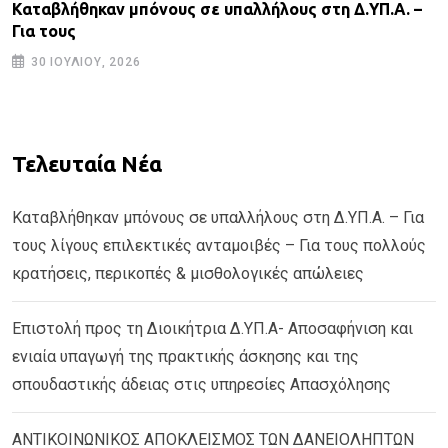
Καταβλήθηκαν μπόνους σε υπαλλήλους στη Δ.ΥΠ.Α. –
Για τους
30 ΙΟΥΛΊΟΥ, 2026
Τελευταία Νέα
Καταβλήθηκαν μπόνους σε υπαλλήλους στη Δ.ΥΠ.Α. – Για
τους λίγους επιλεκτικές ανταμοιβές – Για τους πολλούς
κρατήσεις, περικοπές & μισθολογικές απώλειες
Επιστολή προς τη Διοικήτρια Δ.ΥΠ.Α- Αποσαφήνιση και
ενιαία υπαγωγή της πρακτικής άσκησης και της
σπουδαστικής άδειας στις υπηρεσίες Απασχόλησης
ΑΝΤΙΚΟΙΝΩΝΙΚΟΣ ΑΠΟΚΛΕΙΣΜΟΣ ΤΩΝ ΔΑΝΕΙΟΛΗΠΤΩΝ