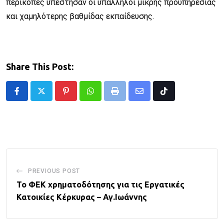
περικοπές υπέστησαν οι υπάλληλοι μικρής προϋπηρεσίας
και χαμηλότερης βαθμίδας εκπαίδευσης.
Share This Post:
Pinterest
Whatsapp
Print
Share
Tiktok
via
Email
PREVIOUS POST
Το ΦΕΚ χρηματοδότησης για τις Εργατικές
Κατοικίες Κέρκυρας – Αγ.Ιωάννης