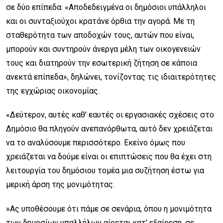
σε δύο επίπεδα: «Αποδεδειγμένα οι δημόσιοι υπάλληλοι
και οι συνταξιούχοι κρατάνε όρθια την αγορά. Με τη
σταθερότητα των αποδοχών τους, αυτών που είναι,
μπορούν και συντηρούν άνεργα μέλη των οικογενειών
τους και διατηρούν την εσωτερική ζήτηση σε κάποια
ανεκτά επίπεδα», δηλώνει, τονίζοντας τις ιδιαιτερότητες
της εγχώριας οικονομίας.
«Δεύτερον, αυτές καθ’ εαυτές οι εργασιακές σχέσεις στο
Δημόσιο θα πληγούν ανεπανόρθωτα, αυτό δεν χρειάζεται
να το αναλύσουμε περισσότερο. Εκείνο όμως που
χρειάζεται να δούμε είναι οι επιπτώσεις που θα έχει στη
λειτουργία του δημόσιου τομέα μια συζήτηση έστω για
μερική άρση της μονιμότητας.
»Ας υποθέσουμε ότι πάμε σε σενάρια, όπου η μονιμότητα
των δημοσίων υπαλλήλων αίρεται κατ’ εξαίρεση, σε