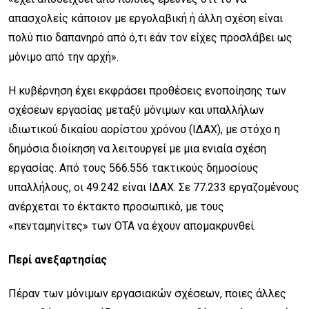
απασχολείς κάποιον με εργολαβική ή άλλη σχέση είναι
πολύ πιο δαπανηρό από ό,τι εάν τον είχες προσλάβει ως
μόνιμο από την αρχή».
Η κυβέρνηση έχει εκφράσει προθέσεις ενοποίησης των
σχέσεων εργασίας μεταξύ μόνιμων και υπαλλήλων
ιδιωτικού δικαίου αορίστου χρόνου (ΙΔΑΧ), με στόχο η
δημόσια διοίκηση να λειτουργεί με μια ενιαία σχέση
εργασίας. Από τους 566.556 τακτικούς δημοσίους
υπαλλήλους, οι 49.242 είναι ΙΔΑΧ. Σε 77.233 εργαζομένους
ανέρχεται το έκτακτο προσωπικό, με τους
«πενταμηνίτες» των ΟΤΑ να έχουν απομακρυνθεί.
Περί ανεξαρτησίας
Πέραν των μόνιμων εργασιακών σχέσεων, ποιες άλλες