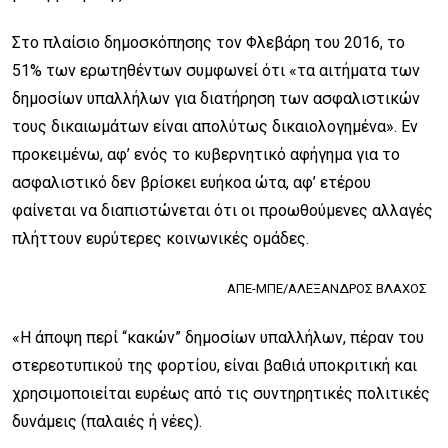
Στο πλαίσιο δημοσκόπησης τον Φλεβάρη του 2016, το
51% των ερωτηθέντων συμφωνεί ότι «τα αιτήματα των
δημοσίων υπαλλήλων για διατήρηση των ασφαλιστικών
τους δικαιωμάτων είναι απολύτως δικαιολογημένα». Εν
προκειμένω, αφ’ ενός το κυβερνητικό αφήγημα για το
ασφαλιστικό δεν βρίσκει ευήκοα ώτα, αφ’ ετέρου
φαίνεται να διαπιστώνεται ότι οι προωθούμενες αλλαγές
πλήττουν ευρύτερες κοινωνικές ομάδες.
ΑΠΕ-ΜΠΕ/ΑΛΕΞΑΝΔΡΟΣ ΒΛΑΧΟΣ
«Η άποψη περί “κακών” δημοσίων υπαλλήλων, πέραν του
στερεοτυπικού της φορτίου, είναι βαθιά υποκριτική και
χρησιμοποιείται ευρέως από τις συντηρητικές πολιτικές
δυνάμεις (παλαιές ή νέες).