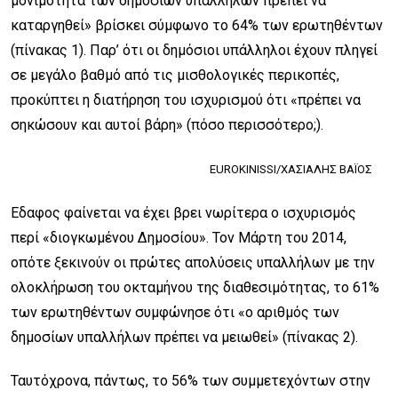
μονιμότητα των δημοσίων υπαλλήλων πρέπει να
καταργηθεί» βρίσκει σύμφωνο το 64% των ερωτηθέντων
(πίνακας 1). Παρ’ ότι οι δημόσιοι υπάλληλοι έχουν πληγεί
σε μεγάλο βαθμό από τις μισθολογικές περικοπές,
προκύπτει η διατήρηση του ισχυρισμού ότι «πρέπει να
σηκώσουν και αυτοί βάρη» (πόσο περισσότερο;).
EUROKINISSI/ΧΑΣΙΑΛΗΣ ΒΑΪΟΣ
Εδαφος φαίνεται να έχει βρει νωρίτερα ο ισχυρισμός
περί «διογκωμένου Δημοσίου». Τον Μάρτη του 2014,
οπότε ξεκινούν οι πρώτες απολύσεις υπαλλήλων με την
ολοκλήρωση του οκταμήνου της διαθεσιμότητας, το 61%
των ερωτηθέντων συμφώνησε ότι «ο αριθμός των
δημοσίων υπαλλήλων πρέπει να μειωθεί» (πίνακας 2).
Ταυτόχρονα, πάντως, το 56% των συμμετεχόντων στην