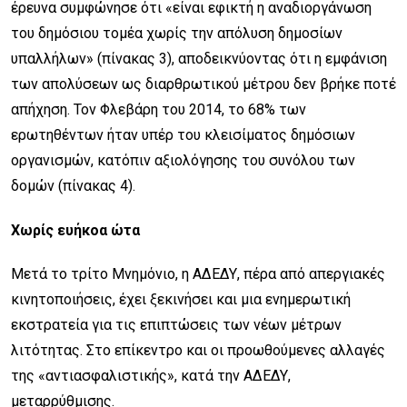
έρευνα συμφώνησε ότι «είναι εφικτή η αναδιοργάνωση
του δημόσιου τομέα χωρίς την απόλυση δημοσίων
υπαλλήλων» (πίνακας 3), αποδεικνύοντας ότι η εμφάνιση
των απολύσεων ως διαρθρωτικού μέτρου δεν βρήκε ποτέ
απήχηση. Τον Φλεβάρη του 2014, το 68% των
ερωτηθέντων ήταν υπέρ του κλεισίματος δημόσιων
οργανισμών, κατόπιν αξιολόγησης του συνόλου των
δομών (πίνακας 4).
Χωρίς ευήκοα ώτα
Μετά το τρίτο Μνημόνιο, η ΑΔΕΔΥ, πέρα από απεργιακές
κινητοποιήσεις, έχει ξεκινήσει και μια ενημερωτική
εκστρατεία για τις επιπτώσεις των νέων μέτρων
λιτότητας. Στο επίκεντρο και οι προωθούμενες αλλαγές
της «αντιασφαλιστικής», κατά την ΑΔΕΔΥ,
μεταρρύθμισης.