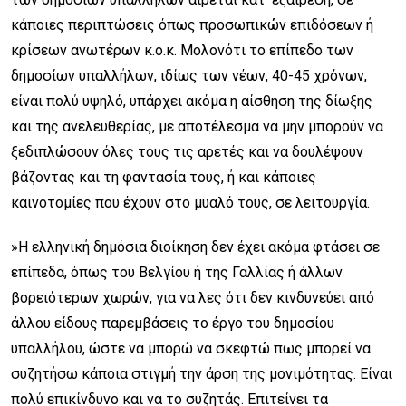
κάποιες περιπτώσεις όπως προσωπικών επιδόσεων ή
κρίσεων ανωτέρων κ.ο.κ. Μολονότι το επίπεδο των
δημοσίων υπαλλήλων, ιδίως των νέων, 40-45 χρόνων,
είναι πολύ υψηλό, υπάρχει ακόμα η αίσθηση της δίωξης
και της ανελευθερίας, με αποτέλεσμα να μην μπορούν να
ξεδιπλώσουν όλες τους τις αρετές και να δουλέψουν
βάζοντας και τη φαντασία τους, ή και κάποιες
καινοτομίες που έχουν στο μυαλό τους, σε λειτουργία.
»Η ελληνική δημόσια διοίκηση δεν έχει ακόμα φτάσει σε
επίπεδα, όπως του Βελγίου ή της Γαλλίας ή άλλων
βορειότερων χωρών, για να λες ότι δεν κινδυνεύει από
άλλου είδους παρεμβάσεις το έργο του δημοσίου
υπαλλήλου, ώστε να μπορώ να σκεφτώ πως μπορεί να
συζητήσω κάποια στιγμή την άρση της μονιμότητας. Είναι
πολύ επικίνδυνο και να το συζητάς. Επιτείνει τα