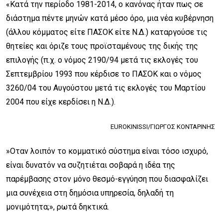
«Κατά την περίοδο 1981-2014, ο κανόνας ήταν πως σε
διάστημα πέντε μηνών κατά μέσο όρο, μια νέα κυβέρνηση
(άλλου κόμματος είτε ΠΑΣΟΚ είτε Ν.Δ.) καταργούσε τις
θητείες και όριζε τους προϊσταμένους της δικής της
επιλογής (π.χ. ο νόμος 2190/94 μετά τις εκλογές του
Σεπτεμβρίου 1993 που κέρδισε το ΠΑΣΟΚ και ο νόμος
3260/04 του Αυγούστου μετά τις εκλογές του Μαρτίου
2004 που είχε κερδίσει η Ν.Δ.).
EUROKINISSI/ΓΙΩΡΓΟΣ ΚΟΝΤΑΡΙΝΗΣ
»Οταν λοιπόν το κομματικό σύστημα είναι τόσο ισχυρό,
είναι δυνατόν να συζητιέται σοβαρά η ιδέα της
παρέμβασης στον μόνο θεσμό-εγγύηση που διασφαλίζει
μια συνέχεια στη δημόσια υπηρεσία, δηλαδή τη
μονιμότητα;», ρωτά δηκτικά.