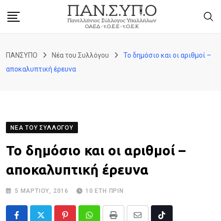
Skip
to
content
ΠΑΝΣΥΠΟ
Νέα του Συλλόγου
Το δημόσιο και οι αριθμοί –
αποκαλυπτική έρευνα
ΝΈΑ ΤΟΥ ΣΥΛΛΌΓΟΥ
Το δημόσιο και οι αριθμοί –
αποκαλυπτική έρευνα
5 ΜΑΡΤΊΟΥ, 2016
10 ΈΤΗ ΠΡΙΝ