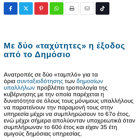
Pinterest
Whatsapp
Print
Share
Tiktok
via
Email
Με δύο «ταχύτητες» η έξοδος
από το Δημόσιο
Ανατροπές σε δύο «ταμπλό» για τα
όρια
συνταξιοδότησης
των
δημοσίων
υπαλλήλων
προβλέπει τροπολογία της
κυβέρνησης με την οποία παρέχεται η
δυνατότητα σε όλους τους μόνιμους υπαλλήλους
να παρατείνουν την παραμονή τους στην
υπηρεσία μέχρι να συμπληρώσουν το 67ο έτος,
ενώ μέχρι σήμερα απολύονταν υποχρεωτικά όταν
συμπλήρωναν το 60ό έτος και είχαν 35 έτη
αμιγούς δημόσιας υπηρεσίας.