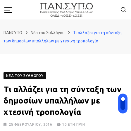
Skip
to
content
ΠΑΝΣΥΠΟ
Νέα του Συλλόγου
Τι αλλάζει για τη σύνταξη
των δημοσίων υπαλλήλων με χτεσινή τροπολογία
ΝΈΑ ΤΟΥ ΣΥΛΛΌΓΟΥ
Τι αλλάζει για τη σύνταξη των
δημοσίων υπαλλήλων με
χτεσινή τροπολογία
25 ΦΕΒΡΟΥΑΡΊΟΥ, 2016
10 ΈΤΗ ΠΡΙΝ