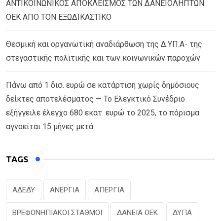
ΑΝΤΙΚΟΙΝΩΝΙΚΟΣ ΑΠΟΚΛΕΙΣΜΟΣ ΤΩΝ ΔΑΝΕΙΟΛΗΠΤΩΝ
ΟΕΚ ΑΠΟ ΤΟΝ ΕΞΩΔΙΚΑΣΤΙΚΟ
Θεσμική και οργανωτική αναδιάρθωση της Δ.ΥΠ.Α- της
στεγαστικής πολιτικής και των κοινωνικών παροχών
Πάνω από 1 δισ. ευρώ σε κατάρτιση χωρίς δημόσιους
δείκτες αποτελέσματος — Το Ελεγκτικό Συνέδριο
εξήγγειλε έλεγχο 680 εκατ. ευρώ το 2025, το πόρισμα
αγνοείται 15 μήνες μετά
TAGS
ΑΔΕΔΥ
ΑΝΕΡΓΙΑ
ΑΠΕΡΓΙΑ
ΒΡΕΦΟΝΗΠΙΑΚΟΙ ΣΤΑΘΜΟΙ
ΔΑΝΕΙΑ ΟΕΚ
ΔΥΠΑ