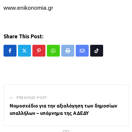
www.enikonomia.gr
Share This Post:
Pinterest
Whatsapp
Print
Share
Tiktok
via
Email
PREVIOUS POST
Νομοσχέδιο για την αξιολόγηση των δημοσίων
υπαλλήλων – υπόμνημα της ΑΔΕΔΥ