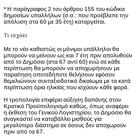
* Η παράγραφος 2 του άρθρου 155 του κώδικα
δημοσίων υπαλλήλων (σ.σ.: που προέβλεπε την
απόλυση στα 60 με 35 έτη) καταργείται.
Τι ισχύει
Με το νέο καθεστώς οι μόνιμοι υπάλληλοι θα
μπορούν να μείνουν ως και 7 έτη πριν απολυθούν
από το Δημόσιο (στα 67 αντί 60) ενώ σε κάθε
περίπτωση θα μπορούν να αποχωρήσουν με
παραίτηση οποτεδήποτε θελήσουν εφόσον
θεμελιώνουν συνταξιοδοτικό δικαίωμα με τα κατά
περίπτωση όρια ηλικίας που ισχύουν κάθε φορά.
Η τροπολογία επιφέρει αύξηση δαπάνης στον
Κρατικό Προϋπολογισμό καθώς, όπως αναφέρει
η έκθεση του Γενικού Λογιστηρίου, το Δημόσιο θα
αναγκαστεί να καταβάλλει μισθούς για
μεγαλύτερο διάστημα σε όσους δεν αποχωρούν
πριν από τα 67.