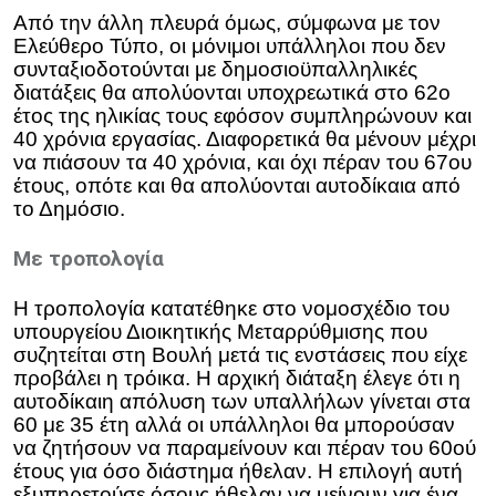
Από την άλλη πλευρά όμως, σύμφωνα με τον
Ελεύθερο Τύπο, οι μόνιμοι υπάλληλοι που δεν
συνταξιοδοτούνται με δημοσιοϋπαλληλικές
διατάξεις θα απολύονται υποχρεωτικά στο 62ο
έτος της ηλικίας τους εφόσον συμπληρώνουν και
40 χρόνια εργασίας. Διαφορετικά θα μένουν μέχρι
να πιάσουν τα 40 χρόνια, και όχι πέραν του 67ου
έτους, οπότε και θα απολύονται αυτοδίκαια από
το Δημόσιο.
Με τροπολογία
Η τροπολογία κατατέθηκε στο νομοσχέδιο του
υπουργείου Διοικητικής Μεταρρύθμισης που
συζητείται στη Βουλή μετά τις ενστάσεις που είχε
προβάλει η τρόικα. Η αρχική διάταξη έλεγε ότι η
αυτοδίκαιη απόλυση των υπαλλήλων γίνεται στα
60 με 35 έτη αλλά οι υπάλληλοι θα μπορούσαν
να ζητήσουν να παραμείνουν και πέραν του 60ού
έτους για όσο διάστημα ήθελαν. Η επιλογή αυτή
εξυπηρετούσε όσους ήθελαν να μείνουν για ένα,