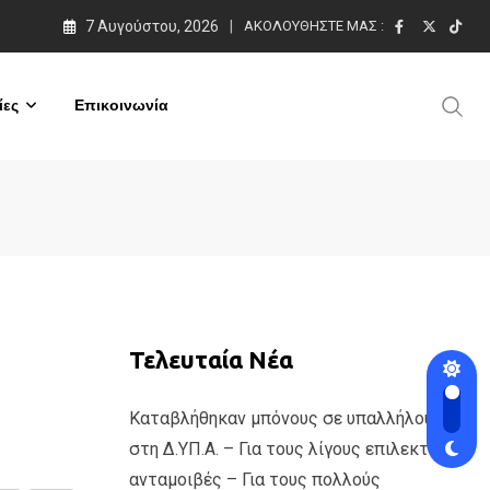
7 Αυγούστου, 2026
ΑΚΟΛΟΥΘΉΣΤΕ ΜΑΣ :
ες
Επικοινωνία
Τελευταία Νέα
Καταβλήθηκαν μπόνους σε υπαλλήλους
στη Δ.ΥΠ.Α. – Για τους λίγους επιλεκτικές
ανταμοιβές – Για τους πολλούς