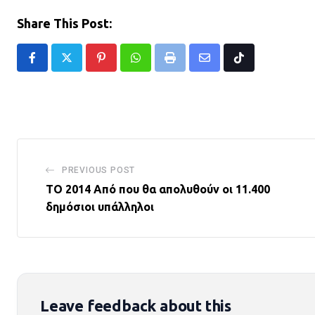
Share This Post:
Pinterest
Whatsapp
Print
Share
Tiktok
via
Email
PREVIOUS POST
ΤΟ 2014 Από που θα απολυθούν οι 11.400
δημόσιοι υπάλληλοι
Leave feedback about this