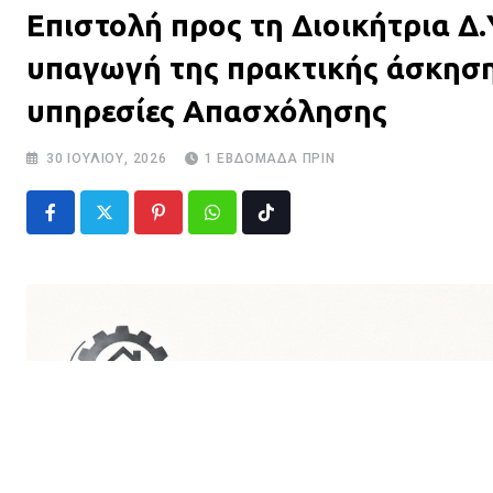
Επιστολή προς τη Διοικήτρια Δ
υπαγωγή της πρακτικής άσκησης
υπηρεσίες Απασχόλησης
30 ΙΟΥΛΊΟΥ, 2026
1 ΕΒΔΟΜΆΔΑ ΠΡΙΝ
Pinterest
Whatsapp
Tiktok