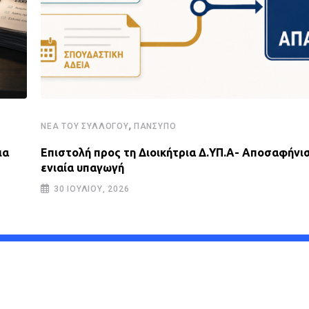
,
ΝΈΑ ΤΟΥ ΣΥΛΛΌΓΟΥ
ΠΑΝΣΥΠΟ
ια
Επιστολή προς τη Διοικήτρια Δ.ΥΠ.Α- Αποσαφήνισ
ενιαία υπαγωγή
30 ΙΟΥΛΊΟΥ, 2026