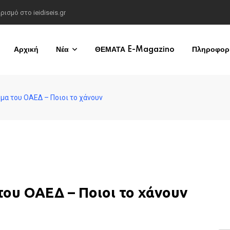
σμό στο ieidiseis.gr
Αρχική
Νέα
ΘΕΜΑΤΑ E-Magazino
Πληροφορί
ομα του ΟΑΕΔ – Ποιοι το χάνουν
του ΟΑΕΔ – Ποιοι το χάνουν