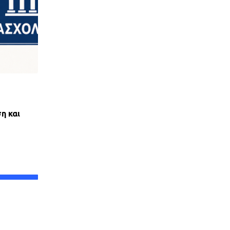
,
ΝΈΑ ΤΟΥ ΣΥΛΛΌΓΟΥ
ΠΑΝΣΥΠΟ
η και
ΑΝΤΙΚΟΙΝΩΝΙΚΟΣ ΑΠΟΚΛΕΙΣΜΟΣ ΤΩΝ ΔΑΝ
ΟΕΚ ΑΠΟ ΤΟΝ ΕΞΩΔΙΚΑΣΤΙΚΟ
28 ΙΟΥΛΊΟΥ, 2026