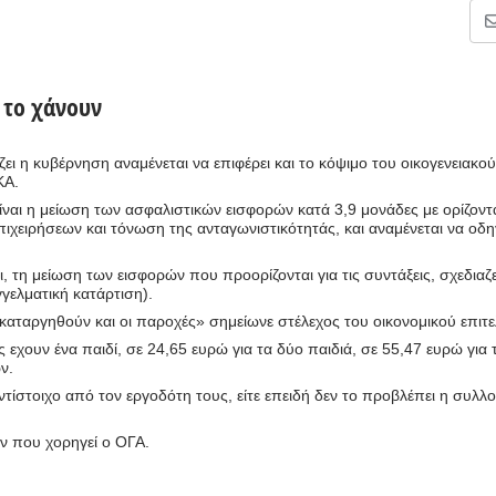
 το χάνουν
 η κυβέρνηση αναμένεται να επιφέρει και το κόψιμο του οικογενειακού
ΚΑ.
ναι η μείωση των ασφαλιστικών εισφορών κατά 3,9 μονάδες με ορίζοντ
ιχειρήσεων και τόνωση της ανταγωνιστικότητάς, και αναμένεται να οδη
η μείωση των εισφορών που προορίζονται για τις συντάξεις, σχεδιαζε
γγελματική κατάρτιση).
α καταργηθούν και οι παροχές» σημείωνε στέλεχος του οικονομικού επιτε
 εχουν ένα παιδί, σε 24,65 ευρώ για τα δύο παιδιά, σε 55,47 ευρώ για 
ν.
τίστοιχο από τον εργοδότη τους, είτε επειδή δεν το προβλέπει η συλλο
ων που χορηγεί ο ΟΓΑ.