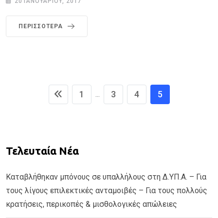
20 ΙΑΝΟΥΑΡΊΟΥ, 2017
ΠΕΡΙΣΣΌΤΕΡΑ
1
3
4
5
...
Τελευταία Νέα
Καταβλήθηκαν μπόνους σε υπαλλήλους στη Δ.ΥΠ.Α. – Για
τους λίγους επιλεκτικές ανταμοιβές – Για τους πολλούς
κρατήσεις, περικοπές & μισθολογικές απώλειες