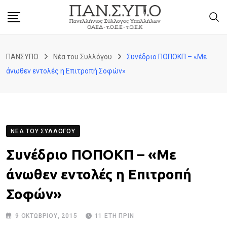
Skip
to
content
ΠΑΝΣΥΠΟ
Νέα του Συλλόγου
Συνέδριο ΠΟΠΟΚΠ – «Με
άνωθεν εντολές η Επιτροπή Σοφών»
ΝΈΑ ΤΟΥ ΣΥΛΛΌΓΟΥ
Συνέδριο ΠΟΠΟΚΠ – «Με
άνωθεν εντολές η Επιτροπή
Σοφών»
9 ΟΚΤΩΒΡΊΟΥ, 2015
11 ΈΤΗ ΠΡΙΝ