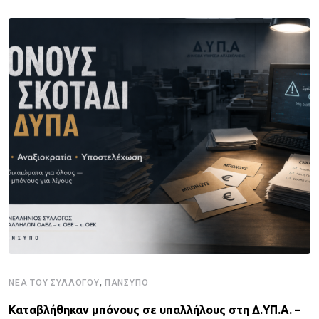
,
ΝΈΑ ΤΟΥ ΣΥΛΛΌΓΟΥ
ΠΑΝΣΥΠΟ
Καταβλήθηκαν μπόνους σε υπαλλήλους στη Δ.ΥΠ.Α. –