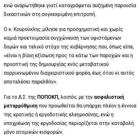
ενώ αναρωτήθηκε γιατί καταγράφεται αυξημένη παρουσία
δικαστικών στη συγκεκριμένη επιτροπή.
Ο κ. Κουρούκλης μίλησε για προσχηματική και χωρίς
καμιά προετοιμασία συγχώνευση των υφιστάμενων
δομών και τελικό στόχο της κυβέρνησης που, όπως είπε,
«είναι η βίαιη εξίσωση προς τα κάτω των παροχών και η
προοπτική της δημιουργίας ενός μεταβατικού
συρρικνωμένου διαχειριστικού φορέα, έως ότου κι αυτός
αποτελέσει παρελθόν».
Για το Δ.Σ. της
ΠΟΠΟΚΠ,
λοιπόν, με την
ασφαλιστική
μεταρρύθμιση
που προωθείται θα υπάρχει πλέον η έννοια
της κρατικής ή εργοδοτικής ελεημοσύνης, ενώ η
υποχρέωση της εργοδοσίας περιορίζεται στην καταβολή
μόνο ατομικών εισφορών.