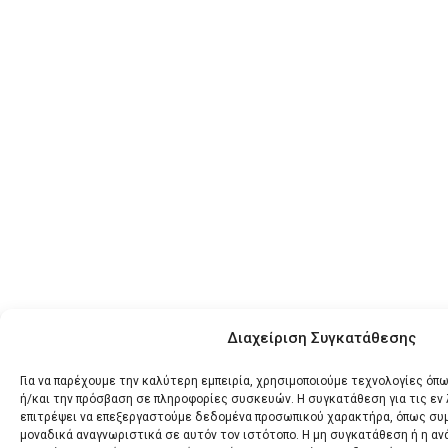
Διαχείριση Συγκατάθεσης
Για να παρέχουμε την καλύτερη εμπειρία, χρησιμοποιούμε τεχνολογίες όπω
ή/και την πρόσβαση σε πληροφορίες συσκευών. Η συγκατάθεση για τις εν
επιτρέψει να επεξεργαστούμε δεδομένα προσωπικού χαρακτήρα, όπως συ
μοναδικά αναγνωριστικά σε αυτόν τον ιστότοπο. Η μη συγκατάθεση ή η α