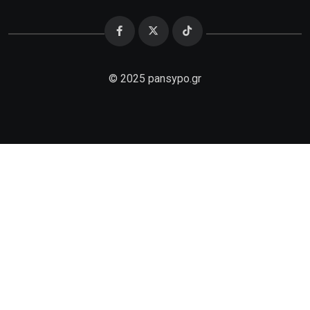
© 2025 pansypo.gr