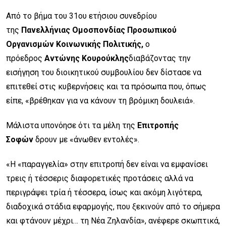
Από το βήμα του 31ου ετήσιου συνεδρίου
της
Πανελλήνιας Ομοσπονδίας Προσωπικού
Οργανισμών Κοινωνικής Πολιτικής,
ο
πρόεδρος
Αντώνης Κουρούκλης
διαβάζοντας την
εισήγηση του διοικητικού συμβουλίου δεν δίστασε να
επιτεθεί στις κυβερνήσεις και τα πρόσωπα που, όπως
είπε, «βρέθηκαν για να κάνουν τη βρόμικη δουλειά».
Μάλιστα υπονόησε ότι τα μέλη της
Επιτροπής
Σοφών
δρουν με «άνωθεν εντολές».
«Η «παραγγελία» στην επιτροπή δεν είναι να εμφανίσει
τρεις ή τέσσερις διαφορετικές προτάσεις αλλά να
περιγράψει τρία ή τέσσερα, ίσως και ακόμη λιγότερα,
διαδοχικά στάδια εφαρμογής, που ξεκινούν από το σήμερα
και φτάνουν μέχρι… τη Νέα Ζηλανδία», ανέφερε σκωπτικά,