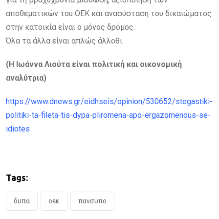
αποθεματικών του ΟΕΚ και ανασύσταση του δικαιώματος
στην κατοικία είναι ο μόνος δρόμος.
Όλα τα άλλα είναι απλώς άλλοθι.
(Η Ιωάννα Λιούτα είναι πολιτική και οικονομική
αναλύτρια)
https://www.dnews.gr/eidhseis/opinion/530652/stegastiki-
politiki-ta-fileta-tis-dypa-pliromena-apo-ergazomenous-se-
idiotes
Tags:
δυπα
οεκ
πανσυπο