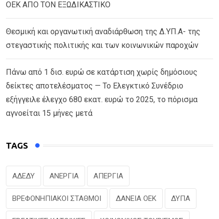
ΟΕΚ ΑΠΟ ΤΟΝ ΕΞΩΔΙΚΑΣΤΙΚΟ
Θεσμική και οργανωτική αναδιάρθωση της Δ.ΥΠ.Α- της
στεγαστικής πολιτικής και των κοινωνικών παροχών
Πάνω από 1 δισ. ευρώ σε κατάρτιση χωρίς δημόσιους
δείκτες αποτελέσματος — Το Ελεγκτικό Συνέδριο
εξήγγειλε έλεγχο 680 εκατ. ευρώ το 2025, το πόρισμα
αγνοείται 15 μήνες μετά
TAGS
ΑΔΕΔΥ
ΑΝΕΡΓΙΑ
ΑΠΕΡΓΙΑ
ΒΡΕΦΟΝΗΠΙΑΚΟΙ ΣΤΑΘΜΟΙ
ΔΑΝΕΙΑ ΟΕΚ
ΔΥΠΑ