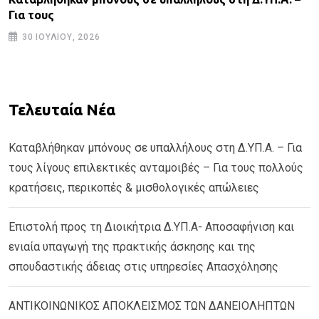
Για τους
30 ΙΟΥΛΊΟΥ, 2026
Τελευταία Νέα
Καταβλήθηκαν μπόνους σε υπαλλήλους στη Δ.ΥΠ.Α. – Για
τους λίγους επιλεκτικές ανταμοιβές – Για τους πολλούς
κρατήσεις, περικοπές & μισθολογικές απώλειες
Επιστολή προς τη Διοικήτρια Δ.ΥΠ.Α- Αποσαφήνιση και
ενιαία υπαγωγή της πρακτικής άσκησης και της
σπουδαστικής άδειας στις υπηρεσίες Απασχόλησης
ΑΝΤΙΚΟΙΝΩΝΙΚΟΣ ΑΠΟΚΛΕΙΣΜΟΣ ΤΩΝ ΔΑΝΕΙΟΛΗΠΤΩΝ