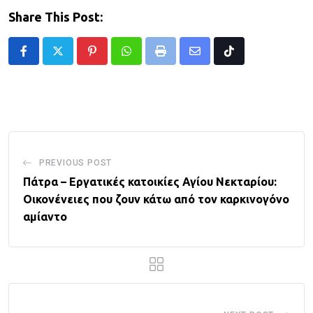
Share This Post:
Pinterest
Whatsapp
Print
Share
Tiktok
via
Email
PREVIOUS POST
Πάτρα – Εργατικές κατοικίες Αγίου Νεκταρίου:
Οικονένειες που ζουν κάτω από τον καρκινογόνο
αμίαντο