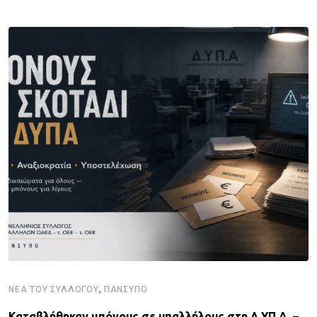
,
ΝΈΑ ΤΟΥ ΣΥΛΛΌΓΟΥ
ΠΑΝΣΥΠΟ
Καταβλήθηκαν μπόνους σε υπαλλήλους στη Δ.ΥΠ.Α. –