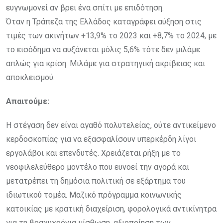
ευγνωμονεί αν βρει ένα σπίτι με επιδότηση.
Όταν η Τράπεζα της Ελλάδος καταγράφει αύξηση στις
τιμές των ακινήτων +13,9% το 2023 και +8,7% το 2024, με
το εισόδημα να αυξάνεται μόλις 5,6% τότε δεν μιλάμε
απλώς για κρίση. Μιλάμε για στρατηγική ακρίβειας και
αποκλεισμού.
Απαιτούμε:
Η στέγαση δεν είναι αγαθό πολυτελείας, ούτε αντικείμενο
κερδοσκοπίας για να εξασφαλίσουν υπερκέρδη λίγοι
εργολάβοι και επενδυτές. Χρειάζεται ρήξη με το
νεοφιλελεύθερο μοντέλο που ευνοεί την αγορά και
μετατρέπει τη δημόσια πολιτική σε εξάρτημα του
ιδιωτικού τομέα. Μαζικό πρόγραμμα κοινωνικής
κατοικίας με κρατική διαχείριση, φορολογικά αντικίνητρα
για τη βραχυχρόνια μίσθωση, αξιοποίηση των