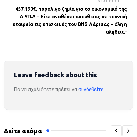
NEXT POST
457.190€, παραλίγο ζημία για τα οικονομικά της
Δ.ΥΠ.Α – Είχε αναθέσει απευθείας σε τεχνική
εταιρεία τις επισκευές του ΒΝΣ Λάρισας – όλη η
αλήθεια-
Leave feedback about this
Για να σχολιάσετε πρέπει να
συνδεθείτε
.
Δείτε ακόμα