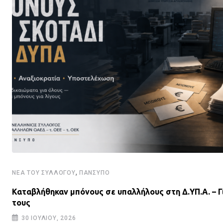
,
ΝΈΑ ΤΟΥ ΣΥΛΛΌΓΟΥ
ΠΑΝΣΥΠΟ
Καταβλήθηκαν μπόνους σε υπαλλήλους στη Δ.ΥΠ.Α. – Γ
τους
30 ΙΟΥΛΊΟΥ, 2026