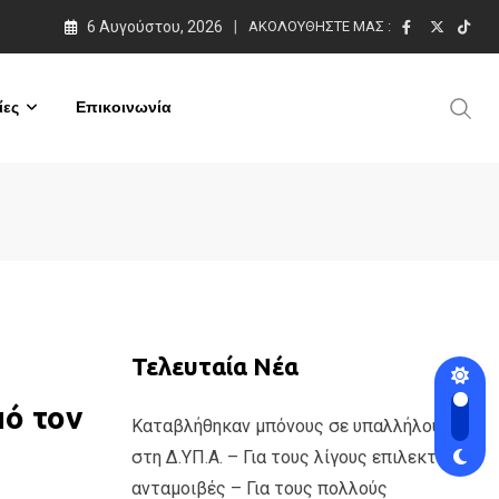
6 Αυγούστου, 2026
ΑΚΟΛΟΥΘΉΣΤΕ ΜΑΣ :
ες
Επικοινωνία
Τελευταία Νέα
πό τον
Καταβλήθηκαν μπόνους σε υπαλλήλους
στη Δ.ΥΠ.Α. – Για τους λίγους επιλεκτικές
ανταμοιβές – Για τους πολλούς