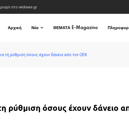
σμό στο ieidiseis.gr
Αρχική
Νέα
ΘΕΜΑΤΑ E-Magazino
Πληροφορί
κα τη ρύθμιση όσους έχουν δάνειο από τον ΟΕΚ
τη ρύθμιση όσους έχουν δάνειο α