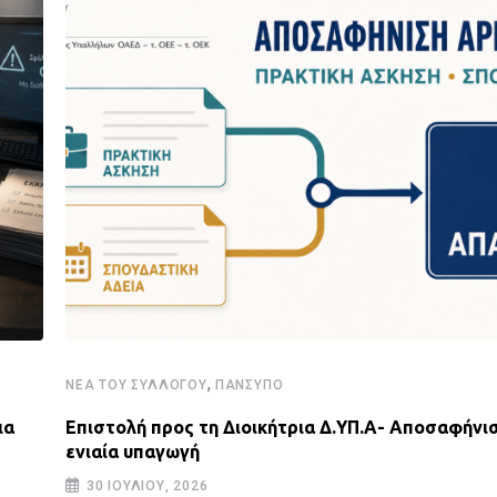
,
ΝΈΑ ΤΟΥ ΣΥΛΛΌΓΟΥ
ΠΑΝΣΥΠΟ
ια
Επιστολή προς τη Διοικήτρια Δ.ΥΠ.Α- Αποσαφήνισ
ενιαία υπαγωγή
30 ΙΟΥΛΊΟΥ, 2026