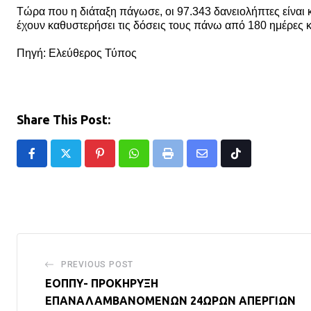
Τώρα που η διάταξη πάγωσε, οι 97.343 δανειολήπτες είναι κ
έχουν καθυστερήσει τις δόσεις τους πάνω από 180 ημέρες 
Πηγή: Ελεύθερος Τύπος
Share This Post:
Pinterest
Whatsapp
Print
Share
Tiktok
via
Email
PREVIOUS POST
ΕΟΠΠΥ- ΠΡΟΚΗΡΥΞΗ
ΕΠΑΝΑΛΑΜΒΑΝΟΜΕΝΩΝ 24ΩΡΩΝ ΑΠΕΡΓΙΩΝ