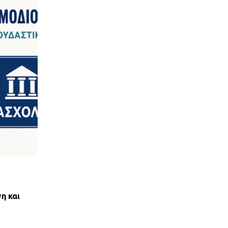
,
ΝΈΑ ΤΟΥ ΣΥΛΛΌΓΟΥ
ΠΑΝΣΥΠΟ
η και
ΑΝΤΙΚΟΙΝΩΝΙΚΟΣ ΑΠΟΚΛΕΙΣΜΟΣ ΤΩΝ ΔΑΝ
ΟΕΚ ΑΠΟ ΤΟΝ ΕΞΩΔΙΚΑΣΤΙΚΟ
28 ΙΟΥΛΊΟΥ, 2026