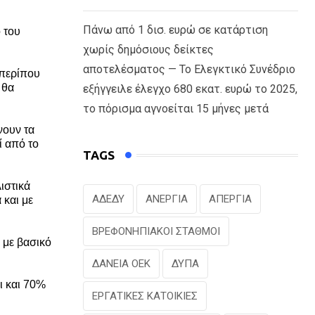
Πάνω από 1 δισ. ευρώ σε κατάρτιση
 του
χωρίς δημόσιους δείκτες
αποτελέσματος — Το Ελεγκτικό Συνέδριο
 περίπου
 θα
εξήγγειλε έλεγχο 680 εκατ. ευρώ το 2025,
το πόρισμα αγνοείται 15 μήνες μετά
νουν τα
ί από το
TAGS
ιστικά
ΑΔΕΔΥ
ΑΝΕΡΓΙΑ
ΑΠΕΡΓΙΑ
 και με
ΒΡΕΦΟΝΗΠΙΑΚΟΙ ΣΤΑΘΜΟΙ
 με βασικό
ΔΑΝΕΙΑ ΟΕΚ
ΔΥΠΑ
ι και 70%
ΕΡΓΑΤΙΚΕΣ ΚΑΤΟΙΚΙΕΣ