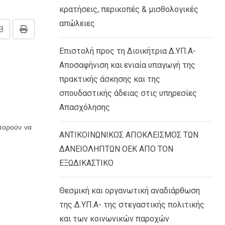
κρατήσεις, περικοπές & μισθολογικές
απώλειες
Share
Print
via
Επιστολή προς τη Διοικήτρια Δ.ΥΠ.Α-
Email
Αποσαφήνιση και ενιαία υπαγωγή της
πρακτικής άσκησης και της
σπουδαστικής άδειας στις υπηρεσίες
Απασχόλησης
μπορούν να
ΑΝΤΙΚΟΙΝΩΝΙΚΟΣ ΑΠΟΚΛΕΙΣΜΟΣ ΤΩΝ
ΔΑΝΕΙΟΛΗΠΤΩΝ ΟΕΚ ΑΠΟ ΤΟΝ
ΕΞΩΔΙΚΑΣΤΙΚΟ
Θεσμική και οργανωτική αναδιάρθωση
της Δ.ΥΠ.Α- της στεγαστικής πολιτικής
και των κοινωνικών παροχών