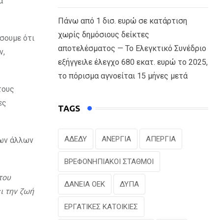
α
Πάνω από 1 δισ. ευρώ σε κατάρτιση
χωρίς δημόσιους δείκτες
ίσουμε ότι
αποτελέσματος — Το Ελεγκτικό Συνέδριο
ν,
εξήγγειλε έλεγχο 680 εκατ. ευρώ το 2025,
το πόρισμα αγνοείται 15 μήνες μετά
τους
ες
TAGS
ΑΔΕΔΥ
ΑΝΕΡΓΙΑ
ΑΠΕΡΓΙΑ
ιων άλλων
ΒΡΕΦΟΝΗΠΙΑΚΟΙ ΣΤΑΘΜΟΙ
του
ΔΑΝΕΙΑ ΟΕΚ
ΔΥΠΑ
ει την ζωή
ΕΡΓΑΤΙΚΕΣ ΚΑΤΟΙΚΙΕΣ