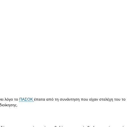
νει λόγο το
ΠΑΣΟΚ
έπειτα από τη συνάντηση που είχαν στελέχη του το
διοίκησης.