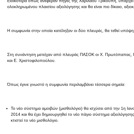
Ειδικότερα όπως ανέφεραν πηγές της Χαριλάου Τρικούπη, υπάρχει δέ
ολοκληρωμένου πλαισίου αξιολόγησης και θα είναι πιο δίκαιο, αξιο
Η συμφωνία στην οποία κατέληξαν οι δύο πλευρές, θα τεθεί υπόψη 
Στη συνάντηση μετείχαν από πλευράς ΠΑΣΟΚ οι Χ. Πρωτόπαπας, Π.
και Ε. Χριστοφιλοπούλου.
Όπως έγινε γνωστό η συμφωνία περιλαμβάνει τέσσερα σημεία:
Το νέο σύστημα αμοιβών (μισθολόγιο) θα ισχύσει από την 1η Ιανο
2014 και θα έχει δημιουργηθεί το νέο πάγιο σύστημα αξιολόγηση
κτιστεί το νέο μισθολόγιο.