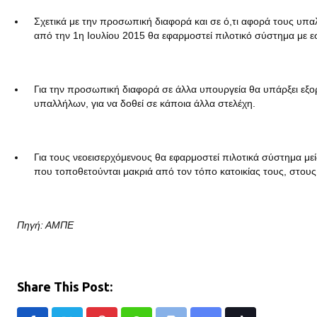
Σχετικά με την προσωπική διαφορά και σε ό,τι αφορά τους υπα
από την 1η Ιουλίου 2015 θα εφαρμοστεί πιλοτικό σύστημα με εσ
Για την προσωπική διαφορά σε άλλα υπουργεία θα υπάρξει εξορ
υπαλλήλων, για να δοθεί σε κάποια άλλα στελέχη.
Για τους νεοεισερχόμενους θα εφαρμοστεί πιλοτικά σύστημα μεί
που τοποθετούνται μακριά από τον τόπο κατοικίας τους, στους 
Πηγή: ΑΜΠΕ
Share This Post: