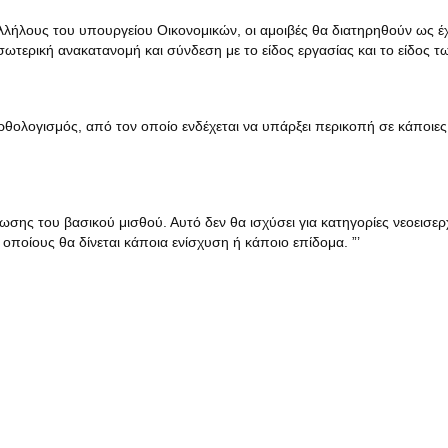
λλήλους του υπουργείου Οικονομικών, οι αμοιβές θα διατηρηθούν ως έ
ωτερική ανακατανομή και σύνδεση με το είδος εργασίας και το είδος τ
θολογισμός, από τον οποίο ενδέχεται να υπάρξει περικοπή σε κάποιες
ωσης του βασικού μισθού. Αυτό δεν θα ισχύσει για κατηγορίες νεοεισε
οποίους θα δίνεται κάποια ενίσχυση ή κάποιο επίδομα. ”’