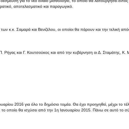
σμευση για το νέο ενιαίο μισθολόγιο, το οποίο θα λειτουργήσει εντός
κρατικό, αποτελεσματικό και παραγωγικό.
των κ.κ. Σαμαρά και Βενιζέλου, οι οποίοι θα πάρουν και την τελική απ
 Ρήγας και Γ. Κουτσούκος και από την κυβέρνηση οι Δ. Σταμάτης, Κ.
υαρίου 2016 για όλο το δημόσιο τομέα. Θα έχει προηγηθεί, μέχρι το τέ
ς το οποίο θα ισχύσει από την 1η Ιανουαρίου 2015. Πάνω σε αυτό το 