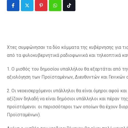
Pinterest
Whatsapp
Tiktok
Χτες συμφώνησαν τα δύο κόμματα της κυβέρνησης για τις
από τα φυλοκυβερνητικά ραδιοφωνικά και τηλεοπτικά κανά
1. Ο μισθός του δημοσίου υπαλλήλου θα εξαρτάται από τη
αξιολόγηση των Προϊσταμένων, Διευθυντών και Γενικών ση
2. Οι νεοεισερχόμενοι υπάλληλοι θα είναι όμηροι αφού και
αξίζουν δηλαδή να είναι δημόσιοι υπάλληλοι και πέραν τη
προϊστάμενοι οι περισσότεροι των οποίων θα έχουν διορ
Προϊσταμένων).