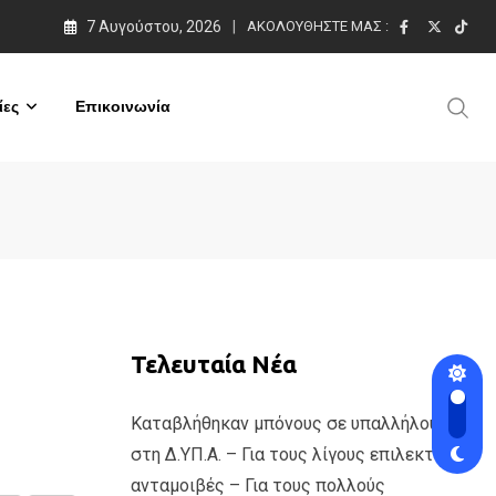
7 Αυγούστου, 2026
ΑΚΟΛΟΥΘΉΣΤΕ ΜΑΣ :
ες
Επικοινωνία
Τελευταία Νέα
Καταβλήθηκαν μπόνους σε υπαλλήλους
στη Δ.ΥΠ.Α. – Για τους λίγους επιλεκτικές
ανταμοιβές – Για τους πολλούς