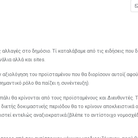
 αλλαγές στο δημόσιο. Τί καταλάβαμε από τις ειδήσεις που 
λια αλλά και sites.
ν αξιολόγηση του προϊσταμένου που θα διορίσουν αυτοί( αφο
μαντικό ρόλο θα παίζει η..συνέντευξη).
 πάλι θα κρίνονται από τους προϊσταμένους και Διευθυντές. Τ
ς διετής δοκιμαστικής περιόδου θα το κρίνουν αποκλειστικά ο
ιστεί εντελώς αναξιοκρατικά.(βλέπε το αντίστοιχο νομοσχέ