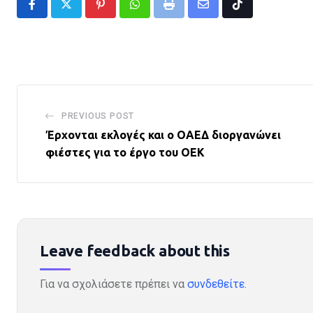
Pinterest
Whatsapp
Print
Share
Tiktok
via
Email
PREVIOUS POST
Έρχονται εκλογές και ο ΟΑΕΔ διοργανώνει
φιέστες για το έργο του ΟΕΚ
Leave feedback about this
Για να σχολιάσετε πρέπει να
συνδεθείτε
.