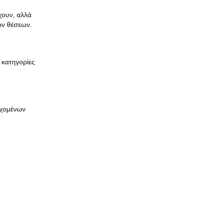
χουν, αλλά
ων θέσεων.
 κατηγορίες
ρχομένων