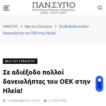
Skip
to
content
ΠΑΝΣΥΠΟ
Νέα του Συλλόγου
Σε αδιέξοδο πολλοί
δανειολήπτες του ΟΕΚ στην Ηλεία!
ΝΈΑ ΤΟΥ ΣΥΛΛΌΓΟΥ
Σε αδιέξοδο πολλοί
δανειολήπτες του ΟΕΚ στην
Ηλεία!
18 ΔΕΚΕΜΒΡΊΟΥ, 2015
11 ΈΤΗ ΠΡΙΝ