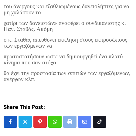
του άνεργους και εξαθλιωμένους δανειολήπτες για να
μη χαλάσουν το
χατίρι των δανειστών» αναφέρει ο συνδικαλιστής κ.
Παν. Σταθάς. Ακόμη
ο κ. Σταθάς απευθύνει έκκληση στους εκπροσώπους
των εργαζόμενων να
πρωτοστατήσουν ώστε να δημιουργηθεί ένα πλατύ
κίνημα που σαν στόχο
θα έχει την προστασία των σπιτιών των εργαζόμενων,
ανέργων κλπ.
Share This Post:
Pinterest
Whatsapp
Print
Share
Tiktok
via