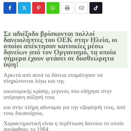
Pinterest
Whatsapp
Print
Share
Tiktok
via
Email
Σε αδιέξοδο βρίσκονται πολλοί
δανειολήπτες του ΟΕΚ στην Ηλεία, οι
οποίοι απέκτησαν κατοικίες μέσω
δανείων από τον Οργανισμό, τα οποία
σήμερα έχουν φτάσει σε δυσθεώρητα
ύψη!
Αρκετά από αυτά τα δάνεια σταμάτησαν να
πληρώνονται λόγω και της
οικονομικής κρίσης, γεγονός που οδήγησε στην
υπέρογκη αύξησή τους
και στην πλήρη αδυναμία για την εξόφλησή τους, από
τους δικαιούχους.
Χαρακτηριστική είναι η περίπτωση δανείου το οποίο
συνάφθηκε το 1984