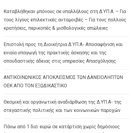
Καταβλήθηκαν μπόνους σε υπαλλήλους στη Δ.ΥΠ.Α. – Για
τους λίγους επιλεκτικές ανταμοιβές – Για τους πολλούς
κρατήσεις, περικοπές & μισθολογικές απώλειες
Επιστολή προς τη Διοικήτρια Δ.ΥΠ.Α- Αποσαφήνιση και
ενιαία υπαγωγή της πρακτικής άσκησης και της
σπουδαστικής άδειας στις υπηρεσίες Απασχόλησης
ΑΝΤΙΚΟΙΝΩΝΙΚΟΣ ΑΠΟΚΛΕΙΣΜΟΣ ΤΩΝ ΔΑΝΕΙΟΛΗΠΤΩΝ
ΟΕΚ ΑΠΟ ΤΟΝ ΕΞΩΔΙΚΑΣΤΙΚΟ
Θεσμική και οργανωτική αναδιάρθωση της Δ.ΥΠ.Α- της
στεγαστικής πολιτικής και των κοινωνικών παροχών
Πάνω από 1 δισ. ευρώ σε κατάρτιση χωρίς δημόσιους