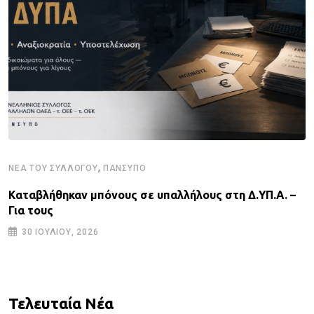
,
ΝΈΑ ΤΟΥ ΣΥΛΛΌΓΟΥ
ΠΑΝΣΥΠΟ
Καταβλήθηκαν μπόνους σε υπαλλήλους στη Δ.ΥΠ.Α. –
Για τους
30 ΙΟΥΛΊΟΥ, 2026
Τελευταία Νέα