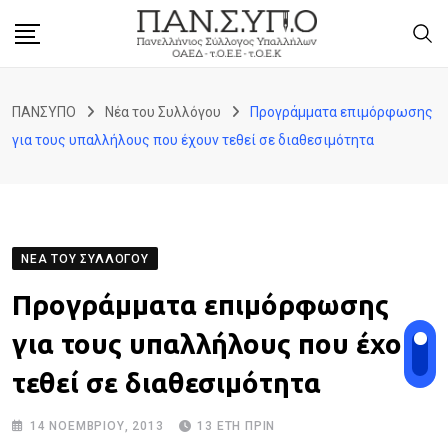
Skip
to
content
ΠΑΝΣΥΠΟ
Νέα του Συλλόγου
Προγράμματα επιμόρφωσης
για τους υπαλλήλους που έχουν τεθεί σε διαθεσιμότητα
ΝΈΑ ΤΟΥ ΣΥΛΛΌΓΟΥ
Προγράμματα επιμόρφωσης
για τους υπαλλήλους που έχουν
τεθεί σε διαθεσιμότητα
14 ΝΟΕΜΒΡΊΟΥ, 2013
13 ΈΤΗ ΠΡΙΝ