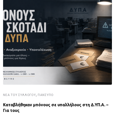
,
ΝΈΑ ΤΟΥ ΣΥΛΛΌΓΟΥ
ΠΑΝΣΥΠΟ
Καταβλήθηκαν μπόνους σε υπαλλήλους στη Δ.ΥΠ.Α. –
Για τους