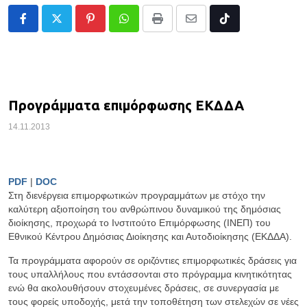
Pinterest
Whatsapp
Print
Share
Tiktok
via
Email
Προγράμματα επιμόρφωσης ΕΚΔΔΑ
14.11.2013
PDF
|
DOC
Στη διενέργεια επιμορφωτικών προγραμμάτων με στόχο την
καλύτερη αξιοποίηση του ανθρώπινου δυναμικού της δημόσιας
διοίκησης, προχωρά το Ινστιτούτο Επιμόρφωσης (ΙΝΕΠ) του
Εθνικού Κέντρου Δημόσιας Διοίκησης και Αυτοδιοίκησης (ΕΚΔΔΑ).
Τα προγράμματα αφορούν σε οριζόντιες επιμορφωτικές δράσεις για
τους υπαλλήλους που εντάσσονται στο πρόγραμμα κινητικότητας
ενώ θα ακολουθήσουν στοχευμένες δράσεις, σε συνεργασία με
τους φορείς υποδοχής, μετά την τοποθέτηση των στελεχών σε νέες