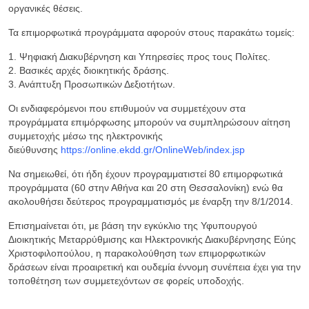
οργανικές θέσεις.
Τα επιμορφωτικά προγράμματα αφορούν στους παρακάτω τομείς:
1. Ψηφιακή Διακυβέρνηση και Υπηρεσίες προς τους Πολίτες.
2. Βασικές αρχές διοικητικής δράσης.
3. Ανάπτυξη Προσωπικών Δεξιοτήτων.
Οι ενδιαφερόμενοι που επιθυμούν να συμμετέχουν στα
προγράμματα επιμόρφωσης μπορούν να συμπληρώσουν αίτηση
συμμετοχής μέσω της ηλεκτρονικής
διεύθυνσης
https://online.ekdd.gr/OnlineWeb/index.jsp
Να σημειωθεί, ότι ήδη έχουν προγραμματιστεί 80 επιμορφωτικά
προγράμματα (60 στην Αθήνα και 20 στη Θεσσαλονίκη) ενώ θα
ακολουθήσει δεύτερος προγραμματισμός με έναρξη την 8/1/2014.
Επισημαίνεται ότι, με βάση την εγκύκλιο της Υφυπουργού
Διοικητικής Μεταρρύθμισης και Ηλεκτρονικής Διακυβέρνησης Εύης
Χριστοφιλοπούλου, η παρακολούθηση των επιμορφωτικών
δράσεων είναι προαιρετική και ουδεμία έννομη συνέπεια έχει για την
τοποθέτηση των συμμετεχόντων σε φορείς υποδοχής.