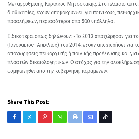
Μεταρρύθμισης Κυριάκος Μητσοτάκης. Στο πλαίσιο αυτό, 
διαδικασίες, έχουν απομακρυνθεί, για ποινικούς, πειθαρ
προσλήψεων, περισσότεροι από 500 υπάλληλοι.
Ειδικότερα, όπως δηλώνουν: «Το 2013 αποχώρησαν για το
(Ιανουάριος- Απρίλιος) του 2014, έχουν αποχωρήσει για τ
αποχωρήσεις πειθαρχικής ή ποινικής προέλευσης και γι
πλαστών δικαιολογητικών. Ο στόχος για την ολοκλήρωση
συμφωνηθεί από την κυβέρνηση, παραμένει».
Share This Post:
Pinterest
Whatsapp
Print
Share
Tiktok
via
Email