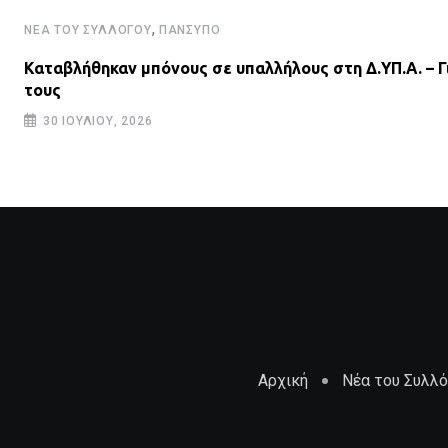
,
ΝΈΑ ΤΟΥ ΣΥΛΛΌΓΟΥ
ΠΑΝΣΥΠΟ
Καταβλήθηκαν μπόνους σε υπαλλήλους στη Δ.ΥΠ.Α. – Γ
τους
30 ΙΟΥΛΊΟΥ, 2026
Αρχική
Νέα του Συλλ