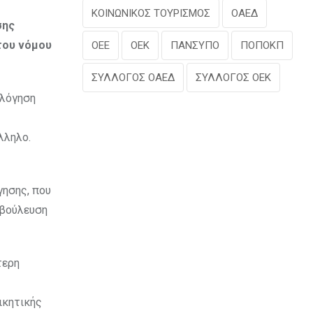
ΚΟΙΝΩΝΙΚΟΣ ΤΟΥΡΙΣΜΟΣ
ΟΑΕΔ
σης
του νόμου
ΟΕΕ
ΟΕΚ
ΠΑΝΣΥΠΟ
ΠΟΠΟΚΠ
ΣΥΛΛΟΓΟΣ ΟΑΕΔ
ΣΥΛΛΟΓΟΣ ΟΕΚ
ολόγηση
λληλο.
γησης, που
αβούλευση
τερη
ικητικής