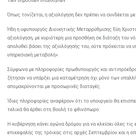
των δημοσίων υπαλλήλων.
Όπως τονίζεται, η αξιολόγηση δεν πρέπει να συνδέεται με
Ήδη η υφυπουργός Διοικητικής Μεταρρύθμισης Εύη Χριστο
αξιολόγηση, με κυριότερη μια προσθήκη σε διάταξη του νό
απολυθεί βάσει της αξιολόγησής του, ούτε πρόκειται να 
υπηρεσιακή μεταβολή».
Σύμφωνα με πληροφορίες πρωθυπουργός και αντιπρόεδρος,
ζήτησαν να υπάρξει μια καταμέτρηση όχι μόνο των υπαλλ
απομακρύνονται με προσωρινές διαταγές.
Ίδιες πληροφορίες αναφέρουν ότι το υπουργείο θα επισπε
τελικά θα έρθει στη Βουλή το φθινόπωρο.
Η κυβέρνηση κάνει αγώνα δρόμου για να κλείσει όλες τις 
επικεφαλής της τρόικας στις αρχές Σεπτεμβρίου και η ο