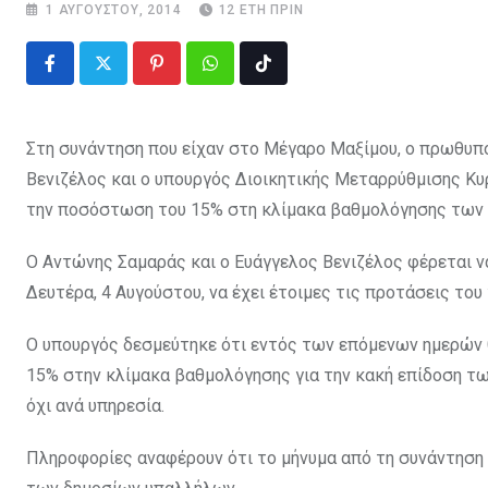
1 ΑΥΓΟΎΣΤΟΥ, 2014
12 ΈΤΗ ΠΡΙΝ
Pinterest
Whatsapp
Tiktok
Στη συνάντηση που είχαν στο Μέγαρο Μαξίμου, ο πρωθυπ
Βενιζέλος και ο υπουργός Διοικητικής Μεταρρύθμισης Κυ
την ποσόστωση του 15% στη κλίμακα βαθμολόγησης των
Ο Αντώνης Σαμαράς και ο Ευάγγελος Βενιζέλος φέρεται ν
Δευτέρα, 4 Αυγούστου, να έχει έτοιμες τις προτάσεις το
Ο υπουργός δεσμεύτηκε ότι εντός των επόμενων ημερών 
15% στην κλίμακα βαθμολόγησης για την κακή επίδοση τω
όχι ανά υπηρεσία.
Πληροφορίες αναφέρουν ότι το μήνυμα από τη συνάντηση ε