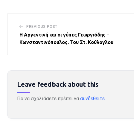
PREVIOUS POST
Η Αργεντινή και οι γύπες Γεωργιάδης –
Κωνσταντινόπουλος. Του Στ. Κούλογλου
Leave feedback about this
Για να σχολιάσετε πρέπει να
συνδεθείτε
.