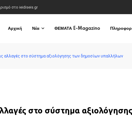
σμό στο ieidiseis.gr
Αρχική
Νέα
ΘΕΜΑΤΑ E-Magazino
Πληροφορί
α τις αλλαγές στο σύστημα αξιολόγησης των δημοσίων υπαλλήλων
ς αλλαγές στο σύστημα αξιολόγηση