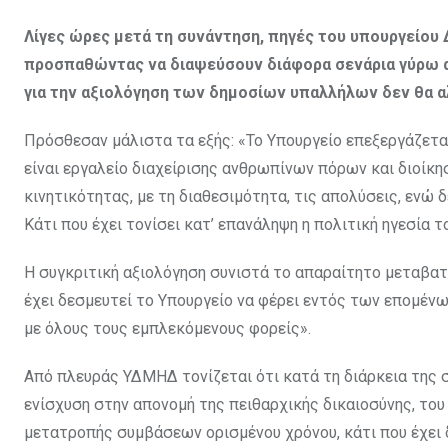
Λίγες ώρες μετά τη συνάντηση, πηγές του υπουργείου
προσπαθώντας να διαψεύσουν διάφορα σενάρια γύρω 
για την αξιολόγηση των δημοσίων υπαλλήλων δεν θα α
Πρόσθεσαν μάλιστα τα εξής: «Το Υπουργείο επεξεργάζετ
είναι εργαλείο διαχείρισης ανθρωπίνων πόρων και διοίκη
κινητικότητας, με τη διαθεσιμότητα, τις απολύσεις, ενώ δ
Κάτι που έχει τονίσει κατ’ επανάληψη η πολιτική ηγεσία το
Η συγκριτική αξιολόγηση συνιστά το απαραίτητο μεταβατ
έχει δεσμευτεί το Υπουργείο να φέρει εντός των επομέν
με όλους τους εμπλεκόμενους φορείς».
Από πλευράς ΥΔΜΗΔ τονίζεται ότι κατά τη διάρκεια της
ενίσχυση στην απονομή της πειθαρχικής δικαιοσύνης, το
μετατροπής συμβάσεων ορισμένου χρόνου, κάτι που έχει 