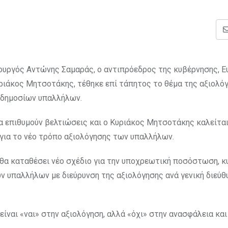
ουργός Αντώνης Σαμαράς, ο αντιπρόεδρος της κυβέρνησης, Ε
ριάκος Μητσοτάκης, τέθηκε επί τάπητος το θέμα της αξιολόγ
 δημοσίων υπαλλήλων.
α επιθυμούν βελτιώσεις και ο Κυριάκος Μητσοτάκης καλείται
υ για το νέο τρόπο αξιολόγησης των υπαλλήλων.
θα καταθέσει νέο σχέδιο για την υποχρεωτική ποσόστωση, κ
ν υπαλλήλων με διεύρυνση της αξιολόγησης ανά γενική διεύθ
ίναι «ναι» στην αξιολόγηση, αλλά «όχι» στην ανασφάλεια κα