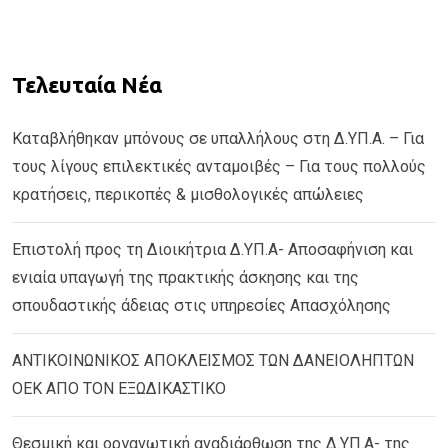
Τελευταία Νέα
Καταβλήθηκαν μπόνους σε υπαλλήλους στη Δ.ΥΠ.Α. – Για
τους λίγους επιλεκτικές ανταμοιβές – Για τους πολλούς
κρατήσεις, περικοπές & μισθολογικές απώλειες
Επιστολή προς τη Διοικήτρια Δ.ΥΠ.Α- Αποσαφήνιση και
ενιαία υπαγωγή της πρακτικής άσκησης και της
σπουδαστικής άδειας στις υπηρεσίες Απασχόλησης
ΑΝΤΙΚΟΙΝΩΝΙΚΟΣ ΑΠΟΚΛΕΙΣΜΟΣ ΤΩΝ ΔΑΝΕΙΟΛΗΠΤΩΝ
ΟΕΚ ΑΠΟ ΤΟΝ ΕΞΩΔΙΚΑΣΤΙΚΟ
Θεσμική και οργανωτική αναδιάρθωση της Δ.ΥΠ.Α- της