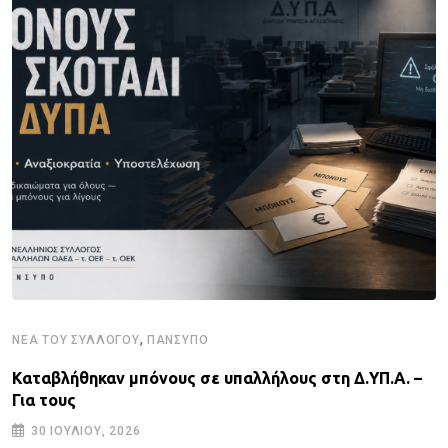
,
ΝΈΑ ΤΟΥ ΣΥΛΛΌΓΟΥ
ΠΑΝΣΥΠΟ
Καταβλήθηκαν μπόνους σε υπαλλήλους στη Δ.ΥΠ.Α. –
Για τους
30 ΙΟΥΛΊΟΥ, 2026