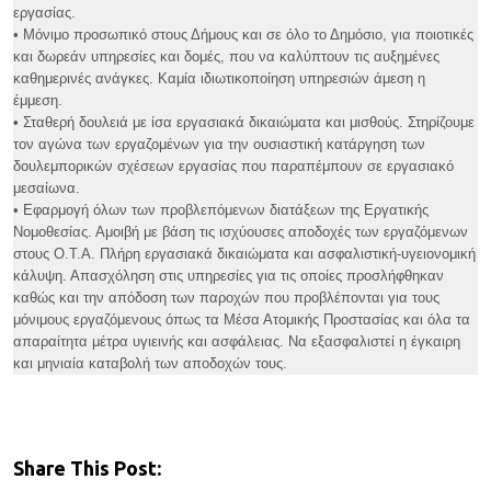
εργασίας.
• Μόνιμο προσωπικό στους Δήμους και σε όλο το Δημόσιο, για ποιοτικές
και δωρεάν υπηρεσίες και δομές, που να καλύπτουν τις αυξημένες
καθημερινές ανάγκες. Καμία ιδιωτικοποίηση υπηρεσιών άμεση η
έμμεση.
• Σταθερή δουλειά με ίσα εργασιακά δικαιώματα και μισθούς. Στηρίζουμε
τον αγώνα των εργαζομένων για την ουσιαστική κατάργηση των
δουλεμπορικών σχέσεων εργασίας που παραπέμπουν σε εργασιακό
μεσαίωνα.
• Εφαρμογή όλων των προβλεπόμενων διατάξεων της Εργατικής
Νομοθεσίας. Αμοιβή με βάση τις ισχύουσες αποδοχές των εργαζόμενων
στους Ο.Τ.Α. Πλήρη εργασιακά δικαιώματα και ασφαλιστική-υγειονομική
κάλυψη. Απασχόληση στις υπηρεσίες για τις οποίες προσλήφθηκαν
καθώς και την απόδοση των παροχών που προβλέπονται για τους
μόνιμους εργαζόμενους όπως τα Μέσα Ατομικής Προστασίας και όλα τα
απαραίτητα μέτρα υγιεινής και ασφάλειας. Να εξασφαλιστεί η έγκαιρη
και μηνιαία καταβολή των αποδοχών τους.
Share This Post: