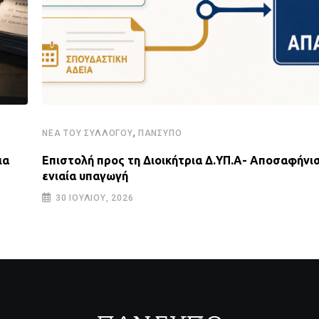
,
ΝΈΑ ΤΟΥ ΣΥΛΛΌΓΟΥ
ΠΑΝΣΥΠΟ
ια
Επιστολή προς τη Διοικήτρια Δ.ΥΠ.Α- Αποσαφήνισ
ενιαία υπαγωγή
30 ΙΟΥΛΊΟΥ, 2026