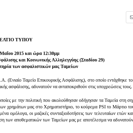
ΕΛΤΙΟ ΤΥΠΟΥ
αΐου 2015 και ώρα 12:30μμ
φάλισης και Κοινωνικής Αλληλεγγύης (Σταδίου 29)
ωτηρία των ασφαλιστικών μας Ταμείων
Α. (Ενιαίο Ταμείο Επικουρικής Ασφάλισης), στο οποίο εντάχθηκε το
νικής ασφάλισης, αδυνατούν να ανταποκριθούν στις υποχρεώσεις τους.
ι οποίες με την πολιτική που ακολούθησαν οδήγησαν τα Ταμεία στη ση
ων χρημάτων μας στο Χρηματιστήριο, το κούρεμα PSI το Μάρτιο το
μένα ομόλογα, οι μαζικές συνταξιοδοτήσεις των τελευταίων ετών και
ηση των αποθεματικών των Ταμείων μας με αποτέλεσμα να αδυνατού