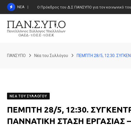
Skip
ΝΕΑ
Ο Πρόεδρος του Δ.Σ ΠΑΝΣΥΠΟ για τον κοινωνικό τουρι
to
content
ΠΑΝΣΥΠΟ
Νέα του Συλλόγου
ΠΕΜΠΤΗ 28/5, 12:30. ΣΥΓΚΕ
ΝΈΑ ΤΟΥ ΣΥΛΛΌΓΟΥ
ΠΕΜΠΤΗ 28/5, 12:30. ΣΥΓΚΕΝ
ΠΑΝΝΑΤΙΚΗ ΣΤΑΣΗ ΕΡΓΑΣΙΑΣ –