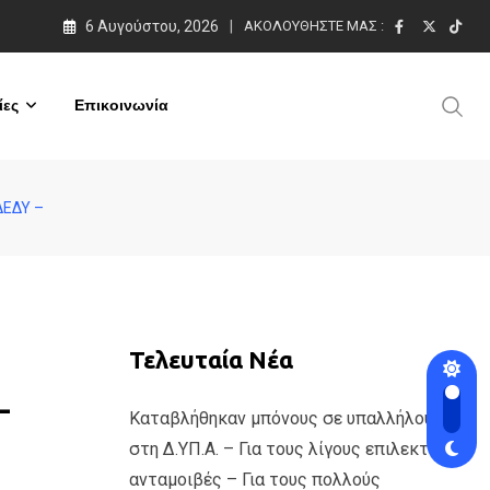
6 Αυγούστου, 2026
ΑΚΟΛΟΥΘΉΣΤΕ ΜΑΣ :
ες
Επικοινωνία
ΔΕΔΥ –
Τελευταία Νέα
–
Καταβλήθηκαν μπόνους σε υπαλλήλους
στη Δ.ΥΠ.Α. – Για τους λίγους επιλεκτικές
ανταμοιβές – Για τους πολλούς