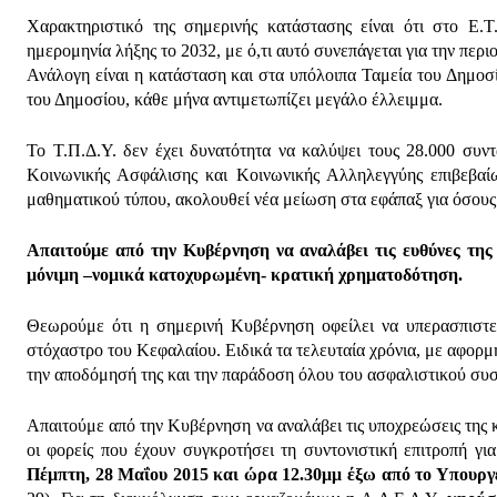
Χαρακτηριστικό της σημερινής κατάστασης είναι ότι στο Ε.
ημερομηνία λήξης το 2032, με ό,τι αυτό συνεπάγεται για την περ
Ανάλογη είναι η κατάσταση και στα υπόλοιπα Ταμεία του Δημοσ
του Δημοσίου, κάθε μήνα αντιμετωπίζει μεγάλο έλλειμμα.
Το Τ.Π.Δ.Υ. δεν έχει δυνατότητα να καλύψει τους 28.000 συν
Κοινωνικής Ασφάλισης και Κοινωνικής Αλληλεγγύης επιβεβαί
μαθηματικού τύπου, ακολουθεί νέα μείωση στα εφάπαξ για όσους 
Απαιτούμε από την Κυβέρνηση να αναλάβει τις ευθύνες της
μόνιμη –νομικά κατοχυρωμένη- κρατική χρηματοδότηση.
Θεωρούμε ότι η σημερινή Κυβέρνηση οφείλει να υπερασπιστε
στόχαστρο του Κεφαλαίου. Ειδικά τα τελευταία χρόνια, με αφορμ
την αποδόμησή της και την παράδοση όλου του ασφαλιστικού συσ
Απαιτούμε από την Κυβέρνηση να αναλάβει τις υποχρεώσεις της κα
οι φορείς που έχουν συγκροτήσει τη συντονιστική επιτροπή 
Πέμπτη, 28 Μαΐου 2015 και ώρα 12.30μμ έξω από το Υπουργ