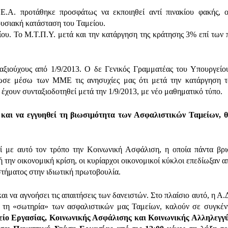
Τ.Ε.Α. προτάθηκε προσφάτως να εκποιηθεί αντί πινακίου φακής, 
ιουσιακή κατάσταση του Ταμείου.
ίου. Το Μ.Τ.Π.Υ. μετά και την κατάργηση της κράτησης 3% επί των
ταξιούχους από 1/9/2013. Ο δε Γενικός Γραμματέας του Υπουργείο
ωσε μέσω των ΜΜΕ τις ανησυχίες μας ότι μετά την κατάργηση τ
έχουν συνταξιοδοτηθεί μετά την 1/9/2013, με νέο μαθηματικό τύπο.
 και να εγγυηθεί τη βιωσιμότητα των Ασφαλιστικών Ταμείων, θ
ί με αυτό τον τρόπο την Κοινωνική Ασφάλιση, η οποία πάντα βρι
ή την οικονομική κρίση, οι κυρίαρχοι οικονομικοί κύκλοι επεδίωξαν 
τήματος στην ιδιωτική πρωτοβουλία.
ι να αγνοήσει τις απαιτήσεις των δανειστών. Στο πλαίσιο αυτό, η Α.Δ
για τη «σωτηρία» των ασφαλιστικών μας Ταμείων, καλούν σε συγκέ
είο Εργασίας, Κοινωνικής Ασφάλισης και Κοινωνικής Αλληλεγγ