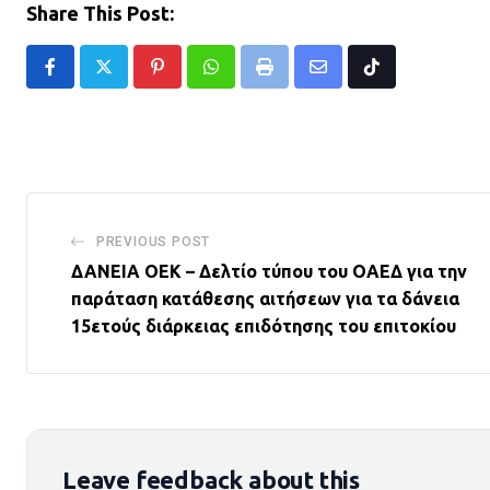
Share This Post:
Pinterest
Whatsapp
Print
Share
Tiktok
via
Email
PREVIOUS POST
ΔΑΝΕΙΑ ΟΕΚ – Δελτίο τύπου του ΟΑΕΔ για την
παράταση κατάθεσης αιτήσεων για τα δάνεια
15ετούς διάρκειας επιδότησης του επιτοκίου
Leave feedback about this