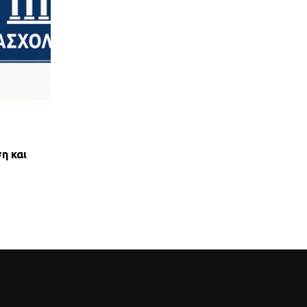
,
ΝΈΑ ΤΟΥ ΣΥΛΛΌΓΟΥ
ΠΑΝΣΥΠΟ
η και
ΑΝΤΙΚΟΙΝΩΝΙΚΟΣ ΑΠΟΚΛΕΙΣΜΟΣ ΤΩΝ ΔΑΝ
ΟΕΚ ΑΠΟ ΤΟΝ ΕΞΩΔΙΚΑΣΤΙΚΟ
28 ΙΟΥΛΊΟΥ, 2026