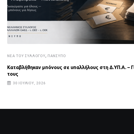
,
ΝΈΑ ΤΟΥ ΣΥΛΛΌΓΟΥ
ΠΑΝΣΥΠΟ
Καταβλήθηκαν μπόνους σε υπαλλήλους στη Δ.ΥΠ.Α. – Γ
τους
30 ΙΟΥΛΊΟΥ, 2026