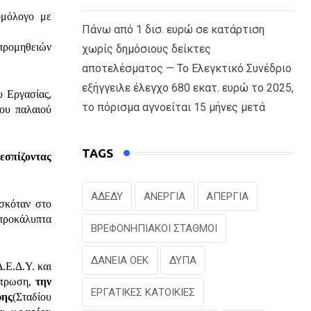
ομόλογο με
Πάνω από 1 δισ. ευρώ σε κατάρτιση
 προμηθειών
χωρίς δημόσιους δείκτες
αποτελέσματος — Το Ελεγκτικό Συνέδριο
εξήγγειλε έλεγχο 680 εκατ. ευρώ το 2025,
υ Εργασίας,
το πόρισμα αγνοείται 15 μήνες μετά
ου παλαιού
TAGS
εσπίζοντας
ΑΔΕΔΥ
ΑΝΕΡΓΙΑ
ΑΠΕΡΓΙΑ
σκόταν στο
απροκάλυπτα
ΒΡΕΦΟΝΗΠΙΑΚΟΙ ΣΤΑΘΜΟΙ
ΔΑΝΕΙΑ ΟΕΚ
ΔΥΠΑ
.Ε.Δ.Υ. και
ντρωση,
την
ΕΡΓΑΤΙΚΕΣ ΚΑΤΟΙΚΙΕΣ
ύης
(Σταδίου