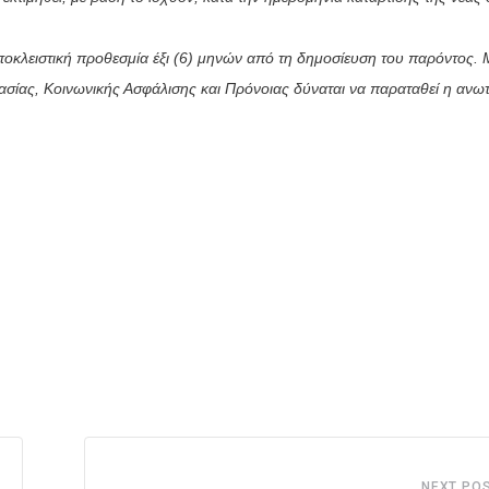
ποκλειστική προθεσμία έξι (6) μηνών από τη δημοσίευση του παρόντος. 
σίας, Κοινωνικής Ασφάλισης και Πρόνοιας δύναται να παραταθεί η ανω
NEXT PO