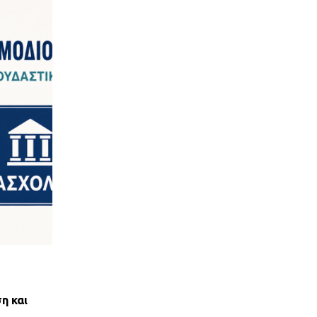
,
ΝΈΑ ΤΟΥ ΣΥΛΛΌΓΟΥ
ΠΑΝΣΥΠΟ
η και
ΑΝΤΙΚΟΙΝΩΝΙΚΟΣ ΑΠΟΚΛΕΙΣΜΟΣ ΤΩΝ ΔΑΝ
ΟΕΚ ΑΠΟ ΤΟΝ ΕΞΩΔΙΚΑΣΤΙΚΟ