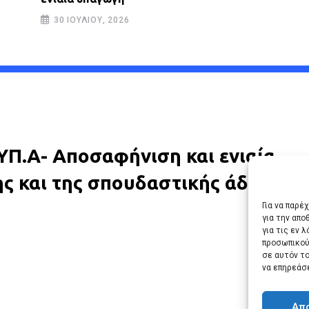
30 ΙΟΥΛΊΟΥ, 2026
.ΥΠ.Α- Αποσαφήνιση και ενιαία
 και της σπουδαστικής άδειας στ
Για να παρέ
για την απ
για τις εν 
προσωπικού
σε αυτόν τ
να επηρεάσ
Απ