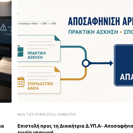
,
ΝΈΑ ΤΟΥ ΣΥΛΛΌΓΟΥ
ΠΑΝΣΥΠΟ
ια
Επιστολή προς τη Διοικήτρια Δ.ΥΠ.Α- Αποσαφήνισ
ενιαία υπαγωγή