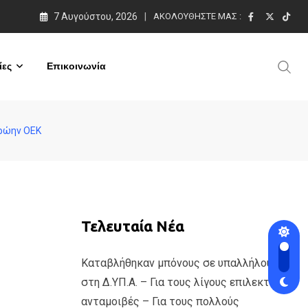
7 Αυγούστου, 2026
ΑΚΟΛΟΥΘΉΣΤΕ ΜΑΣ :
ες
Επικοινωνία
πρώην ΟΕΚ
Τελευταία Νέα
Καταβλήθηκαν μπόνους σε υπαλλήλους
στη Δ.ΥΠ.Α. – Για τους λίγους επιλεκτικές
ανταμοιβές – Για τους πολλούς