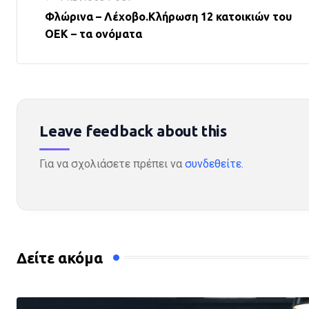
Φλώρινα – Λέχοβο.Κλήρωση 12 κατοικιών του
ΟΕΚ – τα ονόματα
Leave feedback about this
Για να σχολιάσετε πρέπει να
συνδεθείτε
.
Δείτε ακόμα