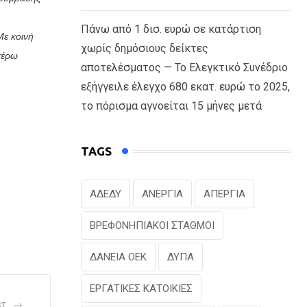
Πάνω από 1 δισ. ευρώ σε κατάρτιση
Με κοινή
χωρίς δημόσιους δείκτες
τέρω
αποτελέσματος — Το Ελεγκτικό Συνέδριο
εξήγγειλε έλεγχο 680 εκατ. ευρώ το 2025,
το πόρισμα αγνοείται 15 μήνες μετά
TAGS
ΑΔΕΔΥ
ΑΝΕΡΓΙΑ
ΑΠΕΡΓΙΑ
ΒΡΕΦΟΝΗΠΙΑΚΟΙ ΣΤΑΘΜΟΙ
ΔΑΝΕΙΑ ΟΕΚ
ΔΥΠΑ
ΕΡΓΑΤΙΚΕΣ ΚΑΤΟΙΚΙΕΣ
ST