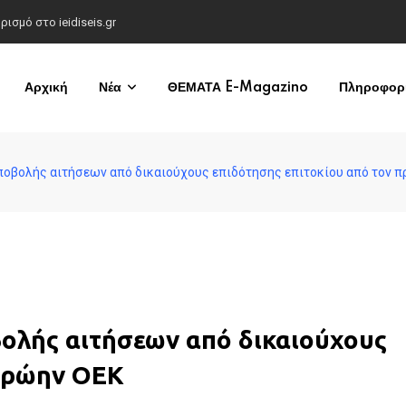
σμό στο ieidiseis.gr
Αρχική
Νέα
ΘΕΜΑΤΑ E-Magazino
Πληροφορί
υποβολής αιτήσεων από δικαιούχους επιδότησης επιτοκίου από τον 
βολής αιτήσεων από δικαιούχους
 πρώην ΟΕΚ