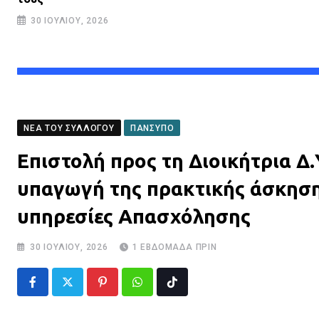
30 ΙΟΥΛΊΟΥ, 2026
ΝΈΑ ΤΟΥ ΣΥΛΛΌΓΟΥ
ΠΑΝΣΥΠΟ
Επιστολή προς τη Διοικήτρια Δ
υπαγωγή της πρακτικής άσκησης
υπηρεσίες Απασχόλησης
30 ΙΟΥΛΊΟΥ, 2026
1 ΕΒΔΟΜΆΔΑ ΠΡΙΝ
Pinterest
Whatsapp
Tiktok