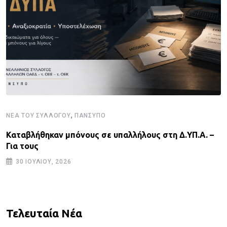
,
ΝΈΑ ΤΟΥ ΣΥΛΛΌΓΟΥ
ΠΑΝΣΥΠΟ
Καταβλήθηκαν μπόνους σε υπαλλήλους στη Δ.ΥΠ.Α. –
Για τους
30 ΙΟΥΛΊΟΥ, 2026
Τελευταία Νέα