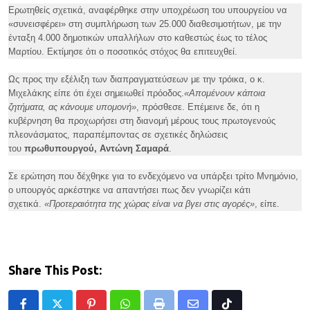
Ερωτηθείς σχετικά, αναφέρθηκε στην υποχρέωση του υπουργείου να
«συνεισφέρει» στη συμπλήρωση των 25.000 διαθεσιμοτήτων, με την
ένταξη 4.000 δημοτικών υπαλλήλων στο καθεστώς έως το τέλος
Μαρτίου. Εκτίμησε ότι ο ποσοτικός στόχος θα επιτευχθεί.
Ως προς την εξέλιξη των διαπραγματεύσεων με την τρόικα, ο κ.
Μιχελάκης είπε ότι έχει σημειωθεί πρόοδος.
«Απομένουν κάποια
ζητήματα, ας κάνουμε υπομονή»
, πρόσθεσε. Επέμεινε δε, ότι η
κυβέρνηση θα προχωρήσει στη διανομή μέρους τους πρωτογενούς
πλεονάσματος, παραπέμποντας σε σχετικές δηλώσεις
του
πρωθυπουργού, Αντώνη Σαμαρά
.
Σε ερώτηση που δέχθηκε για το ενδεχόμενο να υπάρξει τρίτο Μνημόνιο,
ο υπουργός αρκέστηκε να απαντήσει πως δεν γνωρίζει κάτι
σχετικά.
«Προτεραιότητα της χώρας είναι να βγει στις αγορές»
, είπε.
Share This Post: