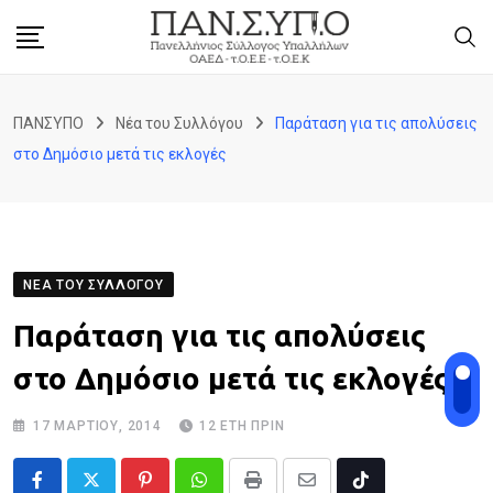
Skip
to
content
ΠΑΝΣΥΠΟ
Νέα του Συλλόγου
Παράταση για τις απολύσεις
στο Δημόσιο μετά τις εκλογές
ΝΈΑ ΤΟΥ ΣΥΛΛΌΓΟΥ
Παράταση για τις απολύσεις
στο Δημόσιο μετά τις εκλογές
17 ΜΑΡΤΊΟΥ, 2014
12 ΈΤΗ ΠΡΙΝ