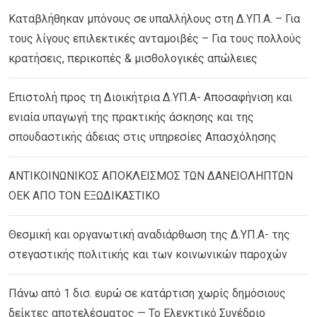
Καταβλήθηκαν μπόνους σε υπαλλήλους στη Δ.ΥΠ.Α. – Για
τους λίγους επιλεκτικές ανταμοιβές – Για τους πολλούς
κρατήσεις, περικοπές & μισθολογικές απώλειες
Επιστολή προς τη Διοικήτρια Δ.ΥΠ.Α- Αποσαφήνιση και
ενιαία υπαγωγή της πρακτικής άσκησης και της
σπουδαστικής άδειας στις υπηρεσίες Απασχόλησης
ΑΝΤΙΚΟΙΝΩΝΙΚΟΣ ΑΠΟΚΛΕΙΣΜΟΣ ΤΩΝ ΔΑΝΕΙΟΛΗΠΤΩΝ
ΟΕΚ ΑΠΟ ΤΟΝ ΕΞΩΔΙΚΑΣΤΙΚΟ
Θεσμική και οργανωτική αναδιάρθωση της Δ.ΥΠ.Α- της
στεγαστικής πολιτικής και των κοινωνικών παροχών
Πάνω από 1 δισ. ευρώ σε κατάρτιση χωρίς δημόσιους
δείκτες αποτελέσματος — Το Ελεγκτικό Συνέδριο