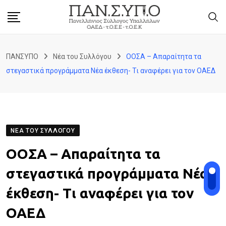
Skip
to
content
ΠΑΝΣΥΠΟ
Νέα του Συλλόγου
ΟΟΣΑ – Απαραίτητα τα
στεγαστικά προγράμματα Νέα έκθεση- Τι αναφέρει για τον ΟΑΕΔ
ΝΈΑ ΤΟΥ ΣΥΛΛΌΓΟΥ
ΟΟΣΑ – Απαραίτητα τα
στεγαστικά προγράμματα Νέα
έκθεση- Τι αναφέρει για τον
ΟΑΕΔ