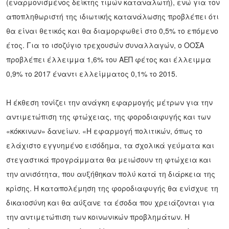
(εναρμονισμένος δείκτης τιμών καταναλωτή), ενώ για τον
αποπληθωριστή της ιδιωτικής κατανάλωσης προβλέπει ότι
θα είναι θετικός και θα διαμορφωθεί στο 0,5% το επόμενο
έτος. Για το ισοζύγιο τρεχουσών συναλλαγών, ο ΟΟΣΑ
προβλέπει έλλειμμα 1,6% του ΑΕΠ φέτος και έλλειμμα
0,9% το 2017 έναντι ελλείμματος 0,1% το 2015.
Η έκθεση τονίζει την ανάγκη εφαρμογής μέτρων για την
αντιμετώπιση της φτώχειας, της φοροδιαφυγής και των
«κόκκινων» δανείων. «Η εφαρμογή πολιτικών, όπως το
ελάχιστο εγγυημένο εισόδημα, τα σχολικά γεύματα και
στεγαστικά προγράμματα θα μειώσουν τη φτώχεια και
την ανισότητα, που αυξήθηκαν πολύ κατά τη διάρκεια της
κρίσης. Η καταπολέμηση της φοροδιαφυγής θα ενίσχυε τη
δικαιοσύνη και θα αύξανε τα έσοδα που χρειάζονται για
την αντιμετώπιση των κοινωνικών προβλημάτων. Η