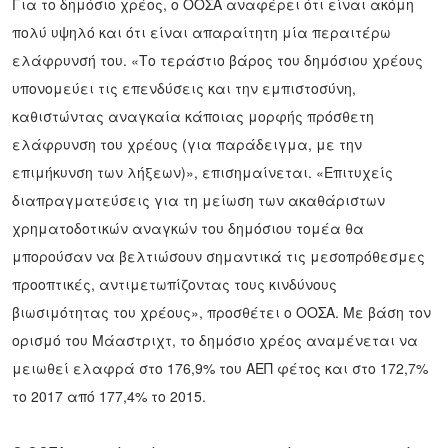
Για το δημόσιο χρέος, ο ΟΟΣΑ αναφέρει ότι είναι ακόμη
πολύ υψηλό και ότι είναι απαραίτητη μία περαιτέρω
ελάφρυνσή του. «Το τεράστιο βάρος του δημόσιου χρέους
υπονομεύει τις επενδύσεις και την εμπιστοσύνη,
καθιστώντας αναγκαία κάποιας μορφής πρόσθετη
ελάφρυνση του χρέους (για παράδειγμα, με την
επιμήκυνση των λήξεων)», επισημαίνεται. «Επιτυχείς
διαπραγματεύσεις για τη μείωση των ακαθάριστων
χρηματοδοτικών αναγκών του δημόσιου τομέα θα
μπορούσαν να βελτιώσουν σημαντικά τις μεσοπρόθεσμες
προοπτικές, αντιμετωπίζοντας τους κινδύνους
βιωσιμότητας του χρέους», προσθέτει ο ΟΟΣΑ. Με βάση τον
ορισμό του Μάαστριχτ, το δημόσιο χρέος αναμένεται να
μειωθεί ελαφρά στο 176,9% του ΑΕΠ φέτος και στο 172,7%
το 2017 από 177,4% το 2015.