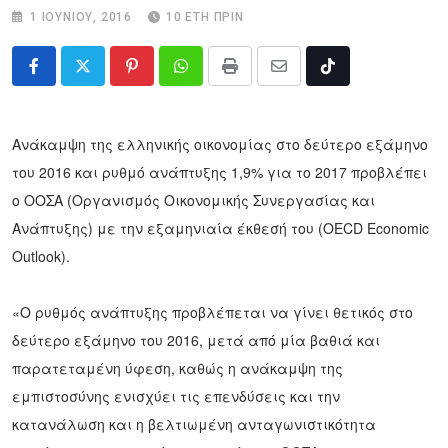
1 ΙΟΥΝΊΟΥ, 2016
10 ΈΤΗ ΠΡΙΝ
Pinterest
Whatsapp
Print
Share
Tiktok
via
Email
Ανάκαμψη της ελληνικής οικονομίας στο δεύτερο εξάμηνο
του 2016 και ρυθμό ανάπτυξης 1,9% για το 2017 προβλέπει
ο ΟΟΣΑ (Οργανισμός Οικονομικής Συνεργασίας και
Ανάπτυξης) με την εξαμηνιαία έκθεσή του (OECD Economic
Outlook).
«Ο ρυθμός ανάπτυξης προβλέπεται να γίνει θετικός στο
δεύτερο εξάμηνο του 2016, μετά από μία βαθιά και
παρατεταμένη ύφεση, καθώς η ανάκαμψη της
εμπιστοσύνης ενισχύει τις επενδύσεις και την
κατανάλωση και η βελτιωμένη ανταγωνιστικότητα