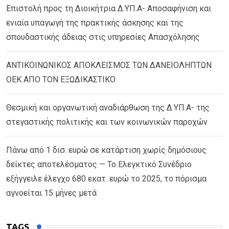
Επιστολή προς τη Διοικήτρια Δ.ΥΠ.Α- Αποσαφήνιση και
ενιαία υπαγωγή της πρακτικής άσκησης και της
σπουδαστικής άδειας στις υπηρεσίες Απασχόλησης
ΑΝΤΙΚΟΙΝΩΝΙΚΟΣ ΑΠΟΚΛΕΙΣΜΟΣ ΤΩΝ ΔΑΝΕΙΟΛΗΠΤΩΝ
ΟΕΚ ΑΠΟ ΤΟΝ ΕΞΩΔΙΚΑΣΤΙΚΟ
Θεσμική και οργανωτική αναδιάρθωση της Δ.ΥΠ.Α- της
στεγαστικής πολιτικής και των κοινωνικών παροχών
Πάνω από 1 δισ. ευρώ σε κατάρτιση χωρίς δημόσιους
δείκτες αποτελέσματος — Το Ελεγκτικό Συνέδριο
εξήγγειλε έλεγχο 680 εκατ. ευρώ το 2025, το πόρισμα
αγνοείται 15 μήνες μετά
TAGS