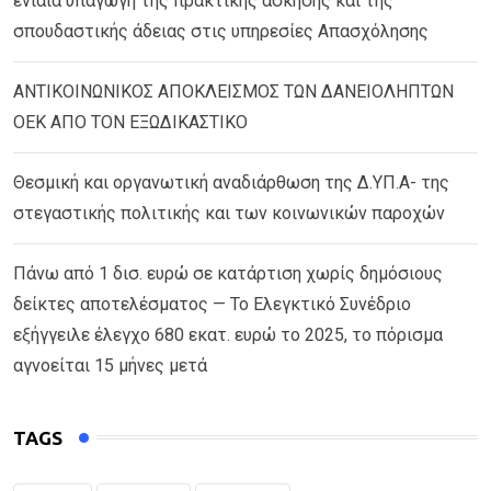
ενιαία υπαγωγή της πρακτικής άσκησης και της
σπουδαστικής άδειας στις υπηρεσίες Απασχόλησης
ΑΝΤΙΚΟΙΝΩΝΙΚΟΣ ΑΠΟΚΛΕΙΣΜΟΣ ΤΩΝ ΔΑΝΕΙΟΛΗΠΤΩΝ
ΟΕΚ ΑΠΟ ΤΟΝ ΕΞΩΔΙΚΑΣΤΙΚΟ
Θεσμική και οργανωτική αναδιάρθωση της Δ.ΥΠ.Α- της
στεγαστικής πολιτικής και των κοινωνικών παροχών
Πάνω από 1 δισ. ευρώ σε κατάρτιση χωρίς δημόσιους
δείκτες αποτελέσματος — Το Ελεγκτικό Συνέδριο
εξήγγειλε έλεγχο 680 εκατ. ευρώ το 2025, το πόρισμα
αγνοείται 15 μήνες μετά
TAGS