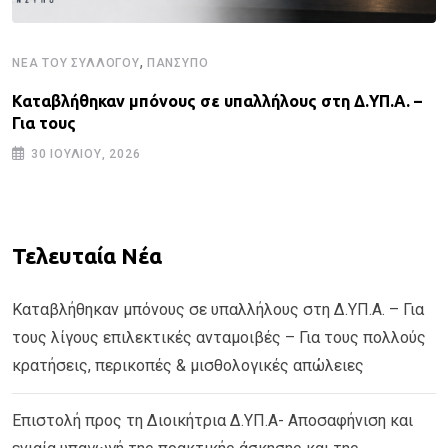
,
ΝΈΑ ΤΟΥ ΣΥΛΛΌΓΟΥ
ΠΑΝΣΥΠΟ
Καταβλήθηκαν μπόνους σε υπαλλήλους στη Δ.ΥΠ.Α. –
Για τους
30 ΙΟΥΛΊΟΥ, 2026
Τελευταία Νέα
Καταβλήθηκαν μπόνους σε υπαλλήλους στη Δ.ΥΠ.Α. – Για
τους λίγους επιλεκτικές ανταμοιβές – Για τους πολλούς
κρατήσεις, περικοπές & μισθολογικές απώλειες
Επιστολή προς τη Διοικήτρια Δ.ΥΠ.Α- Αποσαφήνιση και