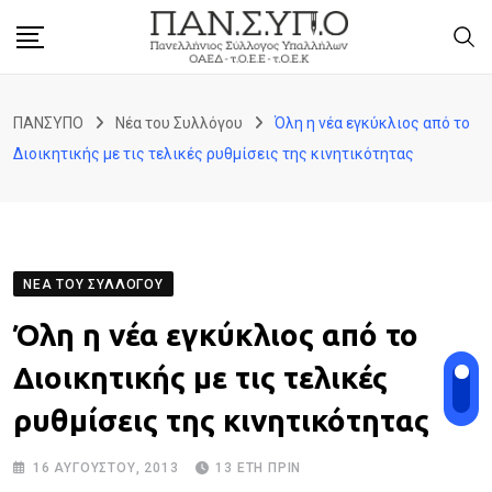
Skip
to
content
ΠΑΝΣΥΠΟ
Νέα του Συλλόγου
Όλη η νέα εγκύκλιος από το
Διοικητικής με τις τελικές ρυθμίσεις της κινητικότητας
ΝΈΑ ΤΟΥ ΣΥΛΛΌΓΟΥ
Όλη η νέα εγκύκλιος από το
Διοικητικής με τις τελικές
ρυθμίσεις της κινητικότητας
16 ΑΥΓΟΎΣΤΟΥ, 2013
13 ΈΤΗ ΠΡΙΝ