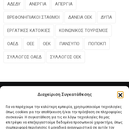
ΑΔΕΔΥ
ΑΝΕΡΓΙΑ
ΑΠΕΡΓΙΑ
ΒΡΕΦΟΝΗΠΙΑΚΟΙ ΣΤΑΘΜΟΙ
ΔΑΝΕΙΑ ΟΕΚ
ΔΥΠΑ
ΕΡΓΑΤΙΚΕΣ ΚΑΤΟΙΚΙΕΣ
ΚΟΙΝΩΝΙΚΟΣ ΤΟΥΡΙΣΜΟΣ
ΟΑΕΔ
ΟΕΕ
ΟΕΚ
ΠΑΝΣΥΠΟ
ΠΟΠΟΚΠ
ΣΥΛΛΟΓΟΣ ΟΑΕΔ
ΣΥΛΛΟΓΟΣ ΟΕΚ
Διαχείριση Συγκατάθεσης
Για να παρέχουμε την καλύτερη εμπειρία, χρησιμοποιούμε τεχνολογίες
όπως cookies για την αποθήκευση ή/και την πρόσβαση σε πληροφορίες
συσκευών. Η συγκατάθεση για τις εν λόγω τεχνολογίες θα μας
επιτρέψει να επεξεργαστούμε δεδομένα προσωπικού χαρακτήρα, όπως
συμπεριφορά περιήγησης ή μοναδικά αναγνωριστικά σε αυτόν τον