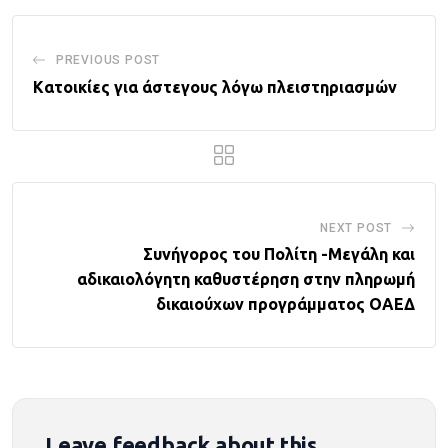
PREVIOUS POST
Kατοικίες για άστεγους λόγω πλειστηριασμών
NEXT POST
Συνήγορος του Πολίτη -Μεγάλη και
αδικαιολόγητη καθυστέρηση στην πληρωμή
δικαιούχων προγράμματος ΟΑΕΔ
Leave feedback about this