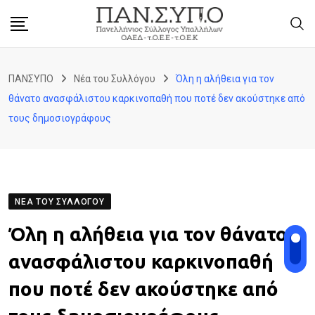
Skip
to
content
ΠΑΝΣΥΠΟ
Νέα του Συλλόγου
Όλη η αλήθεια για τον
θάνατο ανασφάλιστου καρκινοπαθή που ποτέ δεν ακούστηκε από
τους δημοσιογράφους
ΝΈΑ ΤΟΥ ΣΥΛΛΌΓΟΥ
Όλη η αλήθεια για τον θάνατο
ανασφάλιστου καρκινοπαθή
που ποτέ δεν ακούστηκε από