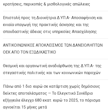
κρατήσεις, περικοπές & μισθολογικές απώλειες
Επιστολή προς τη Διοικήτρια Δ.ΥΠ.Α- Αποσαφήνιση και
ενιαία υπαγωγή της πρακτικής άσκησης και της
σπουδαστικής άδειας στις υπηρεσίες Απασχόλησης
ΑΝΤΙΚΟΙΝΩΝΙΚΟΣ ΑΠΟΚΛΕΙΣΜΟΣ ΤΩΝ ΔΑΝΕΙΟΛΗΠΤΩΝ
ΟΕΚ ΑΠΟ ΤΟΝ ΕΞΩΔΙΚΑΣΤΙΚΟ
Θεσμική και οργανωτική αναδιάρθωση της Δ.ΥΠ.Α- της
στεγαστικής πολιτικής και των κοινωνικών παροχών
Πάνω από 1 δισ. ευρώ σε κατάρτιση χωρίς δημόσιους
δείκτες αποτελέσματος — Το Ελεγκτικό Συνέδριο
εξήγγειλε έλεγχο 680 εκατ. ευρώ το 2025, το πόρισμα
αγνοείται 15 μήνες μετά