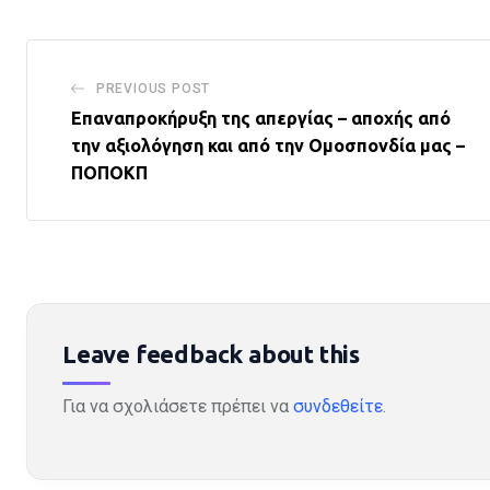
PREVIOUS POST
Επαναπροκήρυξη της απεργίας – αποχής από
την αξιολόγηση και από την Ομοσπονδία μας –
ΠΟΠΟΚΠ
Leave feedback about this
Για να σχολιάσετε πρέπει να
συνδεθείτε
.