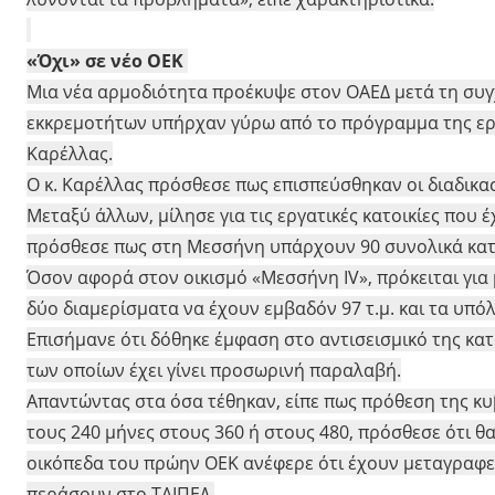
«Όχι» σε νέο ΟΕΚ
Μια νέα αρμοδιότητα προέκυψε στον ΟΑΕΔ μετά τη συ
εκκρεμοτήτων υπήρχαν γύρω από το πρόγραμμα της εργ
Καρέλλας.
Ο κ. Καρέλλας πρόσθεσε πως επισπεύσθηκαν οι διαδικα
Μεταξύ άλλων, μίλησε για τις εργατικές κατοικίες που 
πρόσθεσε πως στη Μεσσήνη υπάρχουν 90 συνολικά κατο
Όσον αφορά στον οικισμό «Μεσσήνη IV», πρόκειται για μί
δύο διαμερίσματα να έχουν εμβαδόν 97 τ.μ. και τα υπόλο
Επισήμανε ότι δόθηκε έμφαση στο αντισεισμικό της κα
των οποίων έχει γίνει προσωρινή παραλαβή.
Απαντώντας στα όσα τέθηκαν, είπε πως πρόθεση της κυ
τους 240 μήνες στους 360 ή στους 480, πρόσθεσε ότι θ
οικόπεδα του πρώην ΟΕΚ ανέφερε ότι έχουν μεταγραφε
περάσουν στο ΤΑΙΠΕΔ.