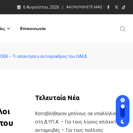
6 Αυγούστου, 2026
ΑΚΟΛΟΥΘΉΣΤΕ ΜΑΣ :
ες
Επικοινωνία
 ΟΕΚ – Τί απάντησε ο αντιπρόεδρος του ΟΑΕΔ
Τελευταία Νέα
λοι
Καταβλήθηκαν μπόνους σε υπαλλήλους
 του
στη Δ.ΥΠ.Α. – Για τους λίγους επιλεκτικές
ανταμοιβές – Για τους πολλούς