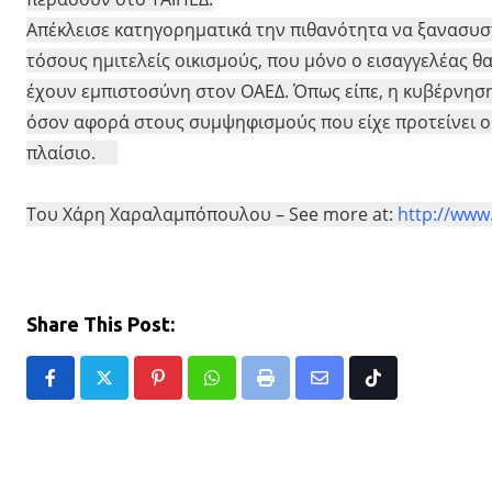
Απέκλεισε κατηγορηματικά την πιθανότητα να ξανασυστ
τόσους ημιτελείς οικισμούς, που μόνο ο εισαγγελέας θ
έχουν εμπιστοσύνη στον ΟΑΕΔ. Όπως είπε, η κυβέρνησ
όσον αφορά στους συμψηφισμούς που είχε προτείνει ο κ
πλαίσιο.
Του Χάρη Χαραλαμπόπουλου – See more at:
http://www
Share This Post:
Pinterest
Whatsapp
Print
Share
Tiktok
via
Email