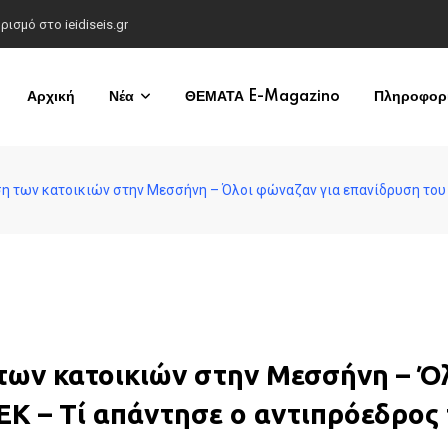
σμό στο ieidiseis.gr
Αρχική
Νέα
ΘΕΜΑΤΑ E-Magazino
Πληροφορί
η των κατοικιών στην Μεσσήνη – Όλοι φώναζαν για επανίδρυση του
των κατοικιών στην Μεσσήνη – Ό
Κ – Τί απάντησε ο αντιπρόεδρος