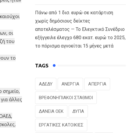
Πάνω από 1 δισ. ευρώ σε κατάρτιση
ικαιούχοι
χωρίς δημόσιους δείκτες
αποτελέσματος — Το Ελεγκτικό Συνέδριο
ων, οι
εξήγγειλε έλεγχο 680 εκατ. ευρώ το 2025,
τζή του
το πόρισμα αγνοείται 15 μήνες μετά
σουν το
TAGS
ΑΔΕΔΥ
ΑΝΕΡΓΙΑ
ΑΠΕΡΓΙΑ
ο σημείο,
ΒΡΕΦΟΝΗΠΙΑΚΟΙ ΣΤΑΘΜΟΙ
 για άλλες
ΔΑΝΕΙΑ ΟΕΚ
ΔΥΠΑ
 ΟΑΕΔ,
σκολες.
ΕΡΓΑΤΙΚΕΣ ΚΑΤΟΙΚΙΕΣ