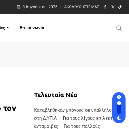
8 Αυγούστου, 2026
ΑΚΟΛΟΥΘΉΣΤΕ ΜΑΣ :
ες
Επικοινωνία
Τελευταία Νέα
 τον
Καταβλήθηκαν μπόνους σε υπαλλήλους
στη Δ.ΥΠ.Α. – Για τους λίγους επιλεκτικές
ανταμοιβές – Για τους πολλούς