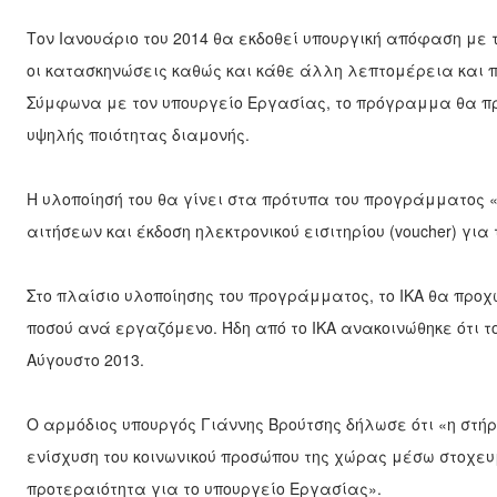
Τον Ιανουάριο του 2014 θα εκδοθεί υπουργική απόφαση με τ
οι κατασκηνώσεις καθώς και κάθε άλλη λεπτομέρεια και π
Σύμφωνα με τον υπουργείο Εργασίας, το πρόγραμμα θα πρ
υψηλής ποιότητας διαμονής.
Η υλοποίησή του θα γίνει στα πρότυπα του προγράμματος «
αιτήσεων και έκδοση ηλεκτρονικού εισι­τηρίου (voucher) για 
Στο πλαίσιο υλοποίησης του προγράμματος, το ΙΚΑ θα προ
ποσού ανά εργαζόμενο. Ήδη από το ΙΚΑ ανακοινώθηκε ότι 
Αύγουστο 2013.
Ο αρμόδιος υπουργός Γιάννης Βρούτσης δήλωσε ότι «η στή
ενίσχυση του κοινωνικού προσώπου της χώρας μέσω στοχευ
προτεραιότητα για το υπουργείο Εργασίας».