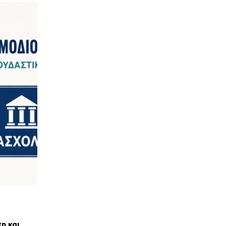
,
ΝΈΑ ΤΟΥ ΣΥΛΛΌΓΟΥ
ΠΑΝΣΥΠΟ
η και
ΑΝΤΙΚΟΙΝΩΝΙΚΟΣ ΑΠΟΚΛΕΙΣΜΟΣ ΤΩΝ ΔΑΝ