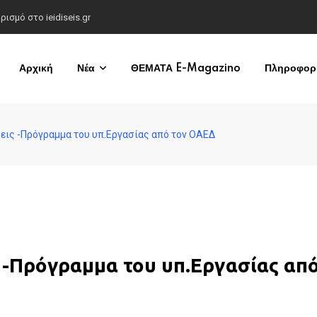
σμό στο ieidiseis.gr
Αρχική
Νέα
ΘΕΜΑΤΑ E-Magazino
Πληροφορί
εις -Πρόγραμμα του υπ.Εργασίας από τον ΟΑΕΔ
 -Πρόγραμμα του υπ.Εργασίας από