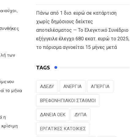
αιούχοι,
Πάνω από 1 δισ. ευρώ σε κατάρτιση
χωρίς δημόσιους δείκτες
συνθήκες
αποτελέσματος — Το Ελεγκτικό Συνέδριο
εξήγγειλε έλεγχο 680 εκατ. ευρώ το 2025,
το πόρισμα αγνοείται 15 μήνες μετά
ολή των
TAGS
όμενου
ΑΔΕΔΥ
ΑΝΕΡΓΙΑ
ΑΠΕΡΓΙΑ
ρά το μήνα
ΒΡΕΦΟΝΗΠΙΑΚΟΙ ΣΤΑΘΜΟΙ
ΔΑΝΕΙΑ ΟΕΚ
ΔΥΠΑ
ά η
 κρίσιμη
ΕΡΓΑΤΙΚΕΣ ΚΑΤΟΙΚΙΕΣ