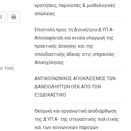
κρατήσεις, περικοπές & μισθολογικές
απώλειες
Share
Print
via
Επιστολή προς τη Διοικήτρια Δ.ΥΠ.Α-
Email
Αποσαφήνιση και ενιαία υπαγωγή της
πρακτικής άσκησης και της
σπουδαστικής άδειας στις υπηρεσίες
Απασχόλησης
ην τους
ΑΝΤΙΚΟΙΝΩΝΙΚΟΣ ΑΠΟΚΛΕΙΣΜΟΣ ΤΩΝ
ΔΑΝΕΙΟΛΗΠΤΩΝ ΟΕΚ ΑΠΟ ΤΟΝ
ΕΞΩΔΙΚΑΣΤΙΚΟ
Θεσμική και οργανωτική αναδιάρθωση
της Δ.ΥΠ.Α- της στεγαστικής πολιτικής
και των κοινωνικών παροχών