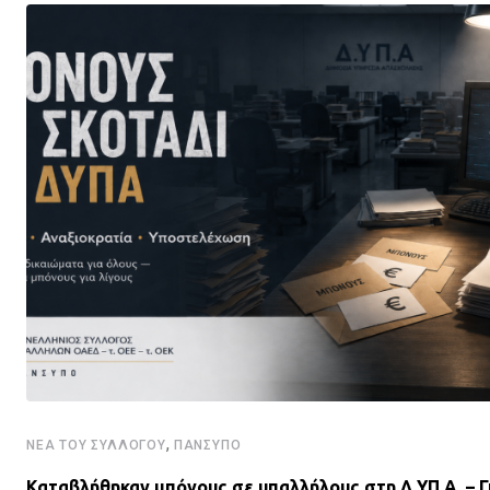
,
ΝΈΑ ΤΟΥ ΣΥΛΛΌΓΟΥ
ΠΑΝΣΥΠΟ
Καταβλήθηκαν μπόνους σε υπαλλήλους στη Δ.ΥΠ.Α. – Γ