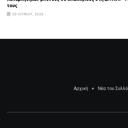
τους
30 ΙΟΥΛΊΟΥ, 2026
Αρχική
Νέα του Συλλ