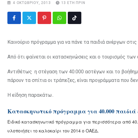
4 ΟΚΤΩΒΡΊΟΥ, 2013
13 ΈΤΗ ΠΡΙΝ
Pinterest
Whatsapp
Tiktok
Καινούριο πρόγραμμα για να πάνε τα παιδιά ανέργων στις
Από ότι φαίνεται οι κατασκηνώσεις και ο τουρισμός των
Αντιθέτως η στέγαση των 40.000 αστέγων και το βοήθημα
πάρουν τα σπίτια οι τράπεζες, είναι προγράμματα που δεν
Η είδηση παρακάτω..
Κατασκηνωτικό πρόγραμμα για 40.000 παιδιά 
Ειδικό κατασκηνωτικό πρόγραμμα για περισσότερα από 40.
υλοποιήσει το καλοκαίρι του 2014 ο ΟΑΕΔ.