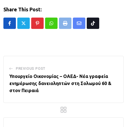
Share This Post:
Pinterest
Whatsapp
Print
Share
Tiktok
via
Email
PREVIOUS POST
Υπουργείο Οικονομίας – ΟΑΕΔ- Νέα γραφεία
ενημέρωσης δανειοληπτών στη Σολωμού 60 &
στον Πειραιά