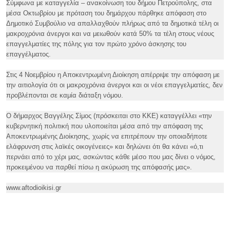
Σύμφωνα με καταγγελία – ανακοίνωση του δήμου Πετρούπολης, στα
μέσα Οκτωβρίου με πρόταση του δημάρχου πάρθηκε απόφαση στο
Δημοτικό Συμβούλιο να απαλλαχθούν πλήρως από τα δημοτικά τέλη οι
μακροχρόνια άνεργοι και να μειωθούν κατά 50% τα τέλη στους νέους
επαγγελματίες της πόλης για τον πρώτο χρόνο άσκησης του
επαγγέλματος.
Στις 4 Νοεμβρίου η Αποκεντρωμένη Διοίκηση απέρριψε την απόφαση με
την αιτιολογία ότι οι μακροχρόνια άνεργοι και οι νέοι επαγγελματίες, δεν
προβλέπονται σε καμία διάταξη νόμου.
Ο δήμαρχος Βαγγέλης Σίμος (πρόσκειται στο ΚΚΕ) καταγγέλλει «την
κυβερνητική πολιτική που υλοποιείται μέσα από την απόφαση της
Αποκεντρωμένης Διοίκησης, χωρίς να επιτρέπουν την οποιαδήποτε
ελάφρυνση στις λαϊκές οικογένειες» και δηλώνει ότι θα κάνει «ό,τι
περνάει από το χέρι μας, ασκώντας κάθε μέσο που μας δίνει ο νόμος,
προκειμένου να παρθεί πίσω η ακύρωση της απόφασής μας».
www.aftodioikisi.gr