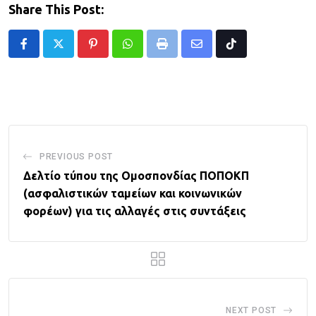
Share This Post:
Pinterest
Whatsapp
Print
Share
Tiktok
via
Email
PREVIOUS POST
Δελτίο τύπου της Ομοσπονδίας ΠΟΠΟΚΠ
(ασφαλιστικών ταμείων και κοινωνικών
φορέων) για τις αλλαγές στις συντάξεις
NEXT POST