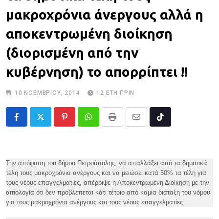
μακροχρόνια άνεργους αλλά η
αποκεντρωμένη διοίκηση
(διορισμένη από την
κυβέρνηση) το απορρίπτει !!
10 ΝΟΕΜΒΡΊΟΥ, 2014
12 ΈΤΗ ΠΡΙΝ
Pinterest
Whatsapp
Print
Share
Tiktok
via
Email
Την απόφαση του δήμου Πετρούπολης, να απαλλάξει από τα δημοτικά
τέλη τους μακροχρόνια ανέργους και να μειώσει κατά 50% τα τέλη για
τους νέους επαγγελματίες, απέρριψε η Αποκεντρωμένη Διοίκηση με την
αιτιολογία ότι δεν προβλέπεται κάτι τέτοιο από καμία διάταξη του νόμου
για τους μακροχρόνια ανέργους και τους νέους επαγγελματίες.