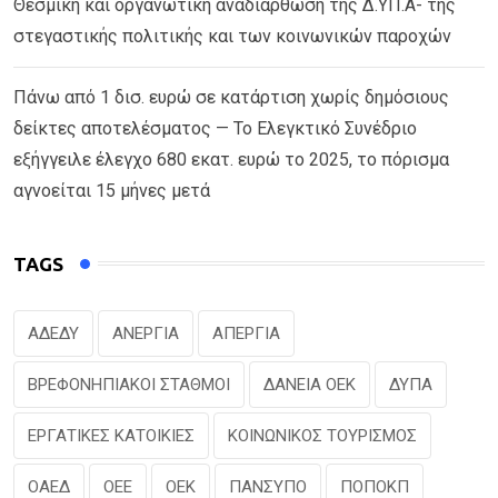
Θεσμική και οργανωτική αναδιάρθωση της Δ.ΥΠ.Α- της
στεγαστικής πολιτικής και των κοινωνικών παροχών
Πάνω από 1 δισ. ευρώ σε κατάρτιση χωρίς δημόσιους
δείκτες αποτελέσματος — Το Ελεγκτικό Συνέδριο
εξήγγειλε έλεγχο 680 εκατ. ευρώ το 2025, το πόρισμα
αγνοείται 15 μήνες μετά
TAGS
ΑΔΕΔΥ
ΑΝΕΡΓΙΑ
ΑΠΕΡΓΙΑ
ΒΡΕΦΟΝΗΠΙΑΚΟΙ ΣΤΑΘΜΟΙ
ΔΑΝΕΙΑ ΟΕΚ
ΔΥΠΑ
ΕΡΓΑΤΙΚΕΣ ΚΑΤΟΙΚΙΕΣ
ΚΟΙΝΩΝΙΚΟΣ ΤΟΥΡΙΣΜΟΣ
ΟΑΕΔ
ΟΕΕ
ΟΕΚ
ΠΑΝΣΥΠΟ
ΠΟΠΟΚΠ