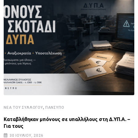
,
ΝΈΑ ΤΟΥ ΣΥΛΛΌΓΟΥ
ΠΑΝΣΥΠΟ
Καταβλήθηκαν μπόνους σε υπαλλήλους στη Δ.ΥΠ.Α. –
Για τους
30 ΙΟΥΛΊΟΥ, 2026