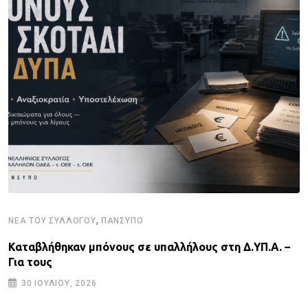
,
ΝΈΑ ΤΟΥ ΣΥΛΛΌΓΟΥ
ΠΑΝΣΥΠΟ
Καταβλήθηκαν μπόνους σε υπαλλήλους στη Δ.ΥΠ.Α. –
Για τους
30 ΙΟΥΛΊΟΥ, 2026