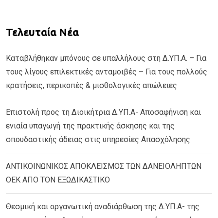
Τελευταία Νέα
Καταβλήθηκαν μπόνους σε υπαλλήλους στη Δ.ΥΠ.Α. – Για
τους λίγους επιλεκτικές ανταμοιβές – Για τους πολλούς
κρατήσεις, περικοπές & μισθολογικές απώλειες
Επιστολή προς τη Διοικήτρια Δ.ΥΠ.Α- Αποσαφήνιση και
ενιαία υπαγωγή της πρακτικής άσκησης και της
σπουδαστικής άδειας στις υπηρεσίες Απασχόλησης
ΑΝΤΙΚΟΙΝΩΝΙΚΟΣ ΑΠΟΚΛΕΙΣΜΟΣ ΤΩΝ ΔΑΝΕΙΟΛΗΠΤΩΝ
ΟΕΚ ΑΠΟ ΤΟΝ ΕΞΩΔΙΚΑΣΤΙΚΟ
Θεσμική και οργανωτική αναδιάρθωση της Δ.ΥΠ.Α- της