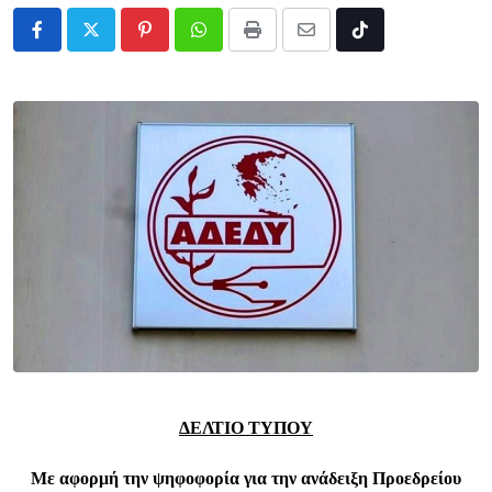
Pinterest
Whatsapp
Print
Share
Tiktok
via
Email
ΔΕΛΤΙΟ ΤΥΠΟΥ
Με αφορμή την ψηφοφορία για την ανάδειξη Προεδρείου