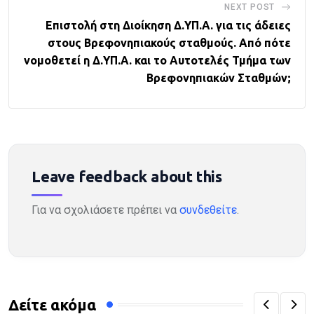
NEXT POST
Επιστολή στη Διοίκηση Δ.ΥΠ.Α. για τις άδειες
στους Βρεφονηπιακούς σταθμούς. Από πότε
νομοθετεί η Δ.ΥΠ.Α. και το Αυτοτελές Τμήμα των
Βρεφονηπιακών Σταθμών;
Leave feedback about this
Για να σχολιάσετε πρέπει να
συνδεθείτε
.
Δείτε ακόμα