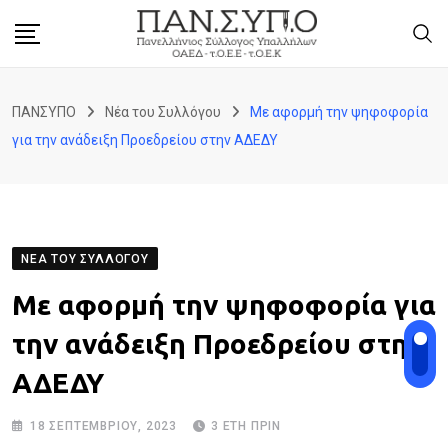
Skip
to
content
ΠΑΝΣΥΠΟ
Νέα του Συλλόγου
Με αφορμή την ψηφοφορία
για την ανάδειξη Προεδρείου στην ΑΔΕΔΥ
ΝΈΑ ΤΟΥ ΣΥΛΛΌΓΟΥ
Με αφορμή την ψηφοφορία για
την ανάδειξη Προεδρείου στην
ΑΔΕΔΥ
18 ΣΕΠΤΕΜΒΡΊΟΥ, 2023
3 ΈΤΗ ΠΡΙΝ