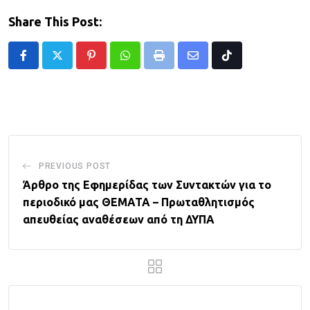
Share This Post:
Pinterest
Whatsapp
Print
Share
Tiktok
via
Email
PREVIOUS POST
Άρθρο της Εφημερίδας των Συντακτών για το
περιοδικό μας ΘΕΜΑΤΑ – Πρωταθλητισμός
απευθείας αναθέσεων από τη ΔΥΠΑ