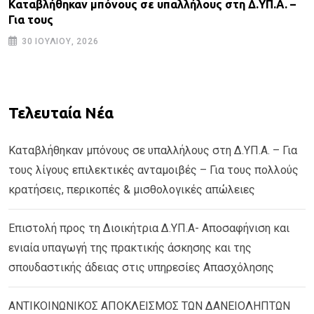
Καταβλήθηκαν μπόνους σε υπαλλήλους στη Δ.ΥΠ.Α. –
Για τους
30 ΙΟΥΛΊΟΥ, 2026
Τελευταία Νέα
Καταβλήθηκαν μπόνους σε υπαλλήλους στη Δ.ΥΠ.Α. – Για
τους λίγους επιλεκτικές ανταμοιβές – Για τους πολλούς
κρατήσεις, περικοπές & μισθολογικές απώλειες
Επιστολή προς τη Διοικήτρια Δ.ΥΠ.Α- Αποσαφήνιση και
ενιαία υπαγωγή της πρακτικής άσκησης και της
σπουδαστικής άδειας στις υπηρεσίες Απασχόλησης
ΑΝΤΙΚΟΙΝΩΝΙΚΟΣ ΑΠΟΚΛΕΙΣΜΟΣ ΤΩΝ ΔΑΝΕΙΟΛΗΠΤΩΝ