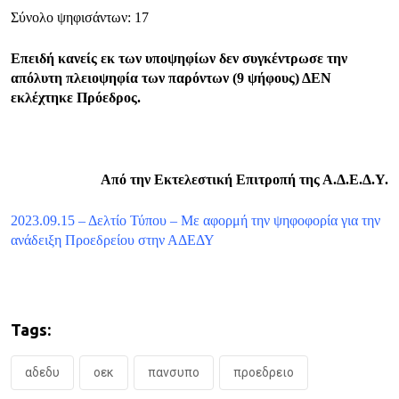
Σύνολο ψηφισάντων: 17
Επειδή κανείς εκ των υποψηφίων δεν συγκέντρωσε την
απόλυτη πλειοψηφία των παρόντων (9 ψήφους) ΔΕΝ
εκλέχτηκε Πρόεδρος.
Από την Εκτελεστική Επιτροπή της Α.Δ.Ε.Δ.Υ.
2023.09.15 – Δελτίο Τύπου – Με αφορμή την ψηφοφορία για την
ανάδειξη Προεδρείου στην ΑΔΕΔΥ
Tags:
αδεδυ
οεκ
πανσυπο
προεδρειο