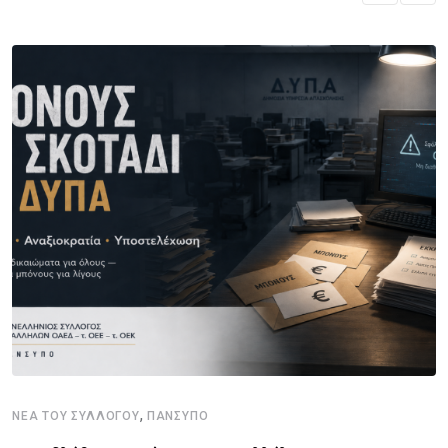
,
ΝΈΑ ΤΟΥ ΣΥΛΛΌΓΟΥ
ΠΑΝΣΥΠΟ