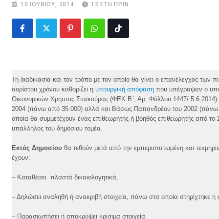
10 ΙΟΥΝΊΟΥ, 2014
12 ΈΤΗ ΠΡΙΝ
Pinterest
Whatsapp
Tiktok
Τη διαδικασία και τον τρόπο με τον οποίο θα γίνει ο επανέλεγχος των
αορίστου χρόνου καθορίζει η
υπουργική απόφαση
που υπέγραψαν ο υπου
Οικονομικών Χρηστος Σταϊκούρας (ΦΕΚ Β΄, Αρ. Φύλλου 1447/ 5.6.2014)
2004 (πάνω από 35.000) αλλά και Βάσως Παπανδρέου του 2002 (πάνω απ
οποία θα συμμετέχουν ένας επιθεωρητής ή βοηθός επιθεωρητής από το
υπάλληλος του δημόσιου τομέα.
Εκτός Δημοσίου
θα τεθούν μετά από την εμπεριστατωμένη και τεκμηρι
έχουν:
– Καταθέσει πλαστά δικαιολογητικά,
– Δηλώσει αναληθή ή ανακριβή στοιχεία, πάνω στα οποία στηρίχτηκε 
– Παρασιωπήσει ή αποκρύψει κρίσιμα στοιχεία