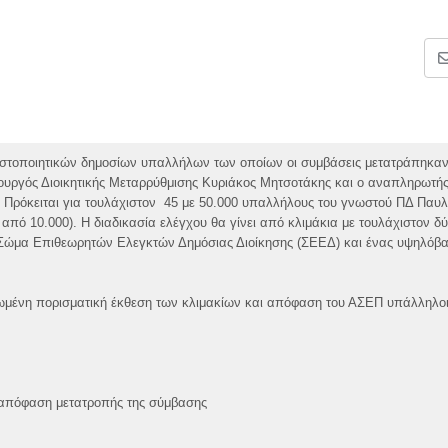
 πιστοποιητικών δημοσίων υπαλλήλων των οποίων οι συμβάσεις μετατράπηκα
ργός Διοικητικής Μεταρρύθμισης Κυριάκος Μητσοτάκης και ο αναπληρωτή
. Πρόκειται για τουλάχιστον 45 με 50.000 υπαλλήλους του γνωστού ΠΔ Παυ
ό 10.000). Η διαδικασία ελέγχου θα γίνει από κλιμάκια με τουλάχιστον δύ
 Σώμα Επιθεωρητών Ελεγκτών Δημόσιας Διοίκησης (ΣΕΕΔ) και ένας υψηλόβ
ωμένη πορισματική έκθεση των κλιμακίων και απόφαση του ΑΣΕΠ υπάλληλοι 
η απόφαση μετατροπής της σύμβασης