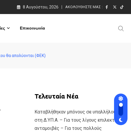
8 Αυγούστου, 2026
ΑΚΟΛΟΥΘΉΣΤΕ ΜΑΣ :
ες
Επικοινωνία
που θα απολύονται (ΦΕΚ)
Τελευταία Νέα
–
Καταβλήθηκαν μπόνους σε υπαλλήλους
στη Δ.ΥΠ.Α. – Για τους λίγους επιλεκτικές
ανταμοιβές – Για τους πολλούς