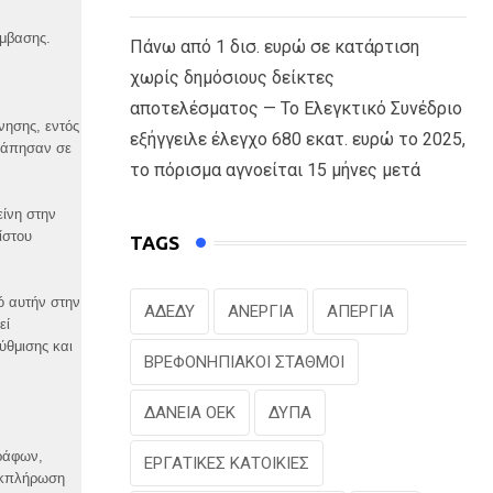
ύμβασης.
Πάνω από 1 δισ. ευρώ σε κατάρτιση
χωρίς δημόσιους δείκτες
αποτελέσματος — Το Ελεγκτικό Συνέδριο
νησης, εντός
εξήγγειλε έλεγχο 680 εκατ. ευρώ το 2025,
τράπησαν σε
το πόρισμα αγνοείται 15 μήνες μετά
είνη στην
ίστου
TAGS
ό αυτήν στην
ΑΔΕΔΥ
ΑΝΕΡΓΙΑ
ΑΠΕΡΓΙΑ
εί
ύθμισης και
ΒΡΕΦΟΝΗΠΙΑΚΟΙ ΣΤΑΘΜΟΙ
ΔΑΝΕΙΑ ΟΕΚ
ΔΥΠΑ
γράφων,
ΕΡΓΑΤΙΚΕΣ ΚΑΤΟΙΚΙΕΣ
 εκπλήρωση