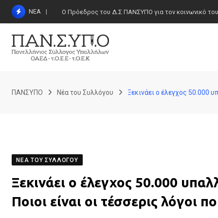
Skip
ΝΕΑ
Ο Πρόεδρος του Δ.Σ ΠΑΝΣΥΠΟ για τον κοινωνικό τουρι
to
content
ΠΑΝΣΥΠΟ
Νέα του Συλλόγου
Ξεκινάει ο έλεγχος 50.000 υ
ΝΈΑ ΤΟΥ ΣΥΛΛΌΓΟΥ
Ξεκινάει ο έλεγχος 50.000 υπαλ
Ποιοι είναι οι τέσσερις λόγοι 