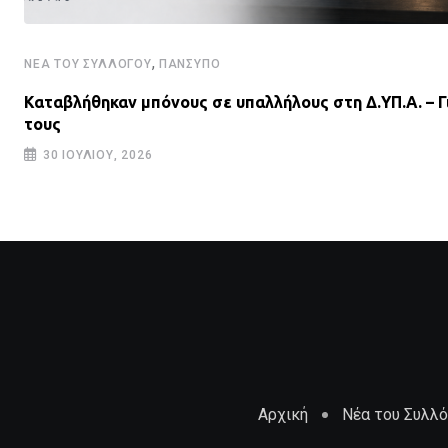
,
ΝΈΑ ΤΟΥ ΣΥΛΛΌΓΟΥ
ΠΑΝΣΥΠΟ
Καταβλήθηκαν μπόνους σε υπαλλήλους στη Δ.ΥΠ.Α. – Γ
τους
30 ΙΟΥΛΊΟΥ, 2026
Αρχική
Νέα του Συλλ