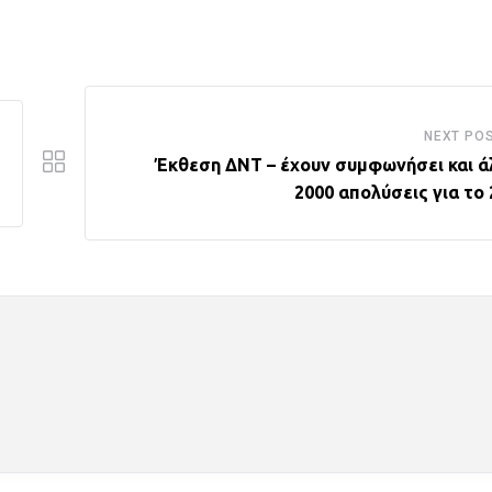
NEXT PO
Έκθεση ΔΝΤ – έχουν συμφωνήσει και ά
2000 απολύσεις για το