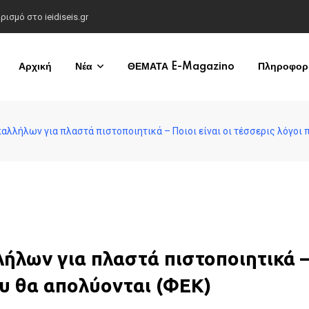
σμό στο ieidiseis.gr
Αρχική
Νέα
ΘΕΜΑΤΑ E-Magazino
Πληροφορί
παλλήλων για πλαστά πιστοποιητικά – Ποιοι είναι οι τέσσερις λόγοι 
λήλων για πλαστά πιστοποιητικά 
που θα απολύονται (ΦΕΚ)