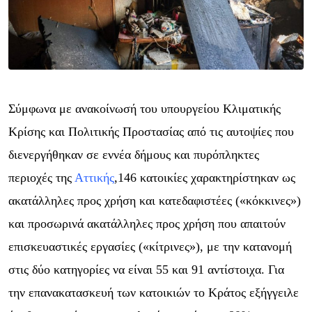
Σύμφωνα με
ανακοίνωσή του υπουργείο
υ
Κλιματικής
Κρίσης και Πολιτικής Προστασίας από τις αυτοψίες που
διενεργήθηκαν σε εννέα δήμους
και
πυρόπληκτες
περιοχές της
Αττικής
,
1
46 κατοικίες
χαρακτηρί
στηκαν
ως
ακατάλληλες προς χρήση και κατεδαφιστέες («κόκκινες»)
και προσωρινά ακατάλληλες προς χρήση που απαιτούν
επισκευαστικές εργασίες («κίτρινες»), με την κατανομή
στις δύο κατηγορίες να είναι 55 και 91 αντίστοιχα. Για
την επανακατασκευή των κατοικιών το Κράτος εξήγγειλε