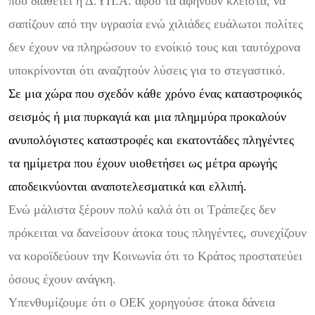
που διαθέτει η Δ.ΥΠ.Α. αφού τα αφήνουν κλειστά, να
σαπίζουν από την υγρασία ενώ χιλιάδες ευάλωτοι πολίτες
δεν έχουν να πληρώσουν το ενοίκιό τους και ταυτόχρονα
υποκρίνονται ότι αναζητούν λύσεις για το στεγαστικό.
Σε μια χώρα που σχεδόν κάθε χρόνο ένας καταστροφικός
σεισμός ή μια πυρκαγιά και μια πλημμύρα προκαλούν
ανυπολόγιστες καταστροφές και εκατοντάδες πληγέντες
τα ημίμετρα που έχουν υιοθετήσει ως μέτρα αρωγής
αποδεικνύονται αναποτελεσματικά και ελλιπή.
Ενώ μάλιστα ξέρουν πολύ καλά ότι οι Τράπεζες δεν
πρόκειται να δανείσουν άτοκα τους πληγέντες, συνεχίζουν
να κοροϊδεύουν την Κοινωνία ότι το Κράτος προστατεύει
όσους έχουν ανάγκη.
Υπενθυμίζουμε ότι ο ΟΕΚ χορηγούσε άτοκα δάνεια