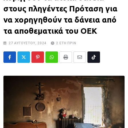
στους πληγέντες Πρόταση για
να χορηγηθούν τα δάνεια από
τα αποθεματικά του ΟΕΚ
27 ΑΥΓΟΎΣΤΟΥ, 2024
2 ΈΤΗ ΠΡΙΝ
Pinterest
Whatsapp
Print
Share
Tiktok
via
Email