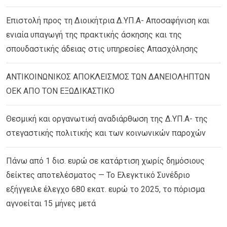
Επιστολή προς τη Διοικήτρια Δ.ΥΠ.Α- Αποσαφήνιση και
ενιαία υπαγωγή της πρακτικής άσκησης και της
σπουδαστικής άδειας στις υπηρεσίες Απασχόλησης
ΑΝΤΙΚΟΙΝΩΝΙΚΟΣ ΑΠΟΚΛΕΙΣΜΟΣ ΤΩΝ ΔΑΝΕΙΟΛΗΠΤΩΝ
ΟΕΚ ΑΠΟ ΤΟΝ ΕΞΩΔΙΚΑΣΤΙΚΟ
Θεσμική και οργανωτική αναδιάρθωση της Δ.ΥΠ.Α- της
στεγαστικής πολιτικής και των κοινωνικών παροχών
Πάνω από 1 δισ. ευρώ σε κατάρτιση χωρίς δημόσιους
δείκτες αποτελέσματος — Το Ελεγκτικό Συνέδριο
εξήγγειλε έλεγχο 680 εκατ. ευρώ το 2025, το πόρισμα
αγνοείται 15 μήνες μετά