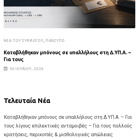
,
ΝΈΑ ΤΟΥ ΣΥΛΛΌΓΟΥ
ΠΑΝΣΥΠΟ
Καταβλήθηκαν μπόνους σε υπαλλήλους στη Δ.ΥΠ.Α. –
Για τους
30 ΙΟΥΛΊΟΥ, 2026
Τελευταία Νέα
Καταβλήθηκαν μπόνους σε υπαλλήλους στη Δ.ΥΠ.Α. – Για
τους λίγους επιλεκτικές ανταμοιβές – Για τους πολλούς
κρατήσεις, περικοπές & μισθολογικές απώλειες