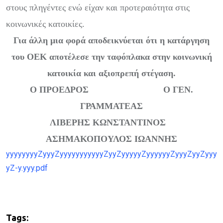
στους πληγέντες ενώ είχαν και προτεραιότητα στις
κοινωνικές κατοικίες.
Για άλλη μια φορά αποδεικνύεται ότι η κατάργηση
του ΟΕΚ αποτέλεσε την ταφόπλακα στην κοινωνική
κατοικία και αξιοπρεπή στέγαση.
Ο ΠΡΟΕΔΡΟΣ Ο ΓΕΝ.
ΓΡΑΜΜΑΤΕΑΣ
ΛΙΒΕΡΗΣ ΚΩΝΣΤΑΝΤΙΝΟΣ
ΑΣΗΜΑΚΟΠΟΥΛΟΣ ΙΩΑΝΝΗΣ
yyyyyyyyZyyyZyyyyyyyyyyyZyyZyyyyyZyyyyyyZyyyZyyZyyy
yZ-y.yyy.pdf
Tags: