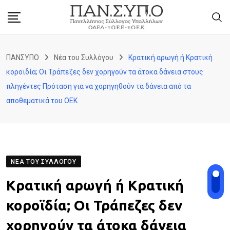
Skip
to
content
ΠΑΝΣΥΠΟ
Νέα του Συλλόγου
Κρατική αρωγή ή Κρατική
κοροϊδία; Οι Τράπεζες δεν χορηγούν τα άτοκα δάνεια στους
πληγέντες Πρόταση για να χορηγηθούν τα δάνεια από τα
αποθεματικά του ΟΕΚ
ΝΈΑ ΤΟΥ ΣΥΛΛΌΓΟΥ
Κρατική αρωγή ή Κρατική
κοροϊδία; Οι Τράπεζες δεν
χορηγούν τα άτοκα δάνεια