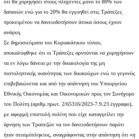
ότι θα χορηγήσει
στους πληγέντες μόνο
το 80% των
δαπανών ενώ για το 20% θα εγγυηθεί στις Τράπεζες
προκειμένου να
δανειοδοτήσουν άτοκα όσους έχουν
ανάγκη
.
Σε δημοσιεύματα του Κυριακάτικου τύπου,
αποκαλύφθηκε ότι οι Τράπεζες αρνούνται να χορηγήσουν
τα εν λόγω δάνεια με την δικαιολογία της μη
πιστοληπτικής ικανότητας των δικαιούχων ενώ το γεγονός
επιβεβαιώνεται και από την απάντηση του Υπουργείου
Εθνικής Οικονομίας και Οικονομικών προς τον Συνήγορο
του Πολίτη
(
αριθμ.
πρωτ.
2/65316/2023-7.9.23 έγγραφο
)
,
με αφορμή επιστολή πολίτη που είχε καταγγείλει την
άρνηση των Τραπεζών να τον δανειοδοτήσουν παρότι
ήταν σεισμόπληκτος, αναγράφοντας στην απάντηση ότι «
η