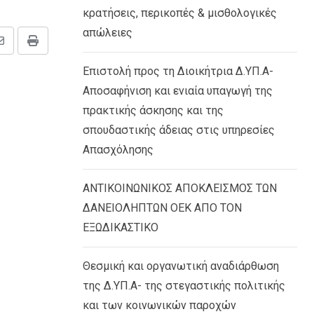
κρατήσεις, περικοπές & μισθολογικές
απώλειες
Share
Print
via
Επιστολή προς τη Διοικήτρια Δ.ΥΠ.Α-
Email
Αποσαφήνιση και ενιαία υπαγωγή της
πρακτικής άσκησης και της
σπουδαστικής άδειας στις υπηρεσίες
Απασχόλησης
ΑΝΤΙΚΟΙΝΩΝΙΚΟΣ ΑΠΟΚΛΕΙΣΜΟΣ ΤΩΝ
ΔΑΝΕΙΟΛΗΠΤΩΝ ΟΕΚ ΑΠΟ ΤΟΝ
ΕΞΩΔΙΚΑΣΤΙΚΟ
Θεσμική και οργανωτική αναδιάρθωση
της Δ.ΥΠ.Α- της στεγαστικής πολιτικής
και των κοινωνικών παροχών