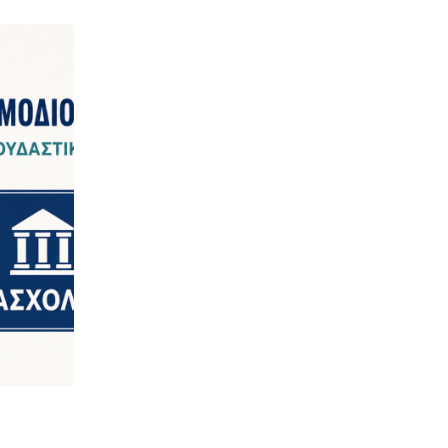
,
ΝΈΑ ΤΟΥ ΣΥΛΛΌΓΟΥ
ΠΑΝΣΥΠΟ