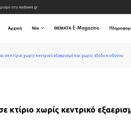
σμό στο ieidiseis.gr
Αρχική
Νέα
ΘΕΜΑΤΑ E-Magazino
Πληροφορί
ι σε κτίριο χωρίς κεντρικό εξαερισμό και χωρίς έξοδο κινδύνου
ε κτίριο χωρίς κεντρικό εξαερισμ