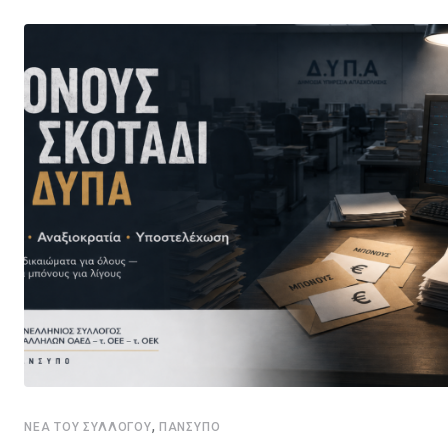
,
ΝΈΑ ΤΟΥ ΣΥΛΛΌΓΟΥ
ΠΑΝΣΥΠΟ