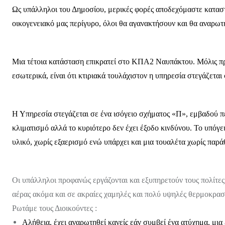
Ως υπάλληλοι του Δημοσίου, μερικές φορές αποδεχόμαστε καταστά
οικογενειακό μας περίγυρο, όλοι θα αγανακτήσουν και θα αναρωτη
Μια τέτοια κατάσταση επικρατεί στο ΚΠΑ2 Ναυπάκτου. Μόλις πρω
εσωτερικά, είναι ότι κτιριακά τουλάχιστον η υπηρεσία στεγάζετα
Η Υπηρεσία στεγάζεται σε ένα ισόγειο σχήματος «
Π», εμβαδού
π
κλιματισμό αλλά το κυριότερο δεν έχει έξοδο κινδύνου. Το υπόγε
υλικό,
χωρίς εξαερισμό
ενώ υπάρχει και μια τουαλέτα χωρίς παρά
Οι υπάλληλοι προφανώς εργάζονται και εξυπηρετούν τους πολίτες
αέρας ακόμα και σε ακραίες χαμηλές και πολύ υψηλές θερμοκρασ
Ρωτάμε τους Διοικούντες :
Αλήθεια, έχει αναρωτηθεί κανείς εάν συμβεί ένα ατύχημα, μια