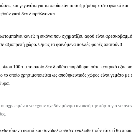
σεις και γεγονότα για τα οποία εάν τα συζητήσουμε στο φιλικό και
θούν γιατί δεν διορθώνονται.
τομπαίνει κανείς η εικόνα που σχηματίζει, αφού είναι φρεσκοβαμμ
ι σε αξιοπρεπή χώρο. Όμως τα φαινόμενα πολλές φορές απατούν!!
ερίπου 100 τ.μ το οποίο δεν διαθέτει παράθυρα, ούτε κεντρικό εξαερι
ιο το οποίο χρησιμοποιείται ως αποθηκευτικός χώρος είναι γεμάτο με 
θυρα.
 υποχρεωμένοι να έχουν σχεδόν μόνιμα ανοικτή την πόρτα για να ανα
ίες.
 ενδεχόμενη φωτιά και συνάδελφοι/ισες εγκλωβιστούν τότε τί θα προ