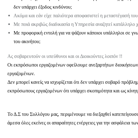
δεν υπάρχει έξοδος κινδύνου;
Ακόμα και εάν είχε παλιότερα αποφασιστεί η μεταστέγασή του,
Με ποιά ακριβώς διαδικασία η Υπηρεσία αναζητεί κατάλληλο χ
Με προφορική εντολή για να ψάξουν κάποιοι υπάλληλοι σε γνω
του ακινήτου;
Ας σοβαρευτούν οι υπεύθυνοι και οι Διοικούντες λοιπόν !!
Οι εκπρόσωποι εργαζομένων οφείλουμε ανεξαρτήτων διοικήσεων 
εργαζομένων.
Δεν μπορεί κανείς να ισχυρίζεται ότι δεν υπάρχει σοβαρό πρόβλ
εκπρόσωπους εργαζομένων ότι υπάρχει σκοπιμότητα και ως κίνητρ
Το Δ.Σ του Συλλόγου μας, περιμένουμε να διεξαχθεί κατεπείγουσ
άμεσα όλες εκείνες οι απαραίτητες ενέργειες για την ασφάλεια τω