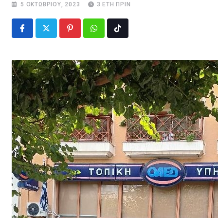
5 ΟΚΤΩΒΡΊΟΥ, 2023
3 ΈΤΗ ΠΡΙΝ
Pinterest
Whatsapp
Tiktok