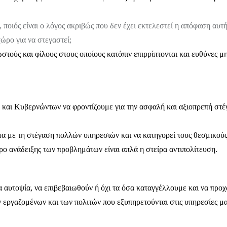
 ποιός είναι ο λόγος ακριβώς που δεν έχει εκτελεστεί η απόφαση αυτή
ώρο για να στεγαστεί;
στούς και φίλους στους οποίους κατόπιν επιρρίπτονται και ευθύνες μ
και Κυβερνώντων να φροντίζουμε για την ασφαλή και αξιοπρεπή στέ
ημα με τη στέγαση πολλών υπηρεσιών και να κατηγορεί τους θεσμικού
ο ανάδειξης των προβλημάτων είναι απλά η στείρα αντιπολίτευση.
α αυτοψία, να επιβεβαιωθούν ή όχι τα όσα καταγγέλλουμε και να πρ
ν εργαζομένων και των πολιτών που εξυπηρετούνται στις υπηρεσίες μα