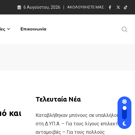
6 Αυγούστου, 2026
ΑΚΟΛΟΥΘΉΣΤΕ ΜΑΣ :
ες
Επικοινωνία
Τελευταία Νέα
ό και
Καταβλήθηκαν μπόνους σε υπαλλήλους
στη Δ.ΥΠ.Α. – Για τους λίγους επιλεκτικές
ανταμοιβές – Για τους πολλούς