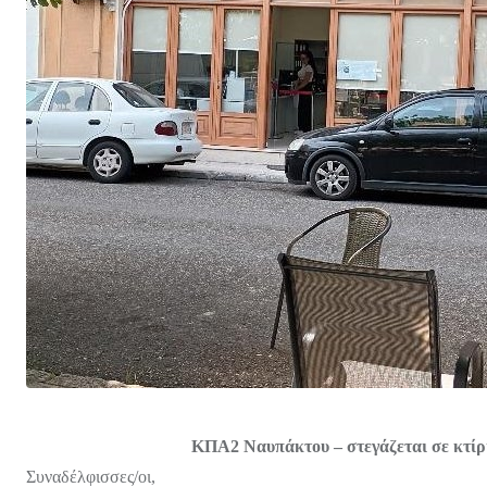
ΚΠΑ2 Ναυπάκτου – στεγάζεται σε κτίρι
Συναδέλφισσες/οι,