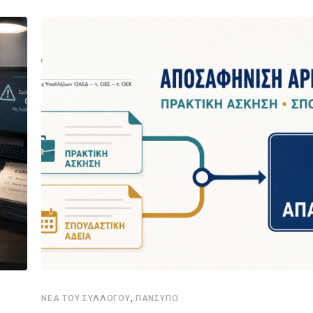
,
ΝΈΑ ΤΟΥ ΣΥΛΛΌΓΟΥ
ΠΑΝΣΥΠΟ