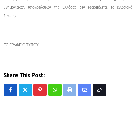
μνημονιακών υποχρεώσεων της Ελλάδας δεν εφαρμόζεται το ενωσιακό
δίκαιο;»
ΤΟ ΓΡΑΦΕΙΟ ΤΥΠΟΥ
Share This Post:
Pinterest
Whatsapp
Print
Share
Tiktok
via
Email