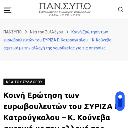
Skip
to
content
ΠΑΝΣΥΠΟ
Νέα του Συλλόγου
Κοινή Ερώτηση των
ευρωβουλευτών του ΣΥΡΙΖΑ Γ. Κατρούγκαλου – Κ. Κούνεβα
σχετικά με την αλλαγή της νομοθεσίας για τις απεργίες
ΝΈΑ ΤΟΥ ΣΥΛΛΌΓΟΥ
Κοινή Ερώτηση των
ευρωβουλευτών του ΣΥΡΙΖΑ Γ.
Κατρούγκαλου – Κ. Κούνεβα