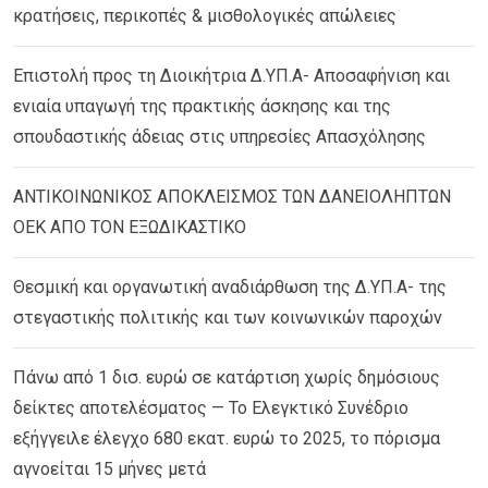
κρατήσεις, περικοπές & μισθολογικές απώλειες
Επιστολή προς τη Διοικήτρια Δ.ΥΠ.Α- Αποσαφήνιση και
ενιαία υπαγωγή της πρακτικής άσκησης και της
σπουδαστικής άδειας στις υπηρεσίες Απασχόλησης
ΑΝΤΙΚΟΙΝΩΝΙΚΟΣ ΑΠΟΚΛΕΙΣΜΟΣ ΤΩΝ ΔΑΝΕΙΟΛΗΠΤΩΝ
ΟΕΚ ΑΠΟ ΤΟΝ ΕΞΩΔΙΚΑΣΤΙΚΟ
Θεσμική και οργανωτική αναδιάρθωση της Δ.ΥΠ.Α- της
στεγαστικής πολιτικής και των κοινωνικών παροχών
Πάνω από 1 δισ. ευρώ σε κατάρτιση χωρίς δημόσιους
δείκτες αποτελέσματος — Το Ελεγκτικό Συνέδριο
εξήγγειλε έλεγχο 680 εκατ. ευρώ το 2025, το πόρισμα
αγνοείται 15 μήνες μετά