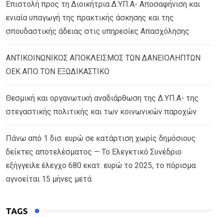
Επιστολή προς τη Διοικήτρια Δ.ΥΠ.Α- Αποσαφήνιση και
ενιαία υπαγωγή της πρακτικής άσκησης και της
σπουδαστικής άδειας στις υπηρεσίες Απασχόλησης
ΑΝΤΙΚΟΙΝΩΝΙΚΟΣ ΑΠΟΚΛΕΙΣΜΟΣ ΤΩΝ ΔΑΝΕΙΟΛΗΠΤΩΝ
ΟΕΚ ΑΠΟ ΤΟΝ ΕΞΩΔΙΚΑΣΤΙΚΟ
Θεσμική και οργανωτική αναδιάρθωση της Δ.ΥΠ.Α- της
στεγαστικής πολιτικής και των κοινωνικών παροχών
Πάνω από 1 δισ. ευρώ σε κατάρτιση χωρίς δημόσιους
δείκτες αποτελέσματος — Το Ελεγκτικό Συνέδριο
εξήγγειλε έλεγχο 680 εκατ. ευρώ το 2025, το πόρισμα
αγνοείται 15 μήνες μετά
TAGS