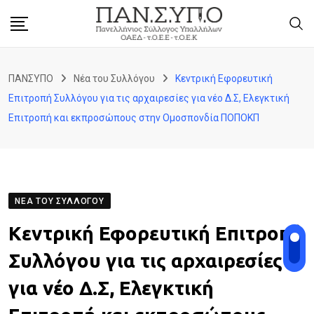
Skip
to
content
ΠΑΝΣΥΠΟ
Νέα του Συλλόγου
Κεντρική Εφορευτική
Επιτροπή Συλλόγου για τις αρχαιρεσίες για νέο Δ.Σ, Ελεγκτική
Επιτροπή και εκπροσώπους στην Ομοσπονδία ΠΟΠΟΚΠ
ΝΈΑ ΤΟΥ ΣΥΛΛΌΓΟΥ
Κεντρική Εφορευτική Επιτροπή
Συλλόγου για τις αρχαιρεσίες
για νέο Δ.Σ, Ελεγκτική