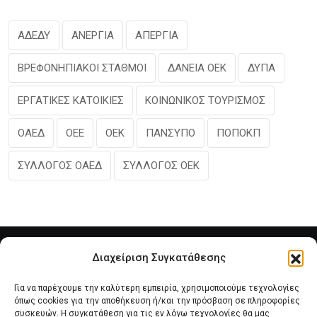
ΑΔΕΔΥ
ΑΝΕΡΓΙΑ
ΑΠΕΡΓΙΑ
ΒΡΕΦΟΝΗΠΙΑΚΟΙ ΣΤΑΘΜΟΙ
ΔΑΝΕΙΑ ΟΕΚ
ΔΥΠΑ
ΕΡΓΑΤΙΚΕΣ ΚΑΤΟΙΚΙΕΣ
ΚΟΙΝΩΝΙΚΟΣ ΤΟΥΡΙΣΜΟΣ
ΟΑΕΔ
ΟΕΕ
ΟΕΚ
ΠΑΝΣΥΠΟ
ΠΟΠΟΚΠ
ΣΥΛΛΟΓΟΣ ΟΑΕΔ
ΣΥΛΛΟΓΟΣ ΟΕΚ
Διαχείριση Συγκατάθεσης
Για να παρέχουμε την καλύτερη εμπειρία, χρησιμοποιούμε τεχνολογίες
όπως cookies για την αποθήκευση ή/και την πρόσβαση σε πληροφορίες
συσκευών. Η συγκατάθεση για τις εν λόγω τεχνολογίες θα μας