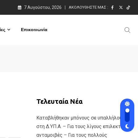
7 Αυγούστου, 2026
ΑΚΟΛΟΥΘΉΣΤΕ ΜΑΣ :
ες
Επικοινωνία
Τελευταία Νέα
Καταβλήθηκαν μπόνους σε υπαλλήλους
στη Δ.ΥΠ.Α. – Για τους λίγους επιλεκτικές
ανταμοιβές – Για τους πολλούς