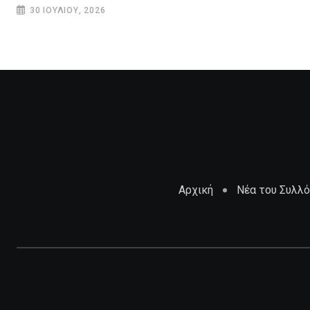
30 ΙΟΥΛΊΟΥ, 2026
Αρχική
Νέα του Συλλ