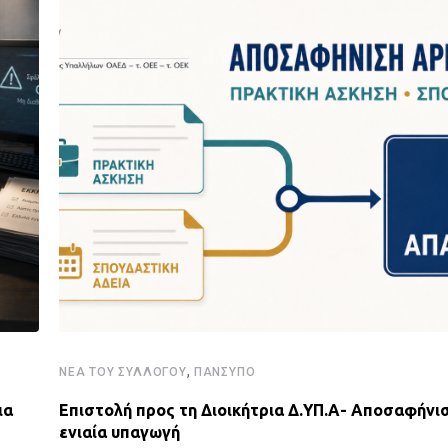
,
ΝΈΑ ΤΟΥ ΣΥΛΛΌΓΟΥ
ΠΑΝΣΥΠΟ
ια
Επιστολή προς τη Διοικήτρια Δ.ΥΠ.Α- Αποσαφήνισ
ενιαία υπαγωγή