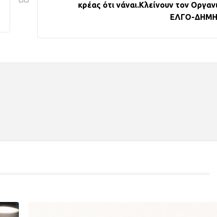
κρέας ότι νάναι.Κλείνουν τον Οργαν
ΕΛΓΟ-ΔΗΜ