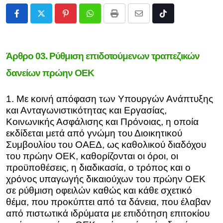
Pinterest
Whatsapp
Print
Share
Tiktok
via
Email
Άρθρο 03. Ρύθμιση επιδοτούμενων τραπεζικών
δανείων πρώην ΟΕΚ
1. Με κοινή απόφαση των Υπουργών Ανάπτυξης
και Ανταγωνιστικότητας και Εργασίας,
Κοινωνικής Ασφάλισης και Πρόνοιας, η οποία
εκδίδεται μετά από γνώμη του Διοικητικού
Συμβουλίου του ΟΑΕΔ, ως καθολικού διαδόχου
του πρώην ΟΕΚ, καθορίζονται οι όροι, οι
προϋποθέσεις, η διαδικασία, ο τρόπος και ο
χρόνος υπαγωγής δικαιούχων του πρώην ΟΕΚ
σε ρύθμιση οφειλών καθώς και κάθε σχετικό
θέμα, που προκύπτει από τα δάνεια, που έλαβαν
από πιστωτικά ιδρύματα με επιδότηση επιτοκίου