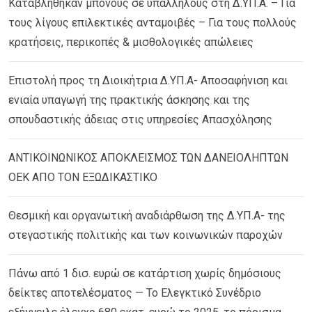
Καταβλήθηκαν μπόνους σε υπαλλήλους στη Δ.ΥΠ.Α. – Για
τους λίγους επιλεκτικές ανταμοιβές – Για τους πολλούς
κρατήσεις, περικοπές & μισθολογικές απώλειες
Επιστολή προς τη Διοικήτρια Δ.ΥΠ.Α- Αποσαφήνιση και
ενιαία υπαγωγή της πρακτικής άσκησης και της
σπουδαστικής άδειας στις υπηρεσίες Απασχόλησης
ΑΝΤΙΚΟΙΝΩΝΙΚΟΣ ΑΠΟΚΛΕΙΣΜΟΣ ΤΩΝ ΔΑΝΕΙΟΛΗΠΤΩΝ
ΟΕΚ ΑΠΟ ΤΟΝ ΕΞΩΔΙΚΑΣΤΙΚΟ
Θεσμική και οργανωτική αναδιάρθωση της Δ.ΥΠ.Α- της
στεγαστικής πολιτικής και των κοινωνικών παροχών
Πάνω από 1 δισ. ευρώ σε κατάρτιση χωρίς δημόσιους
δείκτες αποτελέσματος — Το Ελεγκτικό Συνέδριο