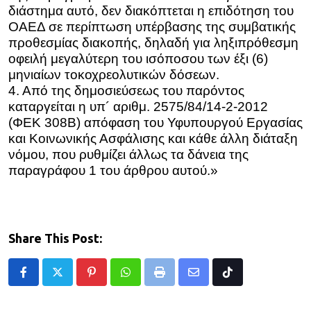
διάστημα αυτό, δεν διακόπτεται η επιδότηση του
ΟΑΕΔ σε περίπτωση υπέρβασης της συμβατικής
προθεσμίας διακοπής, δηλαδή για ληξιπρόθεσμη
οφειλή μεγαλύτερη του ισόποσου των έξι (6)
μηνιαίων τοκοχρεολυτικών δόσεων.
4. Από της δημοσιεύσεως του παρόντος
καταργείται η υπ´ αριθμ. 2575/84/14-2-2012
(ΦΕΚ 308Β) απόφαση του Υφυπουργού Εργασίας
και Κοινωνικής Ασφάλισης και κάθε άλλη διάταξη
νόμου, που ρυθμίζει άλλως τα δάνεια της
παραγράφου 1 του άρθρου αυτού.»
Share This Post:
Pinterest
Whatsapp
Print
Share
Tiktok
via