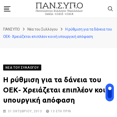
Skip
to
content
ΠΑΝΣΥΠΟ
Νέα του Συλλόγου
Η ρύθμιση για τα δάνεια του
ΟΕΚ- Χρειάζεται επιπλέον κοινή υπουργική απόφαση
ΝΈΑ ΤΟΥ ΣΥΛΛΌΓΟΥ
Η ρύθμιση για τα δάνεια του
ΟΕΚ- Χρειάζεται επιπλέον κοινή
υπουργική απόφαση
31 ΟΚΤΩΒΡΊΟΥ, 2013
13 ΈΤΗ ΠΡΙΝ