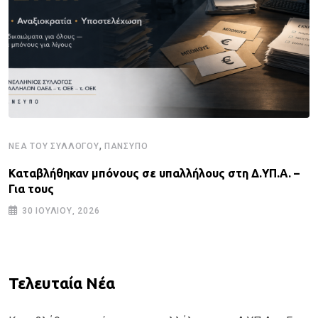
,
ΝΈΑ ΤΟΥ ΣΥΛΛΌΓΟΥ
ΠΑΝΣΥΠΟ
Καταβλήθηκαν μπόνους σε υπαλλήλους στη Δ.ΥΠ.Α. –
Για τους
30 ΙΟΥΛΊΟΥ, 2026
Τελευταία Νέα