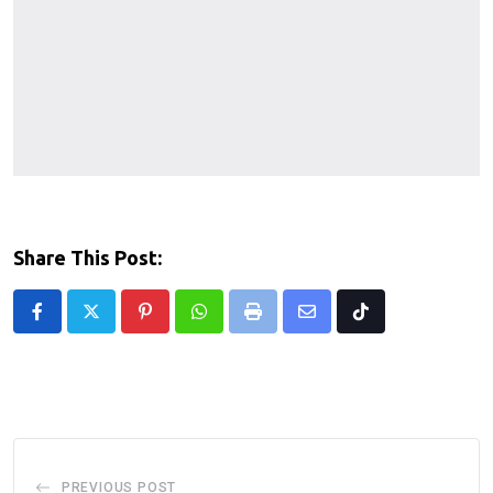
Share This Post:
Pinterest
Whatsapp
Print
Share
Tiktok
via
Email
PREVIOUS POST