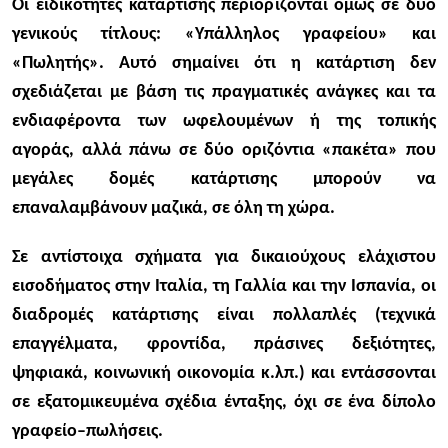
Οι ειδικότητες κατάρτισης περιορίζονται όμως σε δύο
γενικούς τίτλους: «Υπάλληλος γραφείου» και
«Πωλητής».​ Αυτό σημαίνει ότι η κατάρτιση δεν
σχεδιάζεται με βάση τις πραγματικές ανάγκες και τα
ενδιαφέροντα των ωφελουμένων ή της τοπικής
αγοράς, αλλά πάνω σε δύο οριζόντια «πακέτα» που
μεγάλες δομές κατάρτισης μπορούν να
επαναλαμβάνουν μαζικά, σε όλη τη χώρα.
Σε αντίστοιχα σχήματα για δικαιούχους ελάχιστου
εισοδήματος στην Ιταλία, τη Γαλλία και την Ισπανία, οι
διαδρομές κατάρτισης είναι πολλαπλές (τεχνικά
επαγγέλματα, φροντίδα, πράσινες δεξιότητες,
ψηφιακά, κοινωνική οικονομία κ.λπ.) και εντάσσονται
σε εξατομικευμένα σχέδια ένταξης, όχι σε ένα δίπολο
γραφείο–πωλήσεις.