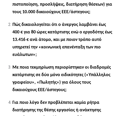
πιστοποίηση, προσλήψεις, διατήρηση θέσεων) για
τους 10.000 δικαιούχους ΕΕΕ/άστεγους;​
Πώς δικαιολογείται ότι ο άνεργος λαμβάνει έως
400 € για 80 ώρες κατάρτισης ενώ ο εργοδότης έως
13.416 € ανά άτομο, και με ποιον τρόπο αυτό
υπηρετεί την «κοινωνική επανένταξη των πιο
ευάλωτων»;​
Με ποια τεκμηρίωση περιορίστηκαν οι διαδρομές
κατάρτισης σε δύο μόνο ειδικότητες («Υπάλληλος
γραφείου», «Πωλητής») για όλους τους
δικαιούχους ΕΕΕ/άστεγους;​
Για ποιο λόγο δεν προβλέπεται καμία ρήτρα
διατήρησης της θέσης εργασίας ή ανάκτησης