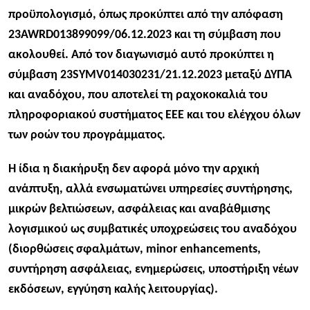
προϋπολογισμό, όπως προκύπτει από την απόφαση
23AWRD013899099/06.12.2023 και τη σύμβαση που
ακολουθεί. Από τον διαγωνισμό αυτό προκύπτει η
σύμβαση 23SYMV014030231/21.12.2023 μεταξύ ΔΥΠΑ
και αναδόχου, που αποτελεί τη ραχοκοκαλιά του
πληροφοριακού συστήματος EEE και του ελέγχου όλων
των ροών του προγράμματος.
Η ίδια η διακήρυξη δεν αφορά μόνο την αρχική
ανάπτυξη, αλλά ενσωματώνει υπηρεσίες συντήρησης,
μικρών βελτιώσεων, ασφάλειας και αναβάθμισης
λογισμικού ως συμβατικές υποχρεώσεις του αναδόχου
(διορθώσεις σφαλμάτων, minor enhancements,
συντήρηση ασφάλειας, ενημερώσεις, υποστήριξη νέων
εκδόσεων, εγγύηση καλής λειτουργίας).​