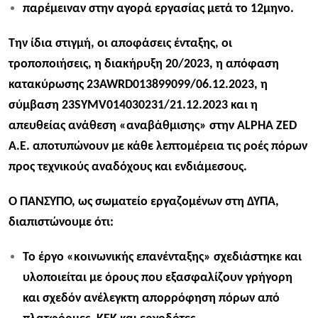
παρέμειναν στην αγορά εργασίας μετά το 12μηνο.
Την ίδια στιγμή, οι αποφάσεις ένταξης, οι
τροποποιήσεις, η διακήρυξη 20/2023, η απόφαση
κατακύρωσης 23AWRD013899099/06.12.2023, η
σύμβαση 23SYMV014030231/21.12.2023 και η
απευθείας ανάθεση «αναβάθμισης» στην ALPHA ZED
A.E. αποτυπώνουν με κάθε λεπτομέρεια τις ροές πόρων
προς τεχνικούς αναδόχους και ενδιάμεσους.​
Ο ΠΑΝΣΥΠΟ, ως σωματείο εργαζομένων στη ΔΥΠΑ,
διαπιστώνουμε ότι:
Το έργο «κοινωνικής επανένταξης» σχεδιάστηκε και
υλοποιείται με όρους που εξασφαλίζουν γρήγορη
και σχεδόν ανέλεγκτη απορρόφηση πόρων από