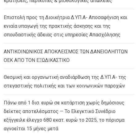
κρατήσεις, περικοπές & μισθολογικές απώλειες
Επιστολή προς τη Διοικήτρια Δ.ΥΠ.Α- Αποσαφήνιση και
ενιαία υπαγωγή της πρακτικής άσκησης και της
σπουδαστικής άδειας στις υπηρεσίες Απασχόλησης
ΑΝΤΙΚΟΙΝΩΝΙΚΟΣ ΑΠΟΚΛΕΙΣΜΟΣ ΤΩΝ ΔΑΝΕΙΟΛΗΠΤΩΝ
ΟΕΚ ΑΠΟ ΤΟΝ ΕΞΩΔΙΚΑΣΤΙΚΟ
Θεσμική και οργανωτική αναδιάρθωση της Δ.ΥΠ.Α- της
στεγαστικής πολιτικής και των κοινωνικών παροχών
Πάνω από 1 δισ. ευρώ σε κατάρτιση χωρίς δημόσιους
δείκτες αποτελέσματος — Το Ελεγκτικό Συνέδριο
εξήγγειλε έλεγχο 680 εκατ. ευρώ το 2025, το πόρισμα
αγνοείται 15 μήνες μετά