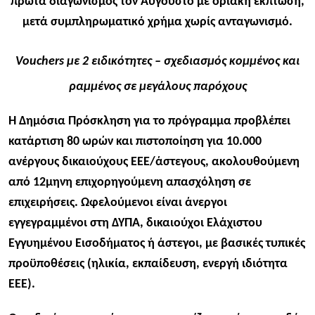
πρώτα διαγωνισμός τον Αύγουστο με οριακή έκπτωση,
μετά συμπληρωματικό χρήμα χωρίς ανταγωνισμό.
Vouchers με 2 ειδικότητες – σχεδιασμός κομμένος και
ραμμένος σε μεγάλους παρόχους
Η Δημόσια Πρόσκληση για το πρόγραμμα προβλέπει
κατάρτιση 80 ωρών και πιστοποίηση για 10.000
ανέργους δικαιούχους ΕΕΕ/άστεγους, ακολουθούμενη
από 12μηνη επιχορηγούμενη απασχόληση σε
επιχειρήσεις.​ Ωφελούμενοι είναι άνεργοι
εγγεγραμμένοι στη ΔΥΠΑ, δικαιούχοι Ελάχιστου
Εγγυημένου Εισοδήματος ή άστεγοι, με βασικές τυπικές
προϋποθέσεις (ηλικία, εκπαίδευση, ενεργή ιδιότητα
ΕΕΕ).