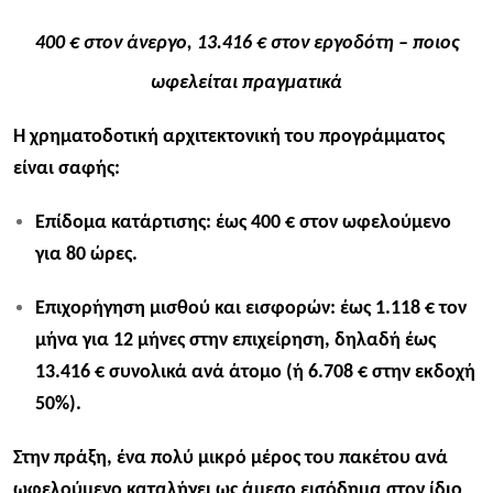
400 € στον άνεργο, 13.416 € στον εργοδότη – ποιος
ωφελείται πραγματικά
Η χρηματοδοτική αρχιτεκτονική του προγράμματος
είναι σαφής:
Επίδομα κατάρτισης: έως 400 € στον ωφελούμενο
για 80 ώρες.
Επιχορήγηση μισθού και εισφορών: έως 1.118 € τον
μήνα για 12 μήνες στην επιχείρηση, δηλαδή έως
13.416 € συνολικά ανά άτομο (ή 6.708 € στην εκδοχή
50%).
Στην πράξη, ένα πολύ μικρό μέρος του πακέτου ανά
ωφελούμενο καταλήγει ως άμεσο εισόδημα στον ίδιο