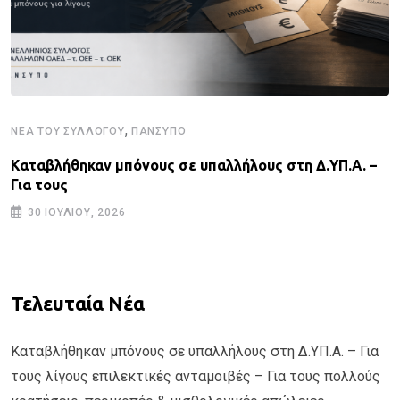
,
ΝΈΑ ΤΟΥ ΣΥΛΛΌΓΟΥ
ΠΑΝΣΥΠΟ
Καταβλήθηκαν μπόνους σε υπαλλήλους στη Δ.ΥΠ.Α. –
Για τους
30 ΙΟΥΛΊΟΥ, 2026
Τελευταία Νέα
Καταβλήθηκαν μπόνους σε υπαλλήλους στη Δ.ΥΠ.Α. – Για
τους λίγους επιλεκτικές ανταμοιβές – Για τους πολλούς