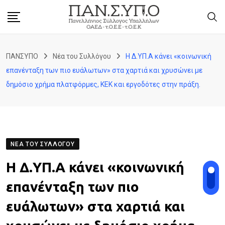
Skip
to
content
ΠΑΝΣΥΠΟ
Νέα του Συλλόγου
Η Δ.ΥΠ.Α κάνει «κοινωνική
επανένταξη των πιο ευάλωτων» στα χαρτιά και χρυσώνει με
δημόσιο χρήμα πλατφόρμες, ΚΕΚ και εργοδότες στην πράξη.
ΝΈΑ ΤΟΥ ΣΥΛΛΌΓΟΥ
Η Δ.ΥΠ.Α κάνει «κοινωνική
επανένταξη των πιο
ευάλωτων» στα χαρτιά και