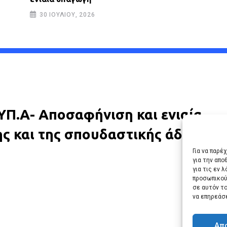
30 ΙΟΥΛΊΟΥ, 2026
.ΥΠ.Α- Αποσαφήνιση και ενιαία
 και της σπουδαστικής άδειας στ
Για να παρέ
για την απ
για τις εν 
προσωπικού
σε αυτόν τ
να επηρεάσ
Απ