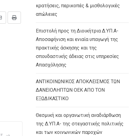
κρατήσεις, περικοπές & μισθολογικές
απώλειες
Share
Print
via
Επιστολή προς τη Διοικήτρια Δ.ΥΠ.Α-
Email
Αποσαφήνιση και ενιαία υπαγωγή της
πρακτικής άσκησης και της
σπουδαστικής άδειας στις υπηρεσίες
Απασχόλησης
ΑΝΤΙΚΟΙΝΩΝΙΚΟΣ ΑΠΟΚΛΕΙΣΜΟΣ ΤΩΝ
ΔΑΝΕΙΟΛΗΠΤΩΝ ΟΕΚ ΑΠΟ ΤΟΝ
ΕΞΩΔΙΚΑΣΤΙΚΟ
Θεσμική και οργανωτική αναδιάρθωση
της Δ.ΥΠ.Α- της στεγαστικής πολιτικής
και των κοινωνικών παροχών
ST