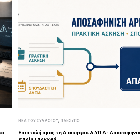
,
ΝΈΑ ΤΟΥ ΣΥΛΛΌΓΟΥ
ΠΑΝΣΥΠΟ
ια
Επιστολή προς τη Διοικήτρια Δ.ΥΠ.Α- Αποσαφήνισ
ενιαία υπαγωγή