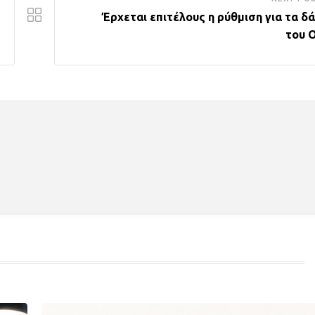
Έρχεται επιτέλους η ρύθμιση για τα δ
του Ο