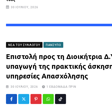
30 ΙΟΥΛΊΟΥ, 2026
ΝΈΑ ΤΟΥ ΣΥΛΛΌΓΟΥ
ΠΑΝΣΥΠΟ
Επιστολή προς τη Διοικήτρια Δ
υπαγωγή της πρακτικής άσκησης
υπηρεσίες Απασχόλησης
30 ΙΟΥΛΊΟΥ, 2026
1 ΕΒΔΟΜΆΔΑ ΠΡΙΝ
Pinterest
Whatsapp
Tiktok