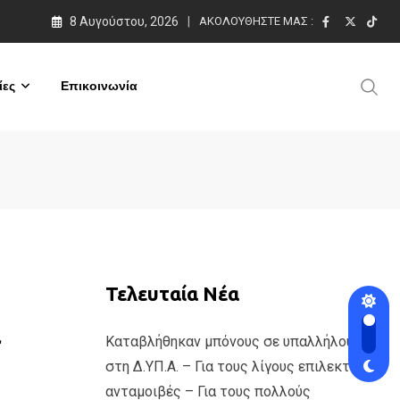
8 Αυγούστου, 2026
ΑΚΟΛΟΥΘΉΣΤΕ ΜΑΣ :
ες
Επικοινωνία
Τελευταία Νέα
α
Καταβλήθηκαν μπόνους σε υπαλλήλους
στη Δ.ΥΠ.Α. – Για τους λίγους επιλεκτικές
ανταμοιβές – Για τους πολλούς