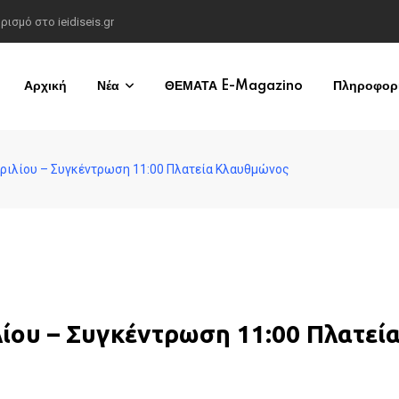
σμό στο ieidiseis.gr
Αρχική
Νέα
ΘΕΜΑΤΑ E-Magazino
Πληροφορί
πριλίου – Συγκέντρωση 11:00 Πλατεία Κλαυθμώνος
λίου – Συγκέντρωση 11:00 Πλατεί