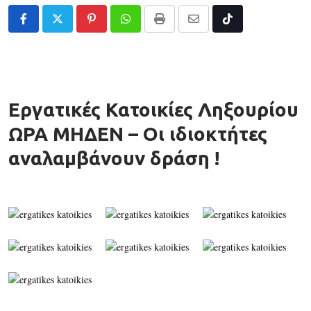
Pinterest
Whatsapp
Print
Share
Tiktok
via
Email
Εργατικές Κατοικίες Ληξουρίου
ΩΡΑ ΜΗΔΕΝ – Οι ιδιοκτήτες
αναλαμβάνουν δράση !