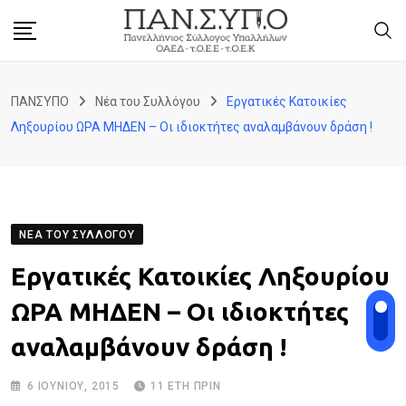
Skip
to
content
ΠΑΝΣΥΠΟ
Νέα του Συλλόγου
Εργατικές Κατοικίες
Ληξουρίου ΩΡΑ ΜΗΔΕΝ – Οι ιδιοκτήτες αναλαμβάνουν δράση !
ΝΈΑ ΤΟΥ ΣΥΛΛΌΓΟΥ
Εργατικές Κατοικίες Ληξουρίου
ΩΡΑ ΜΗΔΕΝ – Οι ιδιοκτήτες
αναλαμβάνουν δράση !
6 ΙΟΥΝΊΟΥ, 2015
11 ΈΤΗ ΠΡΙΝ