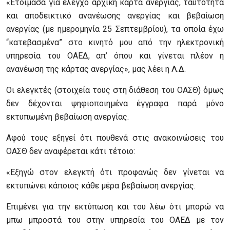
«Ετοίμασα για έλεγχο αρχική κάρτα ανεργίας, ταυτότητα
και αποδεικτικό ανανέωσης ανεργίας και βεβαίωση
ανεργίας (με ημερομηνία 25 Σεπτεμβρίου), τα οποία έχω
“κατεβασμένα” στο κινητό μου από την ηλεκτρονική
υπηρεσία του ΟΑΕΔ, απ’ όπου και γίνεται πλέον η
ανανέωση της κάρτας ανεργίας», μας λέει η Λ.Δ.
Οι ελεγκτές (στοιχεία τους στη διάθεση του ΟΑΣΘ) όμως
δεν δέχονται ψηφιοποιημένα έγγραφα παρά μόνο
εκτυπωμένη βεβαίωση ανεργίας.
Αφού τους εξηγεί ότι πουθενά στις ανακοινώσεις του
ΟΑΣΘ δεν αναφέρεται κάτι τέτοιο:
«Εξηγώ στον ελεγκτή ότι προφανώς δεν γίνεται να
εκτυπώνει κάποιος κάθε μέρα βεβαίωση ανεργίας.
Επιμένει για την εκτύπωση και του λέω ότι μπορώ να
μπω μπροστά του στην υπηρεσία του ΟΑΕΔ με τον