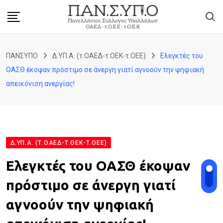
Skip
to
content
ΠΑΝΣΥΠΟ
Δ.ΥΠ.Α. (τ.ΟΑΕΔ-τ.ΟΕΚ-τ.ΟΕΕ)
Ελεγκτές του
ΟΑΣΘ έκοψαν πρόστιμο σε άνεργη γιατί αγνοούν την ψηφιακή
απεικόνιση ανεργίας!
Δ.ΥΠ.Α. (Τ.ΟΑΕΔ-Τ.ΟΕΚ-Τ.ΟΕΕ)
Ελεγκτές του ΟΑΣΘ έκοψαν
πρόστιμο σε άνεργη γιατί
αγνοούν την ψηφιακή