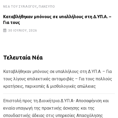
,
ΝΈΑ ΤΟΥ ΣΥΛΛΌΓΟΥ
ΠΑΝΣΥΠΟ
Καταβλήθηκαν μπόνους σε υπαλλήλους στη Δ.ΥΠ.Α. –
Για τους
30 ΙΟΥΛΊΟΥ, 2026
Τελευταία Νέα
Καταβλήθηκαν μπόνους σε υπαλλήλους στη Δ.ΥΠ.Α. – Για
τους λίγους επιλεκτικές ανταμοιβές – Για τους πολλούς
κρατήσεις, περικοπές & μισθολογικές απώλειες
Επιστολή προς τη Διοικήτρια Δ.ΥΠ.Α- Αποσαφήνιση και
ενιαία υπαγωγή της πρακτικής άσκησης και της
σπουδαστικής άδειας στις υπηρεσίες Απασχόλησης