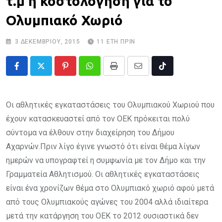
τ.μ η κοστολόγηση για το
Ολυμπιακό Χωριό
3 ΔΕΚΕΜΒΡΊΟΥ, 2015
11 ΈΤΗ ΠΡΙΝ
Pinterest
Whatsapp
Print
Share
Tiktok
via
Email
Οι αθλητικές εγκαταστάσεις του Ολυμπιακού Χωριού που
έχουν κατασκευαστεί από τον ΟΕΚ πρόκειται πολύ
σύντομα να έλθουν στην διαχείρηση του Δήμου
Αχαρνών.Πριν λίγο έγινε γνωστό ότι είναι θέμα λίγων
ημερών να υπογραφτεί η συμφωνία με τον Δήμο και την
Γραμματεία Αθλητισμού. Οι αθλητικές εγκαταστάσεις
είναι ένα χρονίζων θέμα στο Ολυμπιακό χωριό αφού μετά
από τους Ολυμπιακούς αγώνες του 2004 αλλά ιδιαίτερα
μετά την κατάργηση του ΟΕΚ το 2012 ουσιαστικά δεν