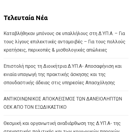
Τελευταία Νέα
Καταβλήθηκαν μπόνους σε υπαλλήλους στη Δ.ΥΠ.Α. – Για
τους λίγους επιλεκτικές ανταμοιβές – Για τους πολλούς
κρατήσεις, περικοπές & μισθολογικές απώλειες
Επιστολή προς τη Διοικήτρια Δ.ΥΠ.Α- Αποσαφήνιση και
ενιαία υπαγωγή της πρακτικής άσκησης και της
σπουδαστικής άδειας στις υπηρεσίες Απασχόλησης
ΑΝΤΙΚΟΙΝΩΝΙΚΟΣ ΑΠΟΚΛΕΙΣΜΟΣ ΤΩΝ ΔΑΝΕΙΟΛΗΠΤΩΝ
ΟΕΚ ΑΠΟ ΤΟΝ ΕΞΩΔΙΚΑΣΤΙΚΟ
Θεσμική και οργανωτική αναδιάρθωση της Δ.ΥΠ.Α- της
στεγαστικής πολιτικής και των κοινωνικών παροχών