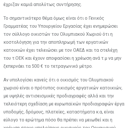
έχριζαν καμιά απολύτως συντήρησης.
Το σημαντικότερο θέμα όμως είναι ότι ο Γενικός
Γραμματέας του Υπουργείου Εργασίας έχει ενημερώσει
τον σύλλογο οικιστών του Ολυμπιακού Χωριού ότι η
κοστολόγηση για την αποπληρωμή των εργατικών
κατοικιών έχει τελειώσει με τον ΟΑΕΔ και τα στελέχη
του τ.ΟΕΚ και έχουν αποφασίσει η χρέωση ανά τ.μ να μην
ξεπερνάει τα 500 € το τετραγωνικό μέτρο.
Αν υπολογίσει κανείς ότι ο οικισμός του Ολυμπιακού
χωριού είναι ο πρότυπος οικισμός εργατικών κατοικιών,
με υψηλές αντισεισμικές προδιαγραφές αλλά και την
τελειότερη σχεδίαση με ευρωπαϊκών προδιαγραφών έργα
υποδομής, δρόμους, πλατείες, καταστήματα κ.α, είναι
εύλογο το ερώτημα πόσο θα πρέπει να μειωθεί και η
χρέωση στους υπολοίπους οικισμούς του Οργανισμού