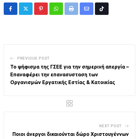
Pinterest
Whatsapp
Print
Share
Tiktok
via
Email
PREVIOUS POST
Το ψήφισμα της ΓΣΕΕ για την σημερινή απεργία –
Επαναφέρει την επανασυσταση των
Οργανισμών Εργατικής Εστίας & Κατοικίας
NEXT POST
Ποιοι άνεργοι δικαιούνται δώρο Χριστουγέννων