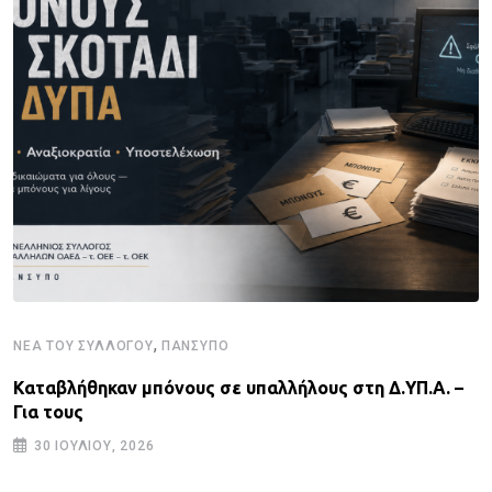
,
ΝΈΑ ΤΟΥ ΣΥΛΛΌΓΟΥ
ΠΑΝΣΥΠΟ
Καταβλήθηκαν μπόνους σε υπαλλήλους στη Δ.ΥΠ.Α. –
Για τους
30 ΙΟΥΛΊΟΥ, 2026