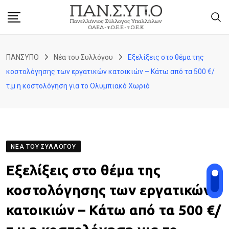
Skip
to
content
ΠΑΝΣΥΠΟ
Νέα του Συλλόγου
Εξελίξεις στο θέμα της
κοστολόγησης των εργατικών κατοικιών – Κάτω από τα 500 €/
τ.μ η κοστολόγηση για το Ολυμπιακό Χωριό
ΝΈΑ ΤΟΥ ΣΥΛΛΌΓΟΥ
Εξελίξεις στο θέμα της
κοστολόγησης των εργατικών
κατοικιών – Κάτω από τα 500 €/