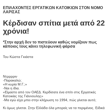
ΕΠΙΛΑΧΟΝΤΕΣ ΕΡΓΑΤΙΚΩΝ ΚΑΤΟΙΚΙΩΝ ΣΤΟΝ ΝΟΜΟ
ΛΑΡΙΣΑΣ
Κέρδισαν σπίτια μετά από 22
χρόνια!
*Στην αρχή δεν το πιστεύουν καθώς νομίζουν πως
κάποιος τους κάνει τηλεφωνική φάρσα
Του Κώστα Γκιάστα
Ντρρρριν
-Παρακαλώ;
«Η κυρία Μ.Γ.;»
-Ναι η ίδια.
«Είμαστε από τον ΟΑΕΔ. Κερδίσατε ένα σπίτι στις Εργατικές
Κατοικίες της Γιάννουλης»
-Μα εγώ είχα μπει στην κλήρωση το 1994, πώς γίνεται αυτό;
Κι όμως γίνεται. Στην Ελλάδα όλα μπορείς να τα περιμένεις. Ειδικά