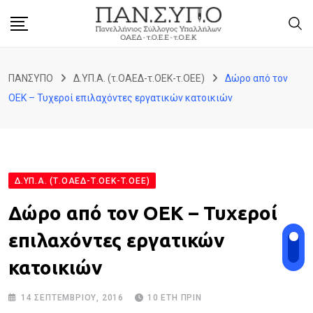
Skip
to
content
ΠΑΝΣΥΠΟ
Δ.ΥΠ.Α. (τ.ΟΑΕΔ-τ.ΟΕΚ-τ.ΟΕΕ)
Δώρο από τον
ΟΕΚ – Τυχεροί επιλαχόντες εργατικών κατοικιών
Δ.ΥΠ.Α. (Τ.ΟΑΕΔ-Τ.ΟΕΚ-Τ.ΟΕΕ)
Δώρο από τον ΟΕΚ – Τυχεροί
επιλαχόντες εργατικών
κατοικιών
14 ΣΕΠΤΕΜΒΡΊΟΥ, 2016
10 ΈΤΗ ΠΡΙΝ