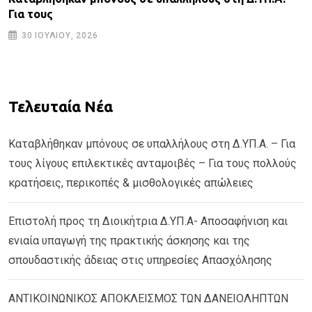
Για τους
30 ΙΟΥΛΊΟΥ, 2026
Τελευταία Νέα
Καταβλήθηκαν μπόνους σε υπαλλήλους στη Δ.ΥΠ.Α. – Για
τους λίγους επιλεκτικές ανταμοιβές – Για τους πολλούς
κρατήσεις, περικοπές & μισθολογικές απώλειες
Επιστολή προς τη Διοικήτρια Δ.ΥΠ.Α- Αποσαφήνιση και
ενιαία υπαγωγή της πρακτικής άσκησης και της
σπουδαστικής άδειας στις υπηρεσίες Απασχόλησης
ΑΝΤΙΚΟΙΝΩΝΙΚΟΣ ΑΠΟΚΛΕΙΣΜΟΣ ΤΩΝ ΔΑΝΕΙΟΛΗΠΤΩΝ