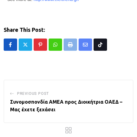
Share This Post:
Pinterest
Whatsapp
Print
Share
Tiktok
via
Email
PREVIOUS POST
Συνομοσπονδία ΑΜΕΑ προς Διοικήτρια ΟΑΕΔ –
Μας έχετε ξεχάσει