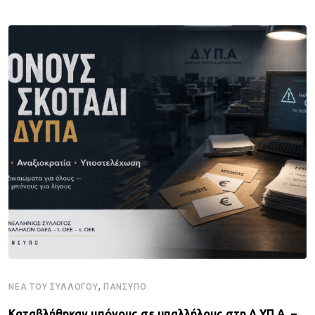
,
ΝΈΑ ΤΟΥ ΣΥΛΛΌΓΟΥ
ΠΑΝΣΥΠΟ
Καταβλήθηκαν μπόνους σε υπαλλήλους στη Δ.ΥΠ.Α. –