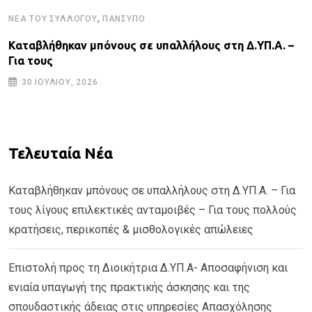
,
ΝΈΑ ΤΟΥ ΣΥΛΛΌΓΟΥ
ΠΑΝΣΥΠΟ
Καταβλήθηκαν μπόνους σε υπαλλήλους στη Δ.ΥΠ.Α. –
Για τους
30 ΙΟΥΛΊΟΥ, 2026
Τελευταία Νέα
Καταβλήθηκαν μπόνους σε υπαλλήλους στη Δ.ΥΠ.Α. – Για
τους λίγους επιλεκτικές ανταμοιβές – Για τους πολλούς
κρατήσεις, περικοπές & μισθολογικές απώλειες
Επιστολή προς τη Διοικήτρια Δ.ΥΠ.Α- Αποσαφήνιση και
ενιαία υπαγωγή της πρακτικής άσκησης και της
σπουδαστικής άδειας στις υπηρεσίες Απασχόλησης