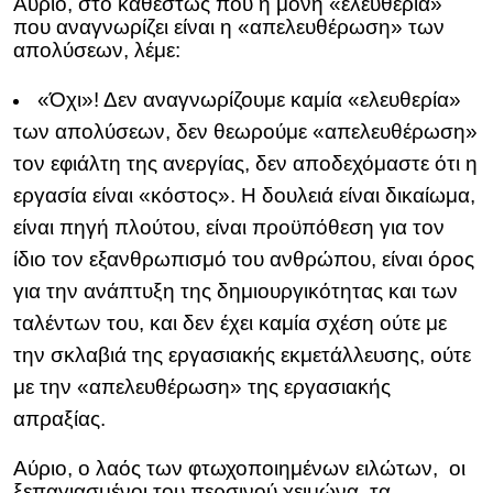
Αύριο, στο καθεστώς που η μόνη «ελευθερία»
που αναγνωρίζει είναι η «απελευθέρωση» των
απολύσεων, λέμε:
«Όχι»! Δεν αναγνωρίζουμε καμία «ελευθερία»
των απολύσεων, δεν θεωρούμε «απελευθέρωση»
τον εφιάλτη της ανεργίας, δεν αποδεχόμαστε ότι η
εργασία είναι «κόστος». Η δουλειά είναι δικαίωμα,
είναι πηγή πλούτου, είναι προϋπόθεση για τον
ίδιο τον εξανθρωπισμό του ανθρώπου, είναι όρος
για την ανάπτυξη της δημιουργικότητας και των
ταλέντων του, και δεν έχει καμία σχέση ούτε με
την σκλαβιά της εργασιακής εκμετάλλευσης, ούτε
με την «απελευθέρωση» της εργασιακής
απραξίας.
Αύριο, ο λαός των φτωχοποιημένων ειλώτων, οι
ξεπαγιασμένοι του περσινού χειμώνα, τα