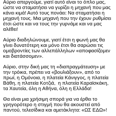
Αύριο απεργούμε, γιατί αυτό είναι το όπλο μας,
ώστε να σταματήσει να γυρίζει η μηχανή που μας
κάνει κιμά! Αυτό τους πονάει: Να σταματήσει η
μηχανή τους. Μια μηχανή που την έχουν ρυθμίσει
έτσι ώστε και να τους την γυρνάμε και να μας
αλέθει!
Αύριο διαδηλώνουμε, γιατί έτσι η φωνή μας θα
γίνει δυνατότερη και μόνο έτσι θα σαρώσει τις
ομοβροντίες των αλλεπάλληλων «αποφασίζομεν
και διατάσσομεν».
Αύριο, στην δική μας τη «διαπραγμάτευση» με
την τρόικα, πρέπει να «βουλιάξουν», από το
πρωί, η Ομόνοια, η πλατεία Κάνιγγος, η πλατεία
Βάθη, η πλατεία Κοτζιά, η πλατεία Καραϊσκάκη,
τα Χαυτεία, όλη η Αθήνα, όλη η Ελλάδα!
Θα είναι μια χρήσιμη σπορά για να έρθει το
γρηγορότερο η στιγμή που θα ακουστεί από
παντού, τελεσίδικα και αμετάκλητα: «ΩΣ ΕΔΩ»!