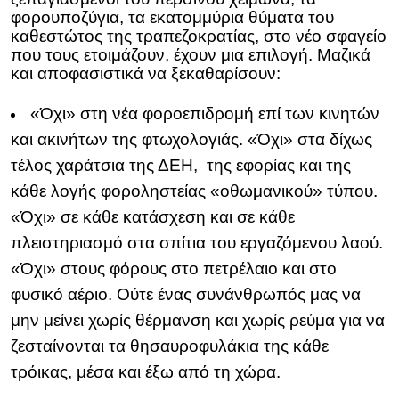
φορουποζύγια, τα εκατομμύρια θύματα του
καθεστώτος της τραπεζοκρατίας, στο νέο σφαγείο
που τους ετοιμάζουν, έχουν μια επιλογή. Μαζικά
και αποφασιστικά να ξεκαθαρίσουν:
«Όχι» στη νέα φοροεπιδρομή επί των κινητών
και ακινήτων της φτωχολογιάς. «Όχι» στα δίχως
τέλος χαράτσια της ΔΕΗ, της εφορίας και της
κάθε λογής φοροληστείας «οθωμανικού» τύπου.
«Όχι» σε κάθε κατάσχεση και σε κάθε
πλειστηριασμό στα σπίτια του εργαζόμενου λαού.
«Όχι» στους φόρους στο πετρέλαιο και στο
φυσικό αέριο. Ούτε ένας συνάνθρωπός μας να
μην μείνει χωρίς θέρμανση και χωρίς ρεύμα για να
ζεσταίνονται τα θησαυροφυλάκια της κάθε
τρόικας, μέσα και έξω από τη χώρα.