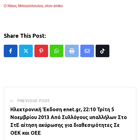
Ο Νίκος Μπογιόπουλος στον eniko
Share This Post:
Pinterest
Whatsapp
Print
Share
Tiktok
via
Email
PREVIOUS POST
Ηλεκτρονική Έκδοση enet.gr, 22:10 Τρίτη 5
Νοεμβρίου 2013 Από Συλλόγους υπαλλήλων Στο
ΣτΕ αίτηση ακύρωσης για διαθεσιμότητες Σε
ΟΕΚ και ΟΕΕ